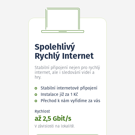
Spolehlivý
Rychlý Internet
Stabilní připojení nejen pro rychlý
internet, ale i sledování videí a
hry.
Stabilní internetové připojení
Instalace již za 1 Kč
Přechod k nám vyřídíme za vás
Rychlost
až 2,5 Gbit/s
V závislosti na lokalitě.