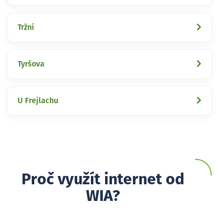
Tržní
Tyršova
U Frejlachu
Proč využít internet od
WIA?