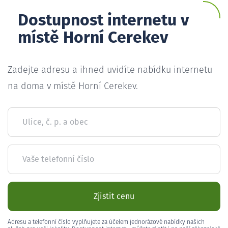
Dostupnost internetu v
místě Horní Cerekev
Zadejte adresu a ihned uvidíte nabídku internetu
na doma v místě Horní Cerekev.
Ulice, č. p. a obec
Vaše telefonní číslo
Zjistit cenu
Adresu a telefonní číslo vyplňujete za účelem jednorázové nabídky našich