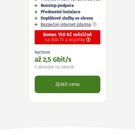
Nonstop podpora
Přednostní instalace
Doplňkové služby se slevou
Bezpečný internet zdarma
Bonus 150 Kč měsíčně
na WIA TV a doplňky
Rychlost
až 2,5 Gbit/s
V závislosti na lokalitě.
Zjistit cenu