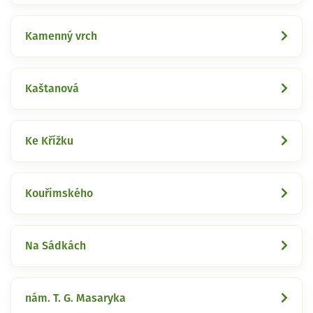
Kamenný vrch
Kaštanová
Ke Křížku
Kouřimského
Na Sádkách
nám. T. G. Masaryka