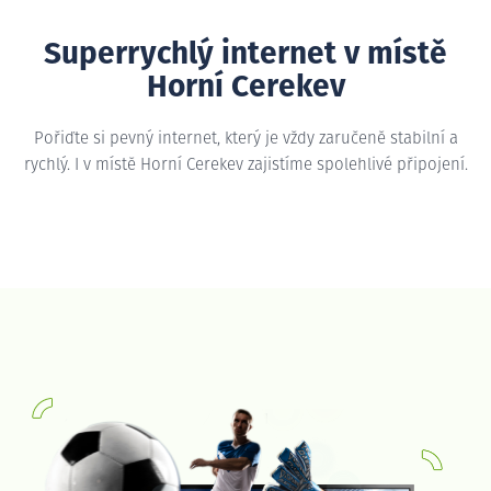
Superrychlý internet v místě
Horní Cerekev
Pořiďte si pevný internet, který je vždy zaručeně stabilní a
rychlý. I v místě Horní Cerekev zajistíme spolehlivé připojení.