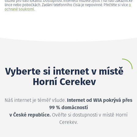
služeb pro vaši lokalitu. Dostupnost internetu můžete zjistit i na naší zákaznické
lince nebo pobočkách. Zadání telefonního čísla je nepovinné. Přečtěte si více
o
ochraně soukromí
.
Vyberte si internet v místě
Horní Cerekev
Náš internet je téměř všude.
Internet od WIA pokrývá přes
99 % domácností
v České republice.
Ověřte si dostupnosti v místě Horní
Cerekev.