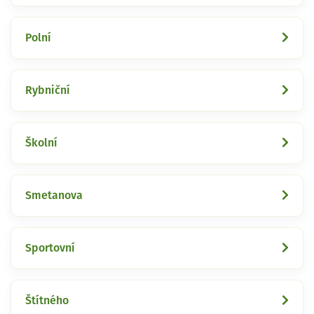
Polní
Rybniční
Školní
Smetanova
Sportovní
Štítného