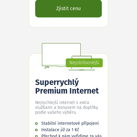
Zjistit cenu
Nejoblíbenější
Superrychlý
Premium Internet
Nejrychlejší internet s extra
službami a bonusem na doplňky
podle vašeho výběru.
Stabilní internetové připojení
Instalace již za 1 Kč
Přechod k nám vyřídíme za vás