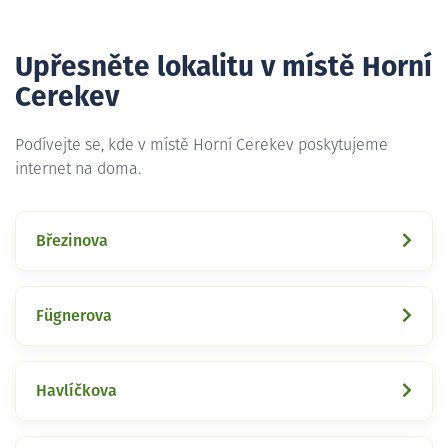
Upřesněte lokalitu v místě Horní
Cerekev
Podívejte se, kde v místě Horní Cerekev poskytujeme
internet na doma.
Březinova
Fügnerova
Havlíčkova