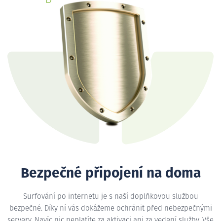
Bezpečné připojení na doma
Surfování po internetu je s naší doplňkovou službou
bezpečné. Díky ní vás dokážeme ochránit před nebezpečnými
servery. Navíc nic neplatíte za aktivaci ani za vedení služby. Vše