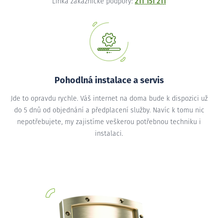
Linka zákaznické podpory:
211 151 211
Pohodlná instalace a servis
Jde to opravdu rychle. Váš internet na doma bude k dispozici už
do 5 dnů od objednání a předplacení služby. Navíc k tomu nic
nepotřebujete, my zajistíme veškerou potřebnou techniku i
instalaci.