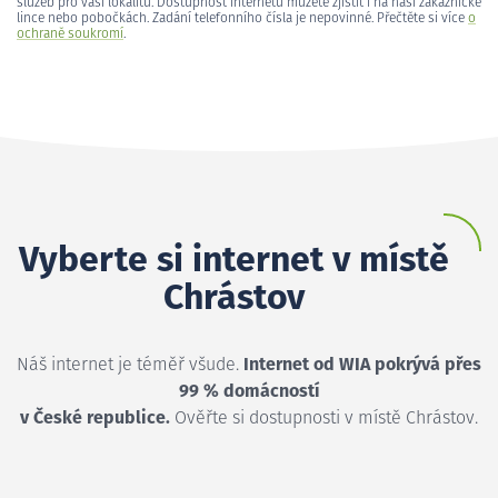
služeb pro vaši lokalitu. Dostupnost internetu můžete zjistit i na naší zákaznické
lince nebo pobočkách. Zadání telefonního čísla je nepovinné. Přečtěte si více
o
ochraně soukromí
.
Vyberte si internet v místě
Chrástov
Náš internet je téměř všude.
Internet od WIA pokrývá přes
99 % domácností
v České republice.
Ověřte si dostupnosti v místě Chrástov.