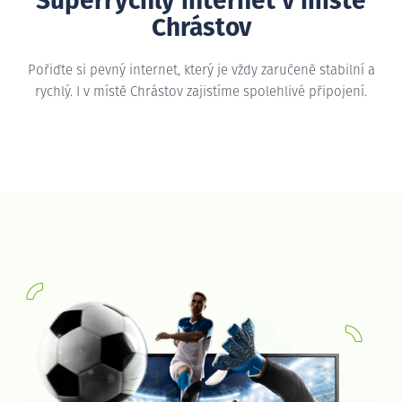
Superrychlý internet v místě
Chrástov
Pořiďte si pevný internet, který je vždy zaručeně stabilní a
rychlý. I v místě Chrástov zajistíme spolehlivé připojení.