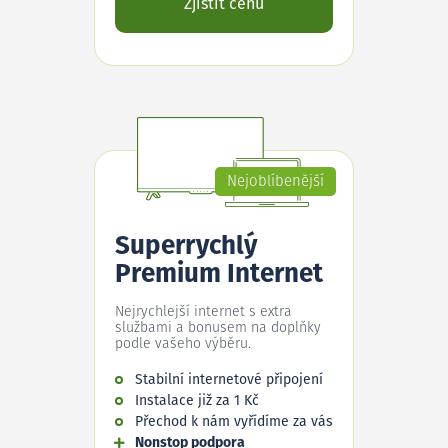
Zjistit cenu
Nejoblíbenější
Superrychlý
Premium Internet
Nejrychlejší internet s extra
službami a bonusem na doplňky
podle vašeho výběru.
Stabilní internetové připojení
Instalace již za 1 Kč
Přechod k nám vyřídíme za vás
Nonstop podpora