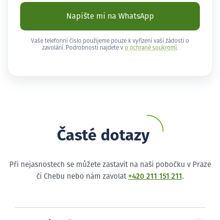
Napište mi na WhatsApp
Vaše telefonní číslo použijeme pouze k vyřízení vaší žádosti o
zavolání. Podrobnosti najdete v
o ochraně soukromí
.
Časté dotazy
Při nejasnostech se můžete zastavit na naši pobočku v Praze
či Chebu nebo nám zavolat
+420 211 151 211
.