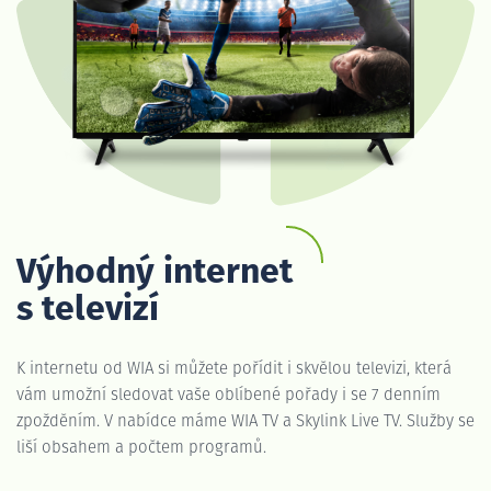
Výhodný internet
s televizí
K internetu od WIA si můžete pořídit i skvělou televizi, která
vám umožní sledovat vaše oblíbené pořady i se 7 denním
zpožděním. V nabídce máme WIA TV a Skylink Live TV. Služby se
liší obsahem a počtem programů.