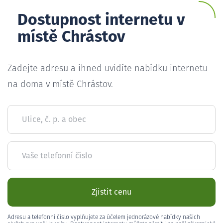
Dostupnost internetu v
místě Chrástov
Zadejte adresu a ihned uvidíte nabídku internetu
na doma v místě Chrástov.
Ulice, č. p. a obec
Vaše telefonní číslo
Zjistit cenu
Adresu a telefonní číslo vyplňujete za účelem jednorázové nabídky našich