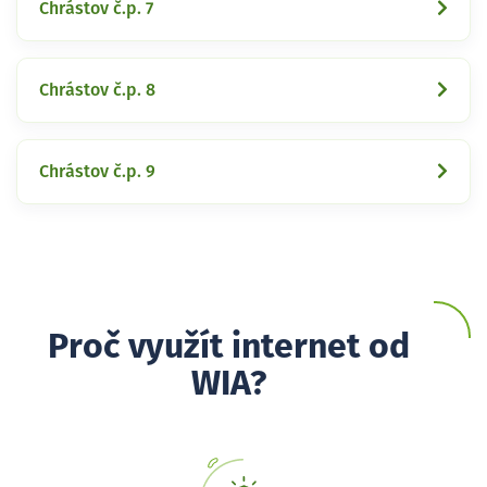
Chrástov č.p. 7
Chrástov č.p. 8
Chrástov č.p. 9
Proč využít internet od
WIA?