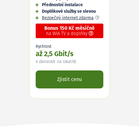
Přednostní instalace
Doplňkové služby se slevou
Bezpečný internet zdarma
Bonus 150 Kč měsíčně
na WIA TV a doplňky
Rychlost
až 2,5 Gbit/s
V závislosti na lokalitě.
Zjistit cenu