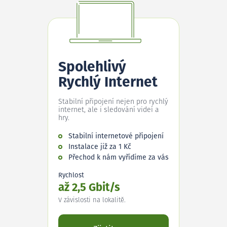
Spolehlivý
Rychlý Internet
Stabilní připojení nejen pro rychlý
internet, ale i sledování videí a
hry.
Stabilní internetové připojení
Instalace již za 1 Kč
Přechod k nám vyřídíme za vás
Rychlost
až 2,5 Gbit/s
V závislosti na lokalitě.