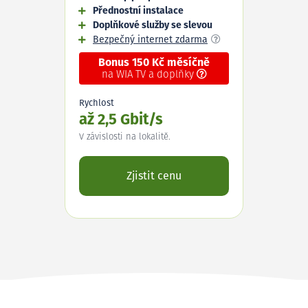
Přednostní instalace
Doplňkové služby se slevou
Bezpečný internet zdarma
Bonus 150 Kč měsíčně
na WIA TV a doplňky
Rychlost
až 2,5 Gbit/s
V závislosti na lokalitě.
Zjistit cenu