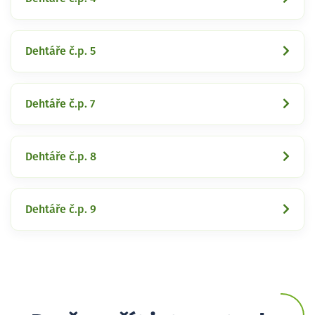
Dehtáře č.p. 5
Dehtáře č.p. 7
Dehtáře č.p. 8
Dehtáře č.p. 9