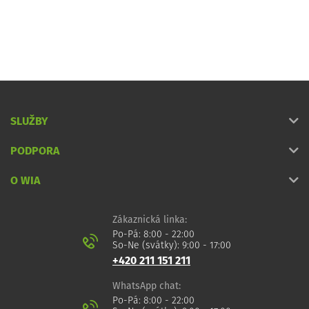
SLUŽBY
PODPORA
O WIA
Zákaznická linka:
Po-Pá: 8:00 - 22:00
So-Ne (svátky): 9:00 - 17:00
+420 211 151 211
WhatsApp chat:
Po-Pá: 8:00 - 22:00