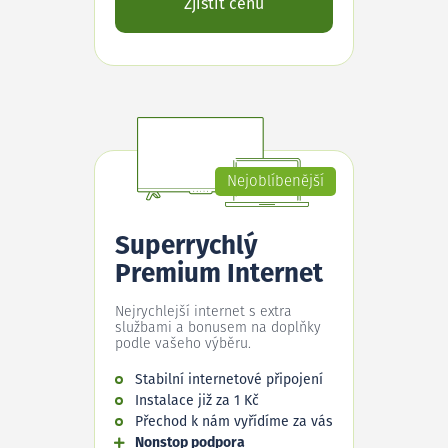
Zjistit cenu
Nejoblíbenější
Superrychlý
Premium Internet
Nejrychlejší internet s extra
službami a bonusem na doplňky
podle vašeho výběru.
Stabilní internetové připojení
Instalace již za 1 Kč
Přechod k nám vyřídíme za vás
Nonstop podpora