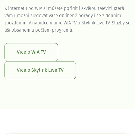
K internetu od WIA si můžete pořídit i skvělou televizi, která
vám umožní sledovat vaše oblíbené pořady i se 7 denním
zpožděním. V nabídce máme WIA TV a Skylink Live TV. Služby se
liší obsahem a počtem programů.
Více o WIA TV
Více o Skylink Live TV