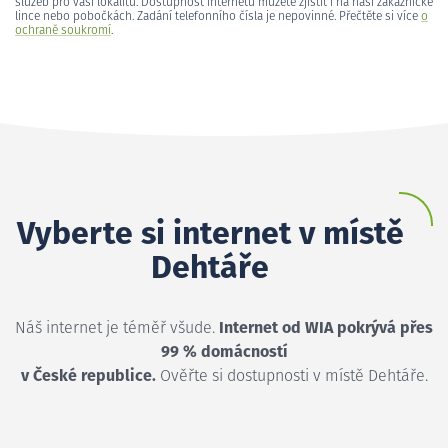
služeb pro vaši lokalitu. Dostupnost internetu můžete zjistit i na naší zákaznické
lince nebo pobočkách. Zadání telefonního čísla je nepovinné. Přečtěte si více
o
ochraně soukromí
.
Vyberte si internet v místě
Dehtáře
Náš internet je téměř všude.
Internet od WIA pokrývá přes
99 % domácností
v České republice.
Ověřte si dostupnosti v místě Dehtáře.