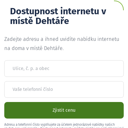
Dostupnost internetu v
místě Dehtáře
Zadejte adresu a ihned uvidíte nabídku internetu
na doma v místě Dehtáře.
Ulice, č. p. a obec
Vaše telefonní číslo
Zjistit cenu
Adresu a telefonní číslo vyplňujete za účelem jednorázové nabídky našich