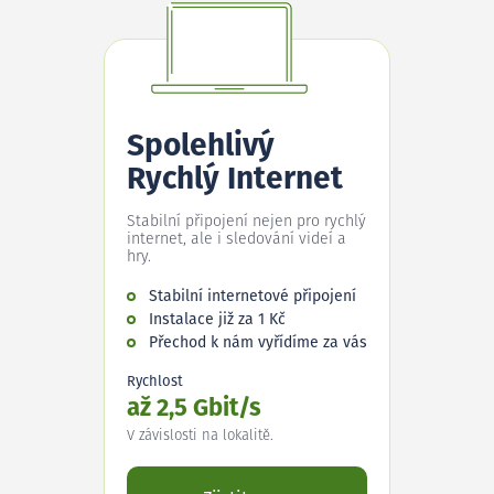
Spolehlivý
Rychlý Internet
Stabilní připojení nejen pro rychlý
internet, ale i sledování videí a
hry.
Stabilní internetové připojení
Instalace již za 1 Kč
Přechod k nám vyřídíme za vás
Rychlost
až 2,5 Gbit/s
V závislosti na lokalitě.