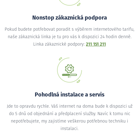
Nonstop zákaznická podpora
Pokud budete potřebovat poradit s výběrem internetového tarifu,
naše zákaznická linka je tu pro vás k dispozici 24 hodin denně.
Linka zákaznické podpory:
211 151 211
Pohodlná instalace a servis
Jde to opravdu rychle. Váš internet na doma bude k dispozici už
do 5 dnů od objednání a předplacení služby. Navíc k tomu nic
nepotřebujete, my zajistíme veškerou potřebnou techniku i
instalaci.