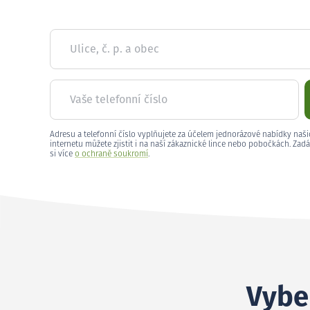
Ulice, č. p. a obec
Vaše telefonní číslo
Adresu a telefonní číslo vyplňujete za účelem jednorázové nabídky naši
internetu můžete zjistit i na naší zákaznické lince nebo pobočkách. Zadá
si více
o ochraně soukromí
.
Vyber