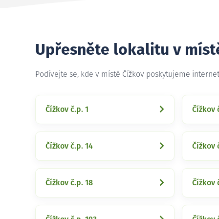
Upřesněte lokalitu v míst
Podívejte se, kde v místě Čížkov poskytujeme interne
Čížkov č.p. 1
Čížkov 
Čížkov č.p. 14
Čížkov č
Čížkov č.p. 18
Čížkov 