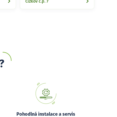
Čížkov č.p. 7
?
Pohodlná instalace a servis