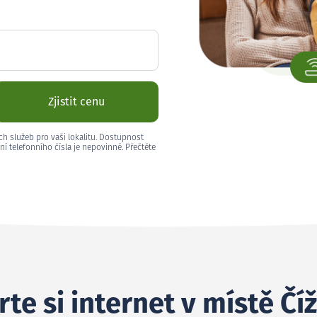
Zjistit cenu
ch služeb pro vaši lokalitu. Dostupnost
ní telefonního čísla je nepovinné. Přečtěte
te si internet v místě Čí