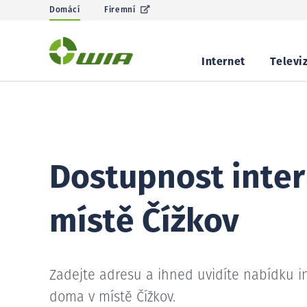
Domácí
Firemní
Internet
Televi
Dostupnost inter
místě Čížkov
Zadejte adresu a ihned uvidíte nabídku i
doma v místě Čížkov.