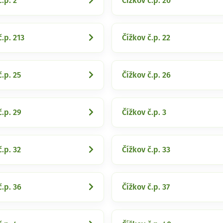
.p. 2
Čížkov č.p. 20
č.p. 213
Čížkov č.p. 22
č.p. 25
Čížkov č.p. 26
č.p. 29
Čížkov č.p. 3
č.p. 32
Čížkov č.p. 33
č.p. 36
Čížkov č.p. 37