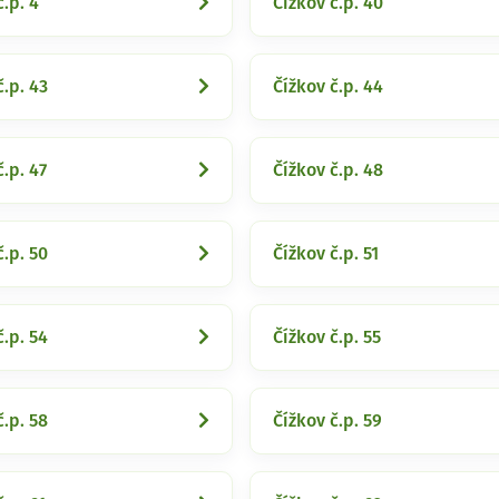
č.p. 4
Čížkov č.p. 40
č.p. 43
Čížkov č.p. 44
č.p. 47
Čížkov č.p. 48
č.p. 50
Čížkov č.p. 51
č.p. 54
Čížkov č.p. 55
č.p. 58
Čížkov č.p. 59