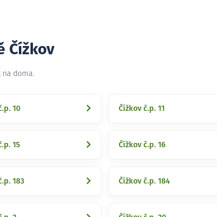
ě Čížkov
t na doma.
č.p. 10
Čížkov č.p. 11
.p. 15
Čížkov č.p. 16
č.p. 183
Čížkov č.p. 184