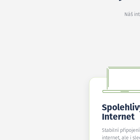
Náš in
Spolehliv
Internet
Stabilní připojen
internet, ale i sl