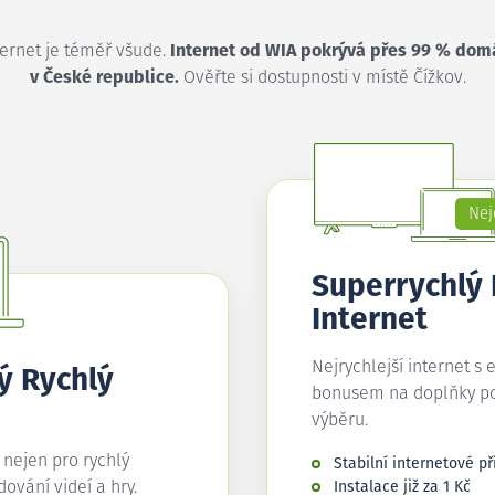
ternet je téměř všude.
Internet od WIA pokrývá přes 99 % dom
v České republice.
Ověřte si dostupnosti v místě Čížkov.
Nej
Superrychlý
Internet
Nejrychlejší internet s 
ý Rychlý
bonusem na doplňky p
výběru.
í nejen pro rychlý
Stabilní internetové př
edování videí a hry.
Instalace již za 1 Kč