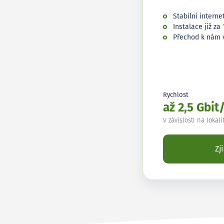
Stabilní interne
Instalace již za 
Přechod k nám 
Rychlost
až 2,5 Gbit
V závislosti na lokali
Zj