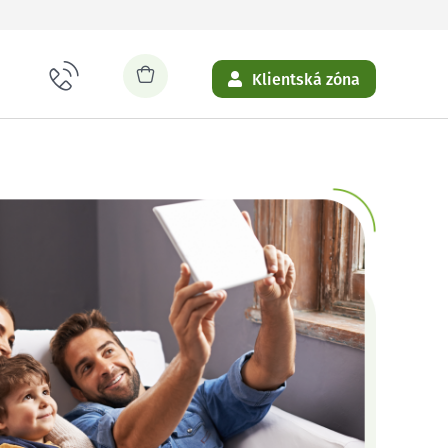
Klientská zóna