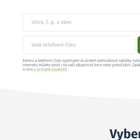
Ulice, č. p. a obec
Vaše telefonní číslo
Adresu a telefonní číslo vyplňujete za účelem jednorázové nabídky naši
internetu můžete zjistit i na naší zákaznické lince nebo pobočkách. Zadá
si více
o ochraně soukromí
.
Vyber