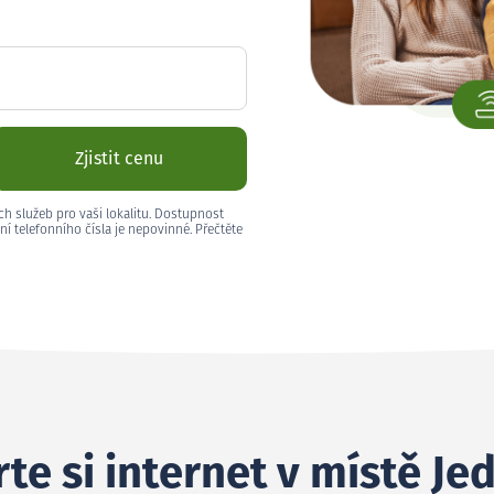
Zjistit cenu
ch služeb pro vaši lokalitu. Dostupnost
ní telefonního čísla je nepovinné. Přečtěte
te si internet v místě Jed