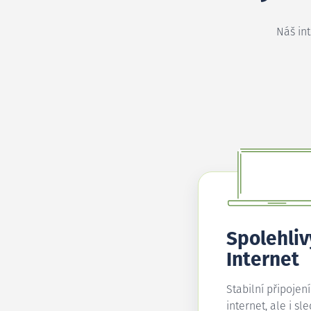
Náš in
Spolehliv
Internet
Stabilní připojen
internet, ale i sl