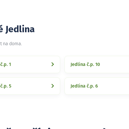
ě Jedlina
et na doma.
č.p. 1
Jedlina č.p. 10
č.p. 5
Jedlina č.p. 6