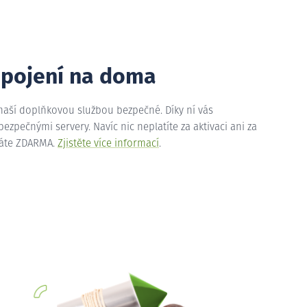
ipojení na doma
 naší doplňkovou službou bezpečné. Díky ní vás
zpečnými servery. Navíc nic neplatíte za aktivaci ani za
máte ZDARMA.
Zjistěte více informací
.