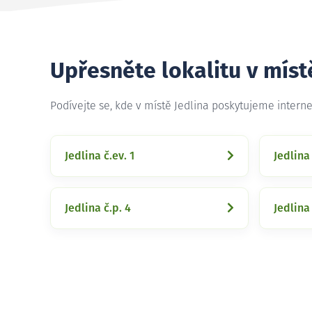
Upřesněte lokalitu v míst
Podívejte se, kde v místě Jedlina poskytujeme intern
Jedlina č.ev. 1
Jedlina 
Jedlina č.p. 4
Jedlina 