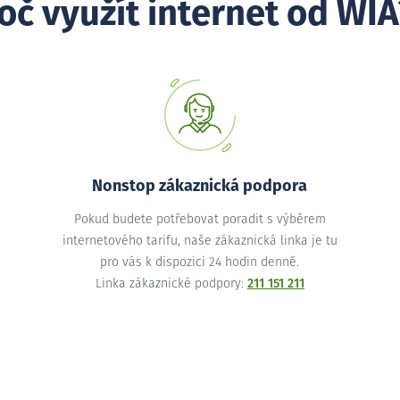
oč využít internet od WIA
Nonstop zákaznická podpora
Pokud budete potřebovat poradit s výběrem
internetového tarifu, naše zákaznická linka je tu
pro vás k dispozici 24 hodin denně.
Linka zákaznické podpory:
211 151 211