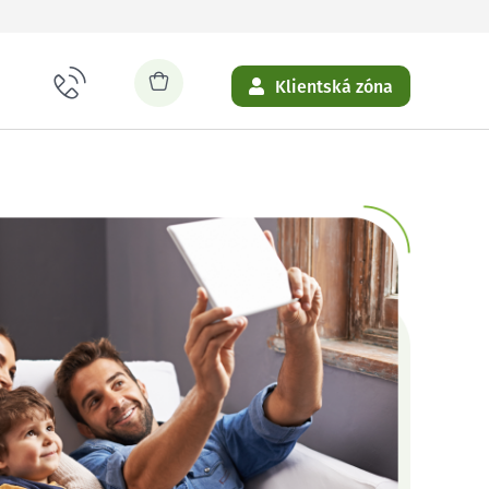
Klientská zóna