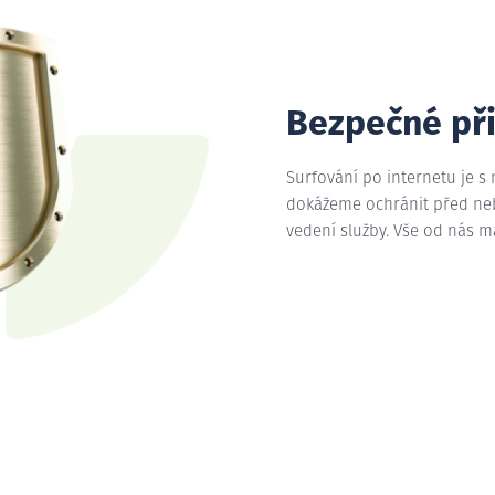
Bezpečné př
Surfování po internetu je s
dokážeme ochránit před nebe
vedení služby. Vše od nás 