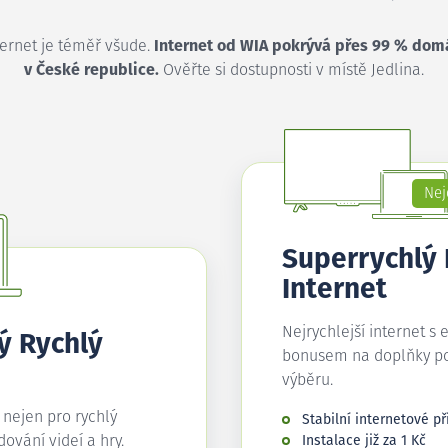
ternet je téměř všude.
Internet od WIA pokrývá přes 99 % dom
v České republice.
Ověřte si dostupnosti v místě Jedlina.
Nej
Superrychlý
Internet
Nejrychlejší internet s 
ý Rychlý
bonusem na doplňky p
výběru.
í nejen pro rychlý
Stabilní internetové př
edování videí a hry.
Instalace již za 1 Kč