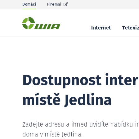
Domácí
Firemní
Internet
Televi
Dostupnost inter
místě Jedlina
Zadejte adresu a ihned uvidíte nabídku i
doma v místě Jedlina.