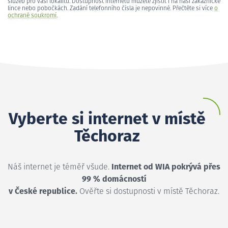
služeb pro vaši lokalitu. Dostupnost internetu můžete zjistit i na naší zákaznické
lince nebo pobočkách. Zadání telefonního čísla je nepovinné. Přečtěte si více
o
ochraně soukromí
.
Vyberte si internet v místě
Těchoraz
Náš internet je téměř všude.
Internet od WIA pokrývá přes
99 % domácností
v České republice.
Ověřte si dostupnosti v místě Těchoraz.