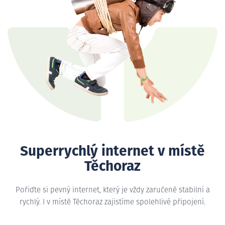
Superrychlý internet v místě
Těchoraz
Pořiďte si pevný internet, který je vždy zaručeně stabilní a
rychlý. I v místě Těchoraz zajistíme spolehlivé připojení.