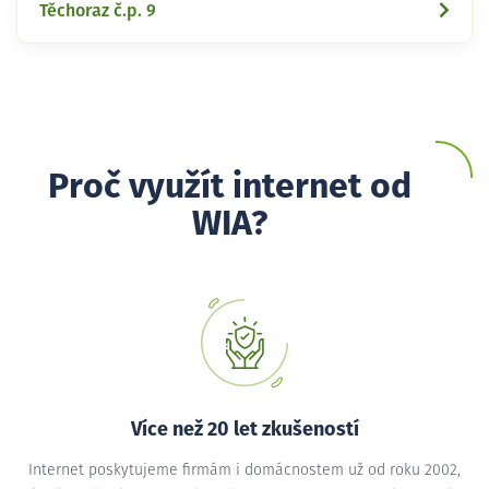
Těchoraz č.p. 9
Proč využít internet od
WIA?
Více než 20 let zkušeností
Internet poskytujeme firmám i domácnostem už od roku 2002,