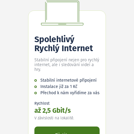
Spolehlivý
Rychlý Internet
Stabilní připojení nejen pro rychlý
internet, ale i sledování videí a
hry.
Stabilní internetové připojení
Instalace již za 1 Kč
Přechod k nám vyřídíme za vás
Rychlost
až 2,5 Gbit/s
V závislosti na lokalitě.