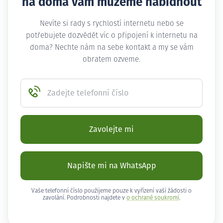
na doma vám můžeme nabídnout
Nevíte si rady s rychlostí internetu nebo se
potřebujete dozvědět víc o připojení k internetu na
doma? Nechte nám na sebe kontakt a my se vám
obratem ozveme.
Zadejte telefonní číslo
Zavolejte mi
Napište mi na WhatsApp
Vaše telefonní číslo použijeme pouze k vyřízení vaší žádosti o
zavolání. Podrobnosti najdete v
o ochraně soukromí
.