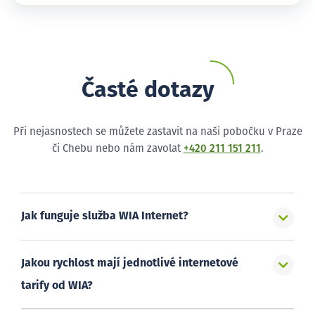
Časté dotazy
Při nejasnostech se můžete zastavit na naši pobočku v Praze
či Chebu nebo nám zavolat
+420 211 151 211
.
Jak funguje služba WIA Internet?
Jakou rychlost mají jednotlivé internetové
tarify od WIA?