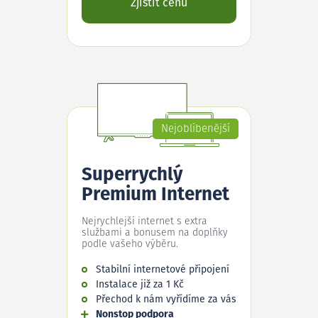
Zjistit cenu
Nejoblíbenější
Superrychlý
Premium Internet
Nejrychlejší internet s extra
službami a bonusem na doplňky
podle vašeho výběru.
Stabilní internetové připojení
Instalace již za 1 Kč
Přechod k nám vyřídíme za vás
Nonstop podpora