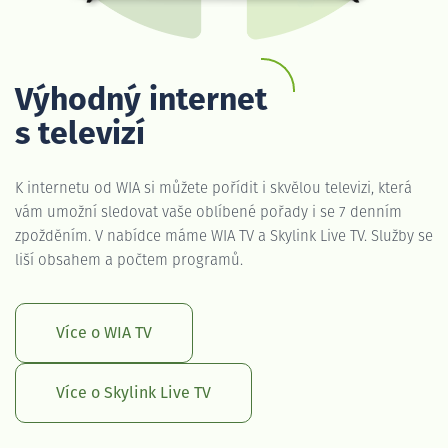
Výhodný internet
s televizí
K internetu od WIA si můžete pořídit i skvělou televizi, která
vám umožní sledovat vaše oblíbené pořady i se 7 denním
zpožděním. V nabídce máme WIA TV a Skylink Live TV. Služby se
liší obsahem a počtem programů.
Více o WIA TV
Více o Skylink Live TV