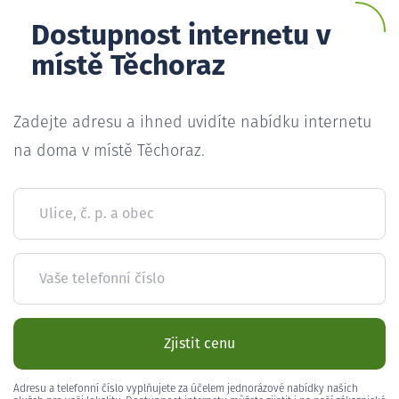
Dostupnost internetu v
místě Těchoraz
Zadejte adresu a ihned uvidíte nabídku internetu
na doma v místě Těchoraz.
Ulice, č. p. a obec
Vaše telefonní číslo
Zjistit cenu
Adresu a telefonní číslo vyplňujete za účelem jednorázové nabídky našich