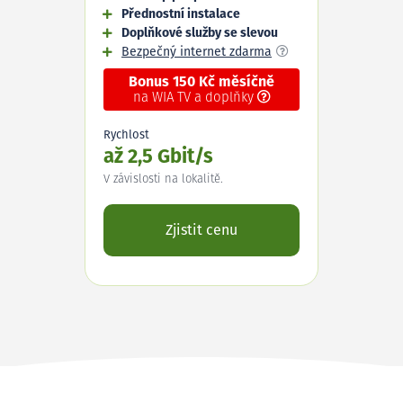
Přednostní instalace
Doplňkové služby se slevou
Bezpečný internet zdarma
Bonus 150 Kč měsíčně
na WIA TV a doplňky
Rychlost
až 2,5 Gbit/s
V závislosti na lokalitě.
Zjistit cenu