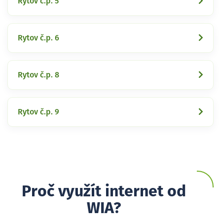
Rytov č.p. 5
Rytov č.p. 6
Rytov č.p. 8
Rytov č.p. 9
Proč využít internet od
WIA?