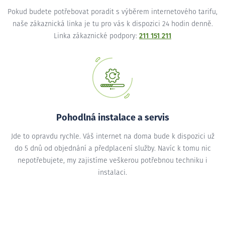
Pokud budete potřebovat poradit s výběrem internetového tarifu,
naše zákaznická linka je tu pro vás k dispozici 24 hodin denně.
Linka zákaznické podpory:
211 151 211
Pohodlná instalace a servis
Jde to opravdu rychle. Váš internet na doma bude k dispozici už
do 5 dnů od objednání a předplacení služby. Navíc k tomu nic
nepotřebujete, my zajistíme veškerou potřebnou techniku i
instalaci.