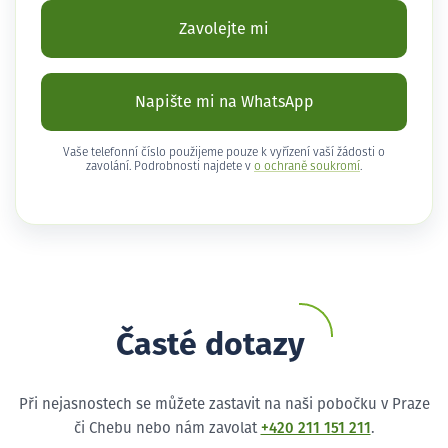
Zavolejte mi
Napište mi na WhatsApp
Vaše telefonní číslo použijeme pouze k vyřízení vaší žádosti o
zavolání. Podrobnosti najdete v
o ochraně soukromí
.
Časté dotazy
Při nejasnostech se můžete zastavit na naši pobočku v Praze
či Chebu nebo nám zavolat
+420 211 151 211
.