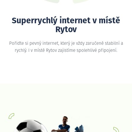
Superrychlý internet v místě
Rytov
Pořiďte si pevný internet, který je vždy zaručeně stabilní a
rychlý. I v místě Rytov zajistíme spolehlivé připojení.