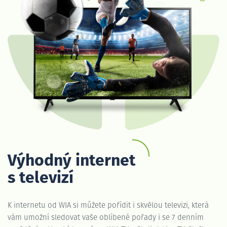
Výhodný internet
s televizí
K internetu od WIA si můžete pořídit i skvělou televizi, která
vám umožní sledovat vaše oblíbené pořady i se 7 denním