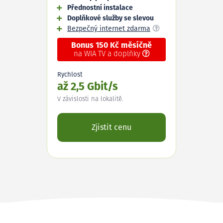
Přednostní instalace
Doplňkové služby se slevou
Bezpečný internet zdarma
Bonus 150 Kč měsíčně
na WIA TV a doplňky
Rychlost
až 2,5 Gbit/s
V závislosti na lokalitě.
Zjistit cenu