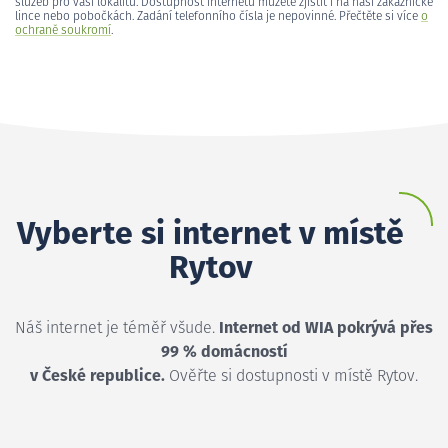
služeb pro vaši lokalitu. Dostupnost internetu můžete zjistit i na naší zákaznické
lince nebo pobočkách. Zadání telefonního čísla je nepovinné. Přečtěte si více
o
ochraně soukromí
.
Vyberte si internet v místě
Rytov
Náš internet je téměř všude.
Internet od WIA pokrývá přes
99 % domácností
v České republice.
Ověřte si dostupnosti v místě Rytov.