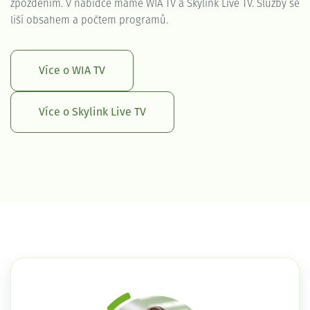
zpožděním. V nabídce máme WIA TV a Skylink Live TV. Služby se
liší obsahem a počtem programů.
Více o WIA TV
Více o Skylink Live TV