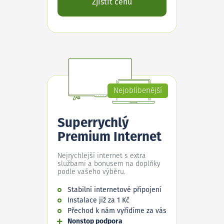
Zjistit cenu
Nejoblíbenější
Superrychlý
Premium Internet
Nejrychlejší internet s extra
službami a bonusem na doplňky
podle vašeho výběru.
Stabilní internetové připojení
Instalace již za 1 Kč
Přechod k nám vyřídíme za vás
Nonstop podpora