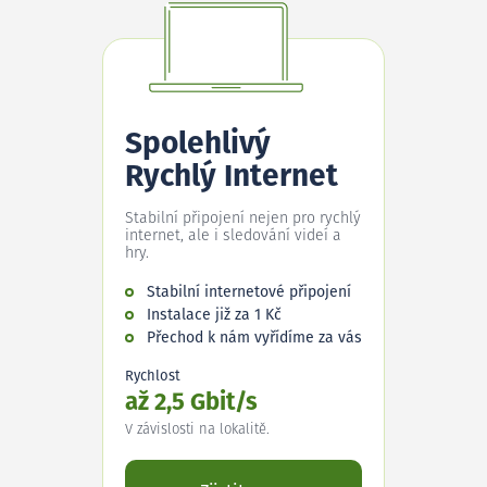
Spolehlivý
Rychlý Internet
Stabilní připojení nejen pro rychlý
internet, ale i sledování videí a
hry.
Stabilní internetové připojení
Instalace již za 1 Kč
Přechod k nám vyřídíme za vás
Rychlost
až 2,5 Gbit/s
V závislosti na lokalitě.