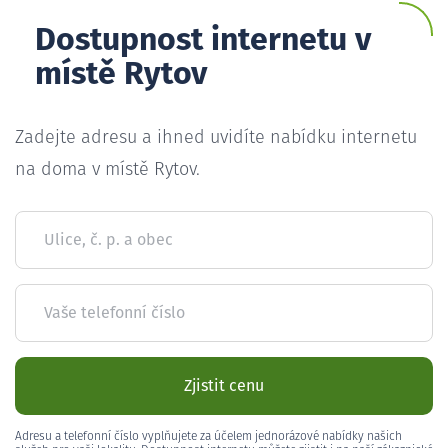
Dostupnost internetu v
místě Rytov
Zadejte adresu a ihned uvidíte nabídku internetu
na doma v místě Rytov.
Ulice, č. p. a obec
Vaše telefonní číslo
Zjistit cenu
Adresu a telefonní číslo vyplňujete za účelem jednorázové nabídky našich