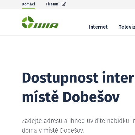
Domácí
Firemní
Internet
Televi
Dostupnost inter
místě Dobešov
Zadejte adresu a ihned uvidíte nabídku i
doma v místě Dobešov.