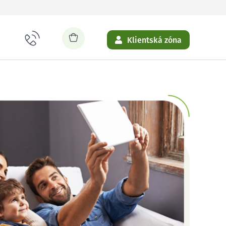
Klientská zóna