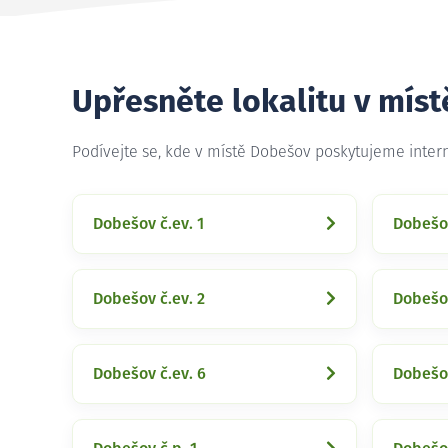
Upřesněte lokalitu v mís
Podívejte se, kde v místě Dobešov poskytujeme inter
Dobešov č.ev. 1
Dobešov
Dobešov č.ev. 2
Dobešov
Dobešov č.ev. 6
Dobešov