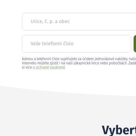
Ulice, č. p. a obec
Vaše telefonní číslo
Adresu a telefonní číslo vyplňujete za účelem jednorázové nabídky naši
internetu můžete zjistit i na naší zákaznické lince nebo pobočkách. Zadá
si více
o ochraně soukromí
.
Vybert