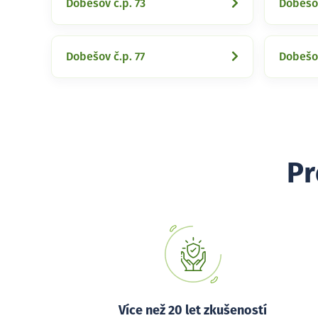
Dobešov č.p. 73
Dobešov
Dobešov č.p. 77
Dobešov
Pr
Více než 20 let zkušeností