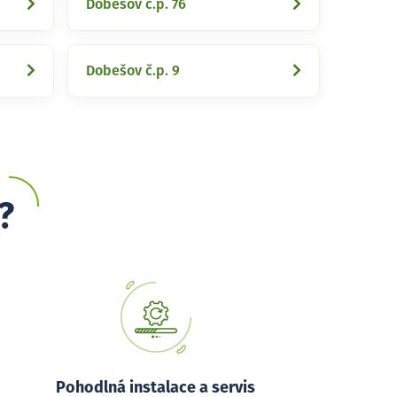
Dobešov č.p. 76
Dobešov č.p. 9
?
Pohodlná instalace a servis