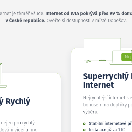
ternet je téměř všude.
Internet od WIA pokrývá přes 99 % dom
v České republice.
Ověřte si dostupnosti v místě Dobešov.
Nej
Superrychlý
Internet
Nejrychlejší internet s 
ý Rychlý
bonusem na doplňky p
výběru.
í nejen pro rychlý
Stabilní internetové př
edování videí a hry.
Instalace již za 1 Kč