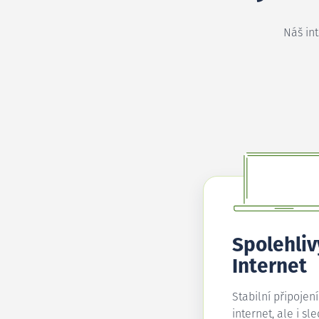
Náš in
Spolehliv
Internet
Stabilní připojen
internet, ale i sl