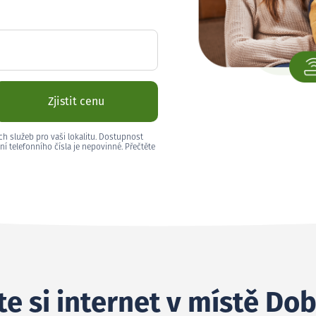
Zjistit cenu
ch služeb pro vaši lokalitu. Dostupnost
ní telefonního čísla je nepovinné. Přečtěte
e si internet v místě Do