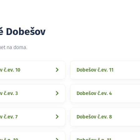
tě Dobešov
net na doma.
 č.ev. 10
Dobešov č.ev. 11
 č.ev. 3
Dobešov č.ev. 4
 č.ev. 7
Dobešov č.ev. 8