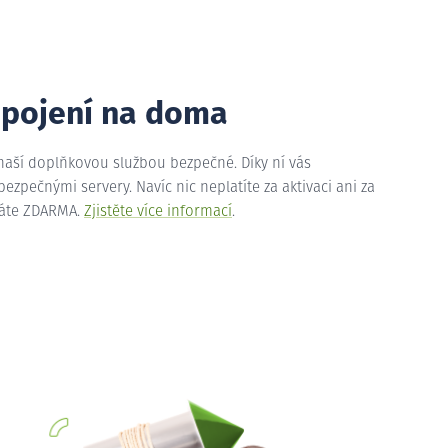
ipojení na doma
 naší doplňkovou službou bezpečné. Díky ní vás
zpečnými servery. Navíc nic neplatíte za aktivaci ani za
máte ZDARMA.
Zjistěte více informací
.