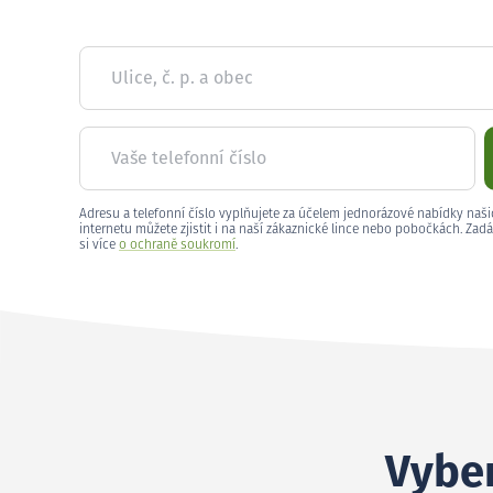
Ulice, č. p. a obec
Vaše telefonní číslo
Adresu a telefonní číslo vyplňujete za účelem jednorázové nabídky naši
internetu můžete zjistit i na naší zákaznické lince nebo pobočkách. Zadá
si více
o ochraně soukromí
.
Vyber