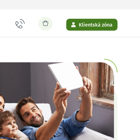
Klientská zóna