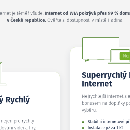
ternet je téměř všude.
Internet od WIA pokrývá přes 99 % dom
v České republice.
Ověřte si dostupnosti v místě Hadina.
Nej
Superrychlý
Internet
Nejrychlejší internet s 
ý Rychlý
bonusem na doplňky p
výběru.
í nejen pro rychlý
Stabilní internetové př
edování videí a hry.
Instalace již za 1 Kč