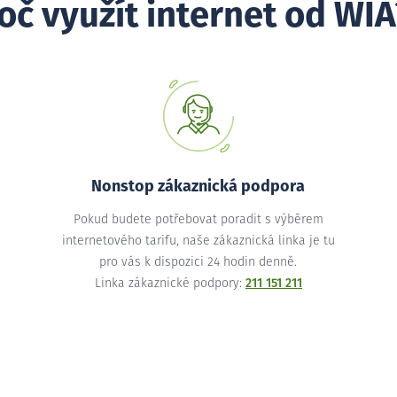
oč využít internet od WIA
Nonstop zákaznická podpora
Pokud budete potřebovat poradit s výběrem
internetového tarifu, naše zákaznická linka je tu
pro vás k dispozici 24 hodin denně.
Linka zákaznické podpory:
211 151 211