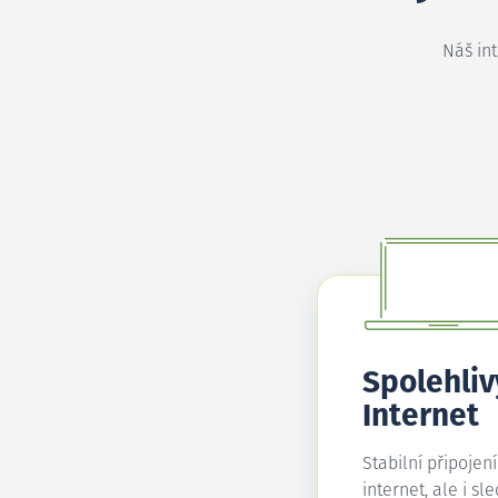
Náš in
Spolehliv
Internet
Stabilní připojen
internet, ale i sl