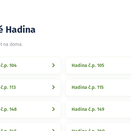
tě Hadina
et na doma.
č.p. 104
Hadina č.p. 105
č.p. 113
Hadina č.p. 115
č.p. 148
Hadina č.p. 149