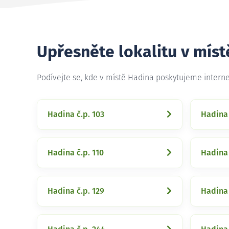
Upřesněte lokalitu v mís
Podívejte se, kde v místě Hadina poskytujeme intern
Hadina č.p. 103
Hadina 
Hadina č.p. 110
Hadina 
Hadina č.p. 129
Hadina 