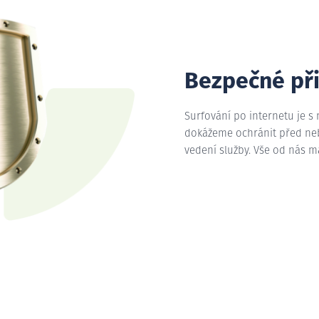
Bezpečné př
Surfování po internetu je s
dokážeme ochránit před nebe
vedení služby. Vše od nás 