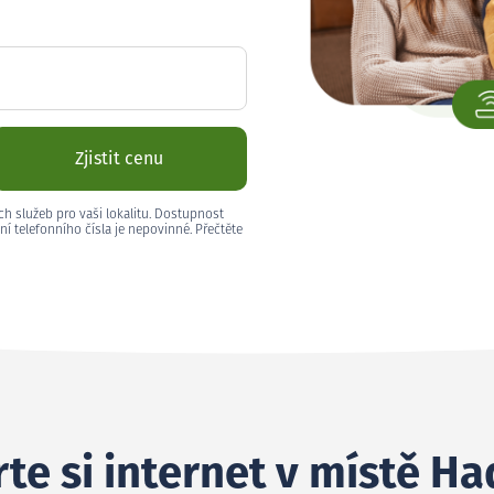
Zjistit cenu
ch služeb pro vaši lokalitu. Dostupnost
ní telefonního čísla je nepovinné. Přečtěte
te si internet v místě Ha