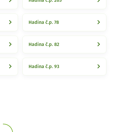
Hadina č.p. 265
Hadina č.p. 78
Hadina č.p. 82
Hadina č.p. 93