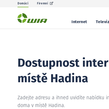
Domácí
Firemní
Internet
Televi
Dostupnost inter
místě Hadina
Zadejte adresu a ihned uvidíte nabídku i
doma v místě Hadina.