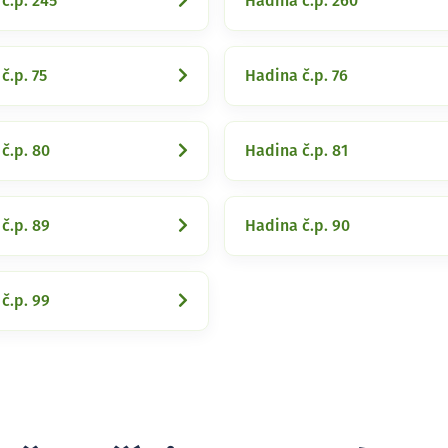
č.p. 245
Hadina č.p. 260
č.p. 75
Hadina č.p. 76
č.p. 80
Hadina č.p. 81
č.p. 89
Hadina č.p. 90
č.p. 99