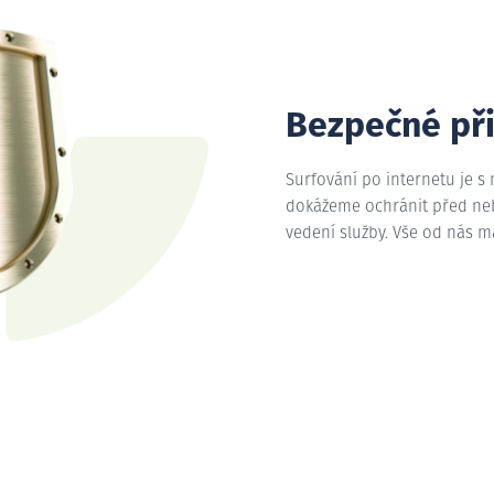
Bezpečné př
Surfování po internetu je s
dokážeme ochránit před nebe
vedení služby. Vše od nás 