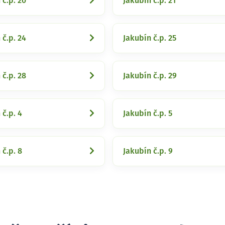
 č.p. 20
Jakubín č.p. 21
 č.p. 24
Jakubín č.p. 25
 č.p. 28
Jakubín č.p. 29
 č.p. 4
Jakubín č.p. 5
 č.p. 8
Jakubín č.p. 9