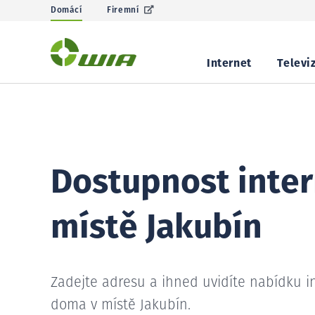
Domácí
Firemní
Internet
Televi
Dostupnost inter
místě Jakubín
Zadejte adresu a ihned uvidíte nabídku i
doma v místě Jakubín.