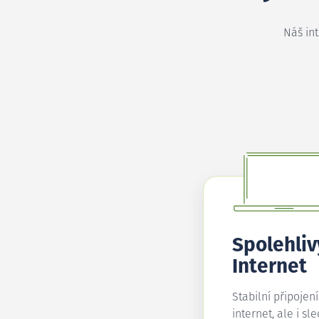
Náš in
Spolehliv
Internet
Stabilní připojen
internet, ale i sl