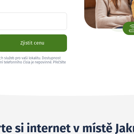
Zjistit cenu
ch služeb pro vaši lokalitu. Dostupnost
ní telefonního čísla je nepovinné. Přečtěte
te si internet v místě Ja