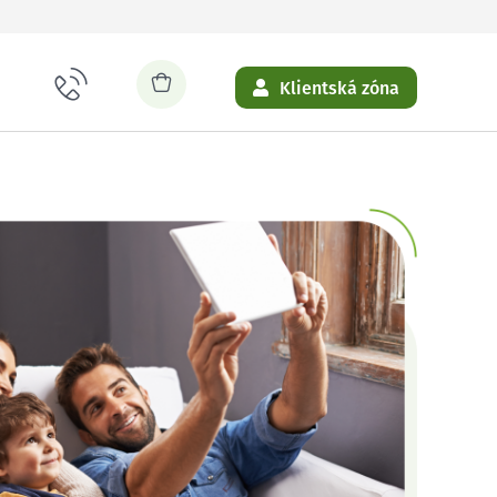
Klientská zóna