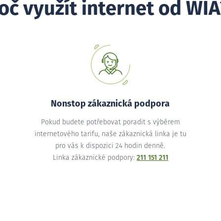
oč využít internet od WIA
Nonstop zákaznická podpora
Pokud budete potřebovat poradit s výběrem
internetového tarifu, naše zákaznická linka je tu
pro vás k dispozici 24 hodin denně.
Linka zákaznické podpory:
211 151 211