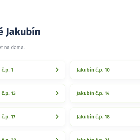
ě Jakubín
et na doma.
 č.p. 1
Jakubín č.p. 10
 č.p. 13
Jakubín č.p. 14
 č.p. 17
Jakubín č.p. 18