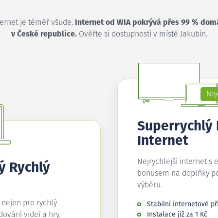
ternet je téměř všude.
Internet od WIA pokrývá přes 99 % dom
v České republice.
Ověřte si dostupnosti v místě Jakubín.
Nej
Superrychlý
Internet
Nejrychlejší internet s 
ý Rychlý
bonusem na doplňky p
výběru.
í nejen pro rychlý
Stabilní internetové př
edování videí a hry.
Instalace již za 1 Kč