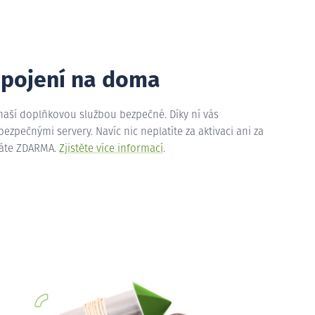
ipojení na doma
 naší doplňkovou službou bezpečné. Díky ní vás
zpečnými servery. Navíc nic neplatíte za aktivaci ani za
máte ZDARMA.
Zjistěte více informací
.