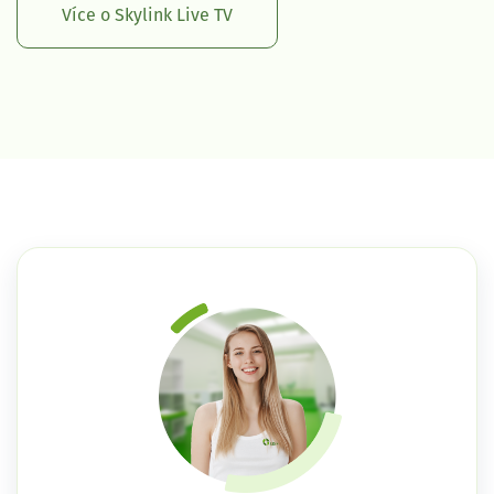
Více o Skylink Live TV