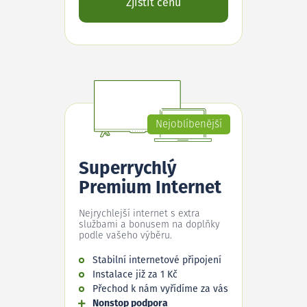
Zjistit cenu
Nejoblíbenější
Superrychlý
Premium Internet
Nejrychlejší internet s extra
službami a bonusem na doplňky
podle vašeho výběru.
Stabilní internetové připojení
Instalace již za 1 Kč
Přechod k nám vyřídíme za vás
Nonstop podpora