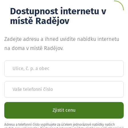
Dostupnost internetu v
místě Radějov
Zadejte adresu a ihned uvidíte nabídku internetu
na doma v místě Radějov.
Ulice, č. p. a obec
Vaše telefonní číslo
Zjistit cenu
Adresu a telefonní číslo vyplňujete za účelem jednorázové nabídky našich