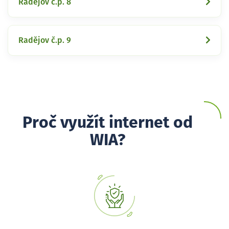
Radějov č.p. 8
Radějov č.p. 9
Proč využít internet od
WIA?