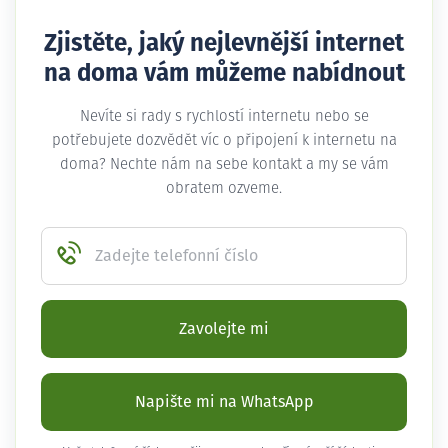
Zjistěte, jaký nejlevnější internet
na doma vám můžeme nabídnout
Nevíte si rady s rychlostí internetu nebo se
potřebujete dozvědět víc o připojení k internetu na
doma? Nechte nám na sebe kontakt a my se vám
obratem ozveme.
Zadejte telefonní číslo
Zavolejte mi
Napište mi na WhatsApp