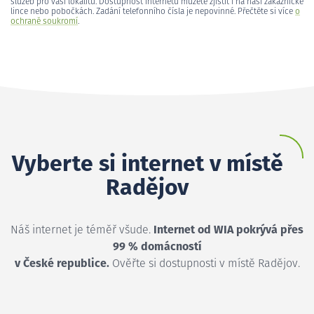
služeb pro vaši lokalitu. Dostupnost internetu můžete zjistit i na naší zákaznické
lince nebo pobočkách. Zadání telefonního čísla je nepovinné. Přečtěte si více
o
ochraně soukromí
.
Vyberte si internet v místě
Radějov
Náš internet je téměř všude.
Internet od WIA pokrývá přes
99 % domácností
v České republice.
Ověřte si dostupnosti v místě Radějov.