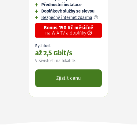
Přednostní instalace
Doplňkové služby se slevou
Bezpečný internet zdarma
Bonus 150 Kč měsíčně
na WIA TV a doplňky
Rychlost
až 2,5 Gbit/s
V závislosti na lokalitě.
Zjistit cenu