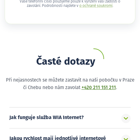
Vaše telefonní číslo použijeme pouze k vyřízení vaší žádosti o
zavolání. Podrobnosti najdete v
o ochraně soukromí
.
Časté dotazy
Při nejasnostech se můžete zastavit na naši pobočku v Praze
či Chebu nebo nám zavolat
+420 211 151 211
.
Jak funguje služba WIA Internet?
Jakou rychlost mají jednotlivé internetové