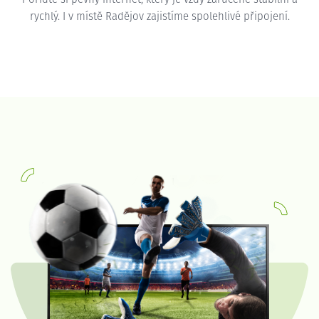
rychlý. I v místě Radějov zajistíme spolehlivé připojení.