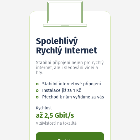
Spolehlivý
Rychlý Internet
Stabilní připojení nejen pro rychlý
internet, ale i sledování videí a
hry.
Stabilní internetové připojení
Instalace již za 1 Kč
Přechod k nám vyřídíme za vás
Rychlost
až 2,5 Gbit/s
V závislosti na lokalitě.