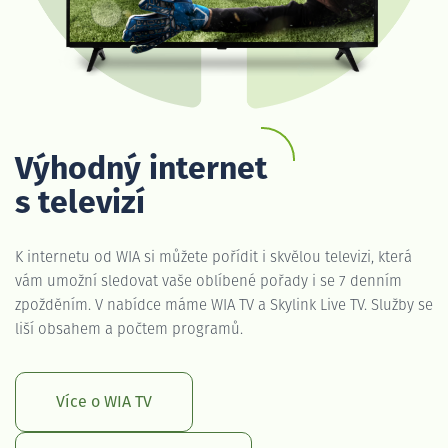
Výhodný internet
s televizí
K internetu od WIA si můžete pořídit i skvělou televizi, která
vám umožní sledovat vaše oblíbené pořady i se 7 denním
zpožděním. V nabídce máme WIA TV a Skylink Live TV. Služby se
liší obsahem a počtem programů.
Více o WIA TV