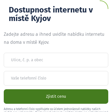
Dostupnost internetu v
místě Kyjov
Zadejte adresu a ihned uvidíte nabídku internetu
na doma v místě Kyjov.
Ulice, č. p. a obec
Vaše telefonní číslo
Zjistit cenu
Adresu a telefonní číslo vyplňujete za účelem jednorázové nabídky našich