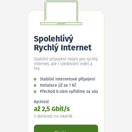
Spolehlivý
Rychlý Internet
Stabilní připojení nejen pro rychlý
internet, ale i sledování videí a
hry.
Stabilní internetové připojení
Instalace již za 1 Kč
Přechod k nám vyřídíme za vás
Rychlost
až 2,5 Gbit/s
V závislosti na lokalitě.