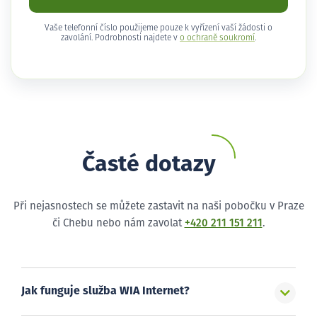
Vaše telefonní číslo použijeme pouze k vyřízení vaší žádosti o
zavolání. Podrobnosti najdete v
o ochraně soukromí
.
Časté dotazy
Při nejasnostech se můžete zastavit na naši pobočku v Praze
či Chebu nebo nám zavolat
+420 211 151 211
.
Jak funguje služba WIA Internet?