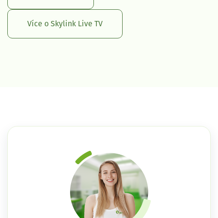
Více o Skylink Live TV