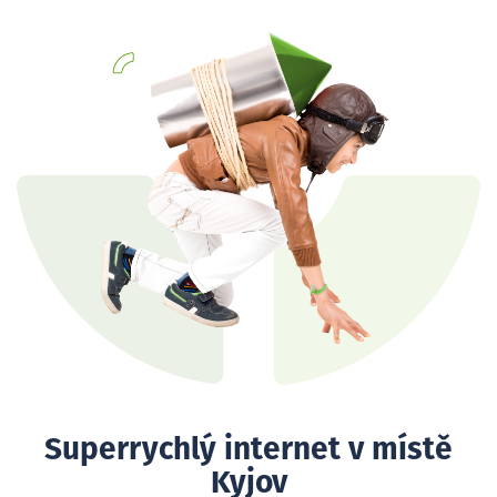
Superrychlý internet v místě
Kyjov