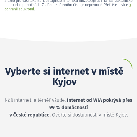
služeb pro vaši lokalitu. Dostupnost internetu můžete zjistit i na naší zákaznické
lince nebo pobočkách. Zadání telefonního čísla je nepovinné. Přečtěte si více
o
ochraně soukromí
.
Vyberte si internet v místě
Kyjov
Náš internet je téměř všude.
Internet od WIA pokrývá přes
99 % domácností
v České republice.
Ověřte si dostupnosti v místě Kyjov.