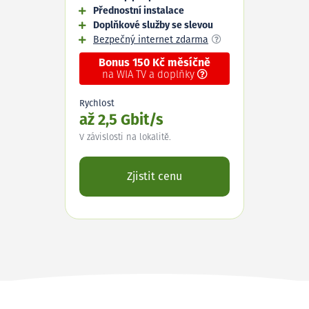
Přednostní instalace
Doplňkové služby se slevou
Bezpečný internet zdarma
Bonus 150 Kč měsíčně
na WIA TV a doplňky
Rychlost
až 2,5 Gbit/s
V závislosti na lokalitě.
Zjistit cenu