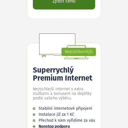
Zjistit cenu
Nejoblíbenější
Superrychlý
Premium Internet
Nejrychlejší internet s extra
službami a bonusem na doplňky
podle vašeho výběru.
Stabilní internetové připojení
Instalace již za 1 Kč
Přechod k nám vyřídíme za vás
Nonstop podpora