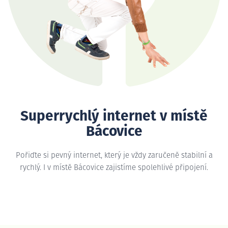
Superrychlý internet v místě
Bácovice
Pořiďte si pevný internet, který je vždy zaručeně stabilní a
rychlý. I v místě Bácovice zajistíme spolehlivé připojení.