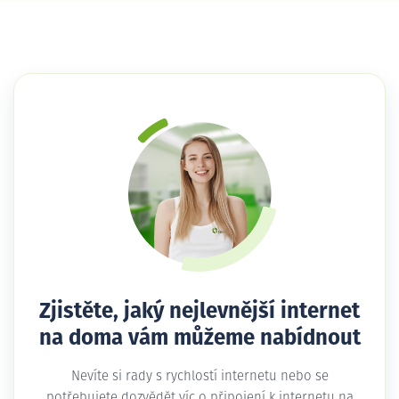
Zjistěte, jaký nejlevnější internet
na doma vám můžeme nabídnout
Nevíte si rady s rychlostí internetu nebo se
potřebujete dozvědět víc o připojení k internetu na