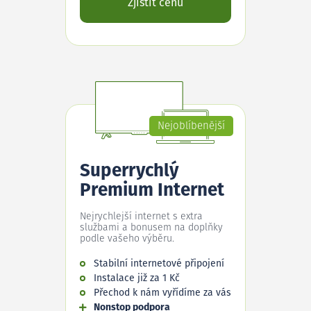
Zjistit cenu
Nejoblíbenější
Superrychlý
Premium Internet
Nejrychlejší internet s extra
službami a bonusem na doplňky
podle vašeho výběru.
Stabilní internetové připojení
Instalace již za 1 Kč
Přechod k nám vyřídíme za vás
Nonstop podpora