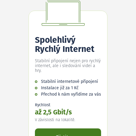
Spolehlivý
Rychlý Internet
Stabilní připojení nejen pro rychlý
internet, ale i sledování videí a
hry.
Stabilní internetové připojení
Instalace již za 1 Kč
Přechod k nám vyřídíme za vás
Rychlost
až 2,5 Gbit/s
V závislosti na lokalitě.