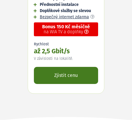
Přednostní instalace
Doplňkové služby se slevou
Bezpečný internet zdarma
Bonus 150 Kč měsíčně
na WIA TV a doplňky
Rychlost
až 2,5 Gbit/s
V závislosti na lokalitě.
Zjistit cenu