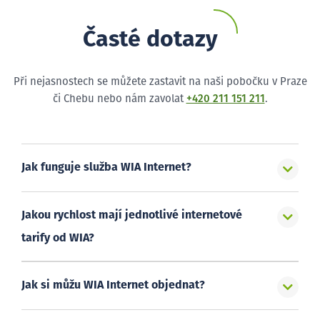
Časté dotazy
Při nejasnostech se můžete zastavit na naši pobočku v Praze
či Chebu nebo nám zavolat
+420 211 151 211
.
Jak funguje služba WIA Internet?
Jakou rychlost mají jednotlivé internetové
tarify od WIA?
Jak si můžu WIA Internet objednat?