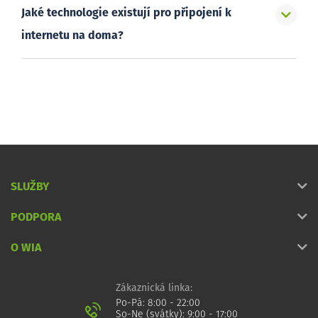
Jaké technologie existují pro připojení k
internetu na doma?
SLUŽBY
PODPORA
O WIA
Zákaznická linka:
Po-Pá: 8:00 - 22:00
So-Ne (svátky): 9:00 - 17:00