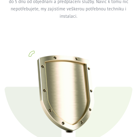
do 5 dnů od objednání a předplacení služby. Navíc k tomu nic
nepotřebujete, my zajistíme veškerou potřebnou techniku i
instalaci.