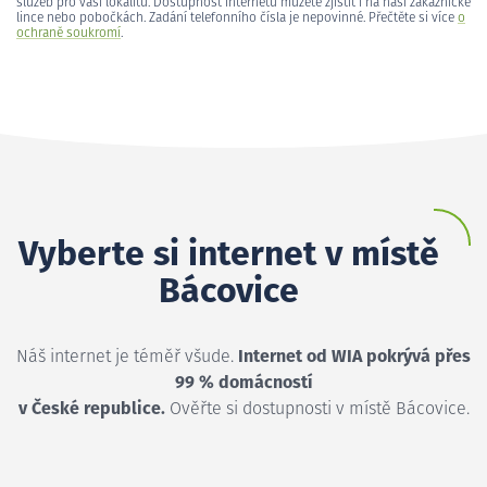
služeb pro vaši lokalitu. Dostupnost internetu můžete zjistit i na naší zákaznické
lince nebo pobočkách. Zadání telefonního čísla je nepovinné. Přečtěte si více
o
ochraně soukromí
.
Vyberte si internet v místě
Bácovice
Náš internet je téměř všude.
Internet od WIA pokrývá přes
99 % domácností
v České republice.
Ověřte si dostupnosti v místě Bácovice.