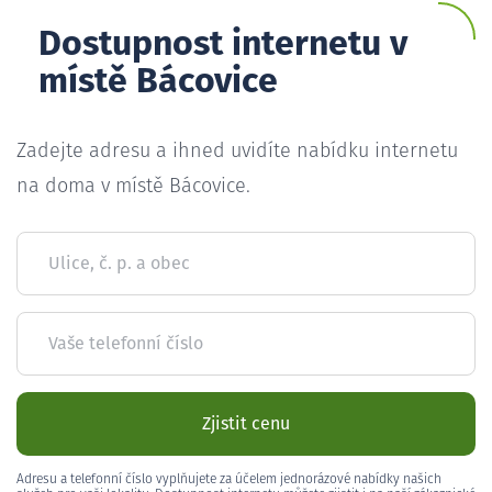
Dostupnost internetu v
místě Bácovice
Zadejte adresu a ihned uvidíte nabídku internetu
na doma v místě Bácovice.
Ulice, č. p. a obec
Vaše telefonní číslo
Zjistit cenu
Adresu a telefonní číslo vyplňujete za účelem jednorázové nabídky našich