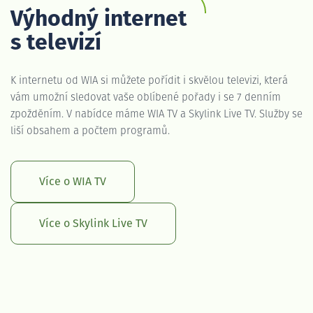
Výhodný internet
s televizí
K internetu od WIA si můžete pořídit i skvělou televizi, která
vám umožní sledovat vaše oblíbené pořady i se 7 denním
zpožděním. V nabídce máme WIA TV a Skylink Live TV. Služby se
liší obsahem a počtem programů.
Více o WIA TV
Více o Skylink Live TV