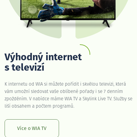
Výhodný internet
s televizí
K internetu od WIA si můžete pořídit i skvělou televizi, která
vám umožní sledovat vaše oblíbené pořady i se 7 denním
zpožděním. V nabídce máme WIA TV a Skylink Live TV. Služby se
liší obsahem a počtem programů.
Více o WIA TV