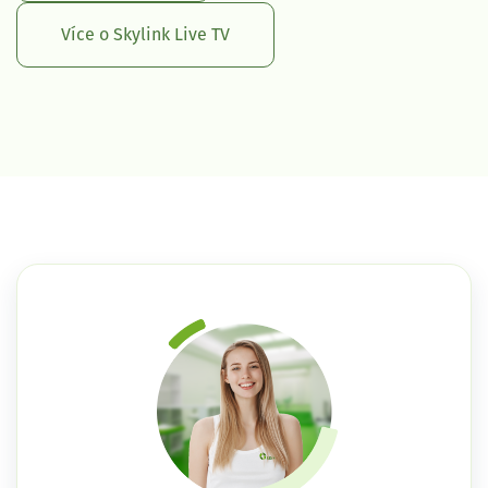
Více o Skylink Live TV