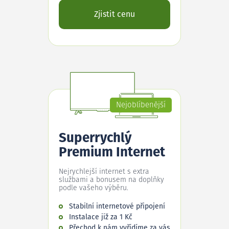
Zjistit cenu
Nejoblíbenější
Superrychlý
Premium Internet
Nejrychlejší internet s extra
službami a bonusem na doplňky
podle vašeho výběru.
Stabilní internetové připojení
Instalace již za 1 Kč
Přechod k nám vyřídíme za vás