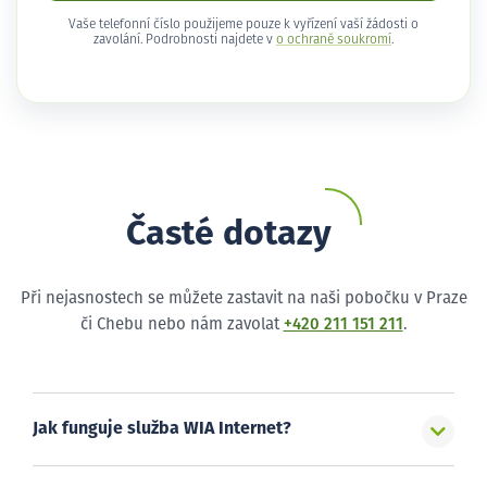
Vaše telefonní číslo použijeme pouze k vyřízení vaší žádosti o
zavolání. Podrobnosti najdete v
o ochraně soukromí
.
Časté dotazy
Při nejasnostech se můžete zastavit na naši pobočku v Praze
či Chebu nebo nám zavolat
+420 211 151 211
.
Jak funguje služba WIA Internet?