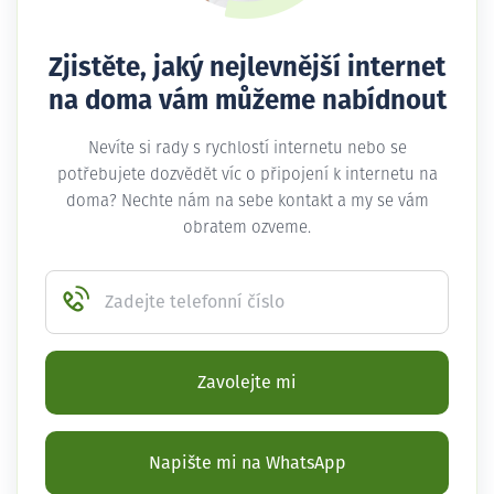
Zjistěte, jaký nejlevnější internet
na doma vám můžeme nabídnout
Nevíte si rady s rychlostí internetu nebo se
potřebujete dozvědět víc o připojení k internetu na
doma? Nechte nám na sebe kontakt a my se vám
obratem ozveme.
Zadejte telefonní číslo
Zavolejte mi
Napište mi na WhatsApp