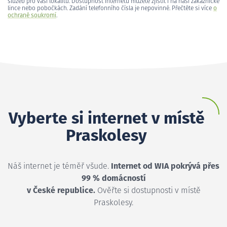
služeb pro vaši lokalitu. Dostupnost internetu můžete zjistit i na naší zákaznické
lince nebo pobočkách. Zadání telefonního čísla je nepovinné. Přečtěte si více
o
ochraně soukromí
.
Vyberte si internet v místě
Praskolesy
Náš internet je téměř všude.
Internet od WIA pokrývá přes
99 % domácností
v České republice.
Ověřte si dostupnosti v místě
Praskolesy.