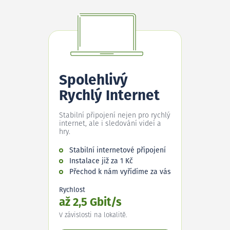
Spolehlivý
Rychlý Internet
Stabilní připojení nejen pro rychlý
internet, ale i sledování videí a
hry.
Stabilní internetové připojení
Instalace již za 1 Kč
Přechod k nám vyřídíme za vás
Rychlost
až 2,5 Gbit/s
V závislosti na lokalitě.