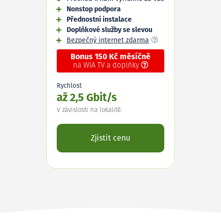
Nonstop podpora
Přednostní instalace
Doplňkové služby se slevou
Bezpečný internet zdarma
Bonus 150 Kč měsíčně
na WIA TV a doplňky
Rychlost
až 2,5 Gbit/s
V závislosti na lokalitě.
Zjistit cenu