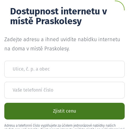
Dostupnost internetu v
místě Praskolesy
Zadejte adresu a ihned uvidíte nabídku internetu
na doma v místě Praskolesy.
Ulice, č. p. a obec
Vaše telefonní číslo
Zjistit cenu
Adresu a telefonní číslo vyplňujete za účelem jednorázové nabídky našich