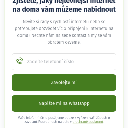
Zjistěte, jaký nejlevnější internet
na doma vám můžeme nabídnout
Nevíte si rady s rychlostí internetu nebo se
potřebujete dozvědět víc o připojení k internetu na
doma? Nechte nám na sebe kontakt a my se vám
obratem ozveme.
Zadejte telefonní číslo
Zavolejte mi
Napište mi na WhatsApp
Vaše telefonní číslo použijeme pouze k vyřízení vaší žádosti o
zavolání. Podrobnosti najdete v
o ochraně soukromí
.