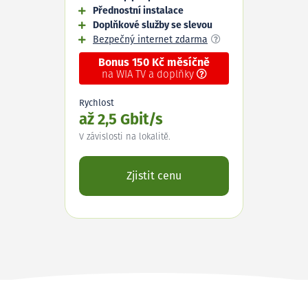
Přednostní instalace
Doplňkové služby se slevou
Bezpečný internet zdarma
Bonus 150 Kč měsíčně
na WIA TV a doplňky
Rychlost
až 2,5 Gbit/s
V závislosti na lokalitě.
Zjistit cenu