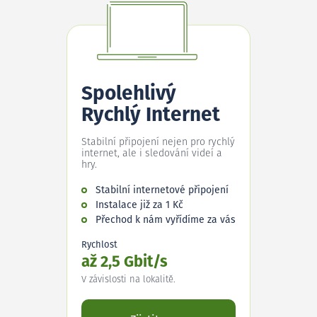
Spolehlivý
Rychlý Internet
Stabilní připojení nejen pro rychlý
internet, ale i sledování videí a
hry.
Stabilní internetové připojení
Instalace již za 1 Kč
Přechod k nám vyřídíme za vás
Rychlost
až 2,5 Gbit/s
V závislosti na lokalitě.