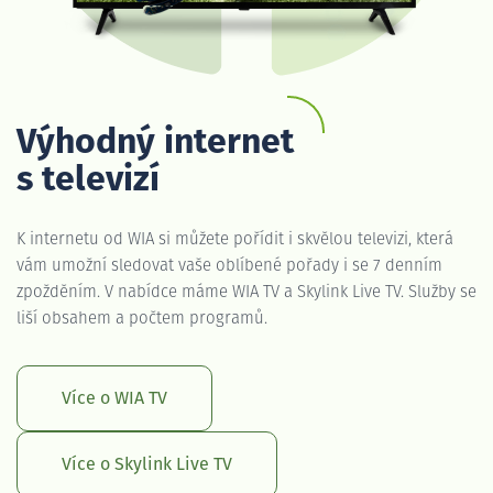
Výhodný internet
s televizí
K internetu od WIA si můžete pořídit i skvělou televizi, která
vám umožní sledovat vaše oblíbené pořady i se 7 denním
zpožděním. V nabídce máme WIA TV a Skylink Live TV. Služby se
liší obsahem a počtem programů.
Více o WIA TV
Více o Skylink Live TV