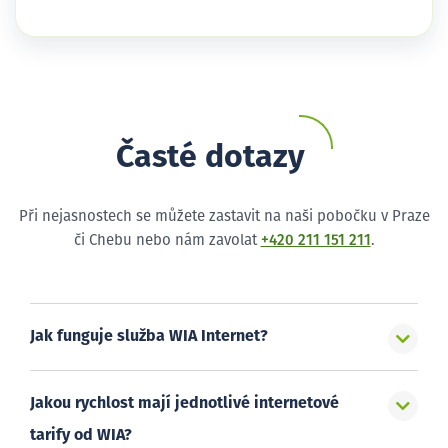
Časté dotazy
Při nejasnostech se můžete zastavit na naši pobočku v Praze
či Chebu nebo nám zavolat
+420 211 151 211
.
Jak funguje služba WIA Internet?
Jakou rychlost mají jednotlivé internetové
tarify od WIA?