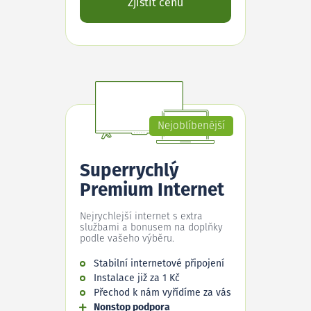
Zjistit cenu
Nejoblíbenější
Superrychlý
Premium Internet
Nejrychlejší internet s extra
službami a bonusem na doplňky
podle vašeho výběru.
Stabilní internetové připojení
Instalace již za 1 Kč
Přechod k nám vyřídíme za vás
Nonstop podpora