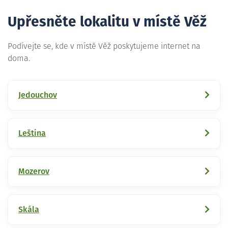
Upřesněte lokalitu v místě Věž
Podívejte se, kde v místě Věž poskytujeme internet na
doma.
Jedouchov
Leština
Mozerov
Skála