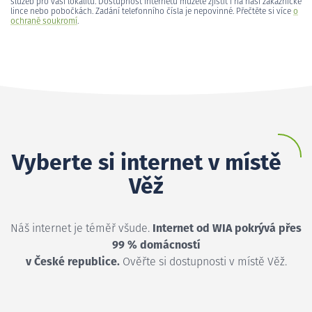
služeb pro vaši lokalitu. Dostupnost internetu můžete zjistit i na naší zákaznické
lince nebo pobočkách. Zadání telefonního čísla je nepovinné. Přečtěte si více
o
ochraně soukromí
.
Vyberte si internet v místě
Věž
Náš internet je téměř všude.
Internet od WIA pokrývá přes
99 % domácností
v České republice.
Ověřte si dostupnosti v místě Věž.