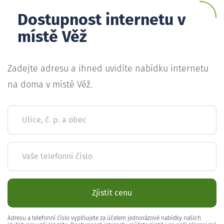
Dostupnost internetu v
místě Věž
Zadejte adresu a ihned uvidíte nabídku internetu
na doma v místě Věž.
Ulice, č. p. a obec
Vaše telefonní číslo
Zjistit cenu
Adresu a telefonní číslo vyplňujete za účelem jednorázové nabídky našich