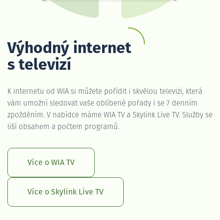
Výhodný internet
s televizí
K internetu od WIA si můžete pořídit i skvělou televizi, která
vám umožní sledovat vaše oblíbené pořady i se 7 denním
zpožděním. V nabídce máme WIA TV a Skylink Live TV. Služby se
liší obsahem a počtem programů.
Více o WIA TV
Více o Skylink Live TV