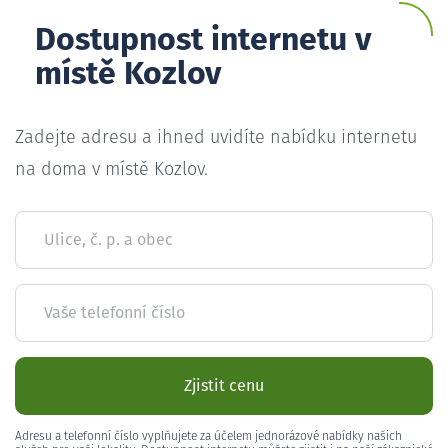
Dostupnost internetu v
místě Kozlov
Zadejte adresu a ihned uvidíte nabídku internetu
na doma v místě Kozlov.
Ulice, č. p. a obec
Vaše telefonní číslo
Zjistit cenu
Adresu a telefonní číslo vyplňujete za účelem jednorázové nabídky našich