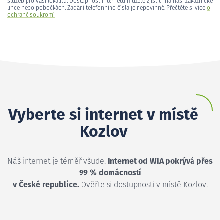
služeb pro vaši lokalitu. Dostupnost internetu můžete zjistit i na naší zákaznické
lince nebo pobočkách. Zadání telefonního čísla je nepovinné. Přečtěte si více
o
ochraně soukromí
.
Vyberte si internet v místě
Kozlov
Náš internet je téměř všude.
Internet od WIA pokrývá přes
99 % domácností
v České republice.
Ověřte si dostupnosti v místě Kozlov.