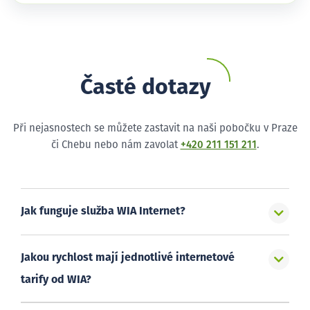
Časté dotazy
Při nejasnostech se můžete zastavit na naši pobočku v Praze
či Chebu nebo nám zavolat
+420 211 151 211
.
Jak funguje služba WIA Internet?
Jakou rychlost mají jednotlivé internetové
tarify od WIA?