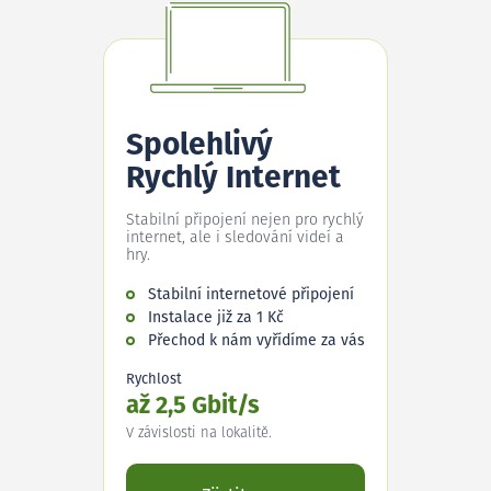
Spolehlivý
Rychlý Internet
Stabilní připojení nejen pro rychlý
internet, ale i sledování videí a
hry.
Stabilní internetové připojení
Instalace již za 1 Kč
Přechod k nám vyřídíme za vás
Rychlost
až 2,5 Gbit/s
V závislosti na lokalitě.