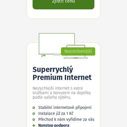
Zjistit cenu
Nejoblíbenější
Superrychlý
Premium Internet
Nejrychlejší internet s extra
službami a bonusem na doplňky
podle vašeho výběru.
Stabilní internetové připojení
Instalace již za 1 Kč
Přechod k nám vyřídíme za vás
Nonstop podpora