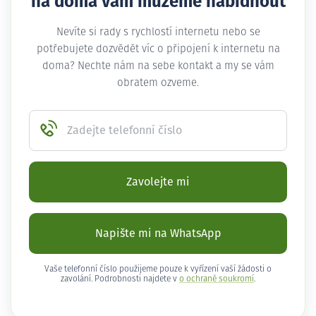
na doma vám můžeme nabídnout
Nevíte si rady s rychlostí internetu nebo se
potřebujete dozvědět víc o připojení k internetu na
doma? Nechte nám na sebe kontakt a my se vám
obratem ozveme.
Zadejte telefonní číslo
Zavolejte mi
Napište mi na WhatsApp
Vaše telefonní číslo použijeme pouze k vyřízení vaší žádosti o
zavolání. Podrobnosti najdete v
o ochraně soukromí
.