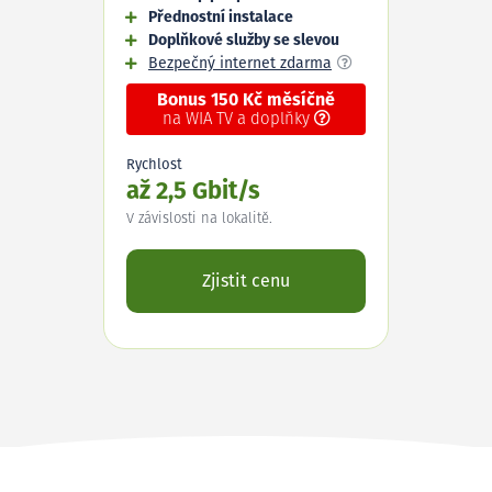
Přednostní instalace
Doplňkové služby se slevou
Bezpečný internet zdarma
Bonus 150 Kč měsíčně
na WIA TV a doplňky
Rychlost
až 2,5 Gbit/s
V závislosti na lokalitě.
Zjistit cenu