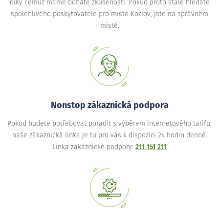
díky čemuž máme bohaté zkušenosti. Pokud proto stále hledáte
spolehlivého poskytovatele pro místo Kozlov, jste na správném
místě.
Nonstop zákaznická podpora
Pokud budete potřebovat poradit s výběrem internetového tarifu,
naše zákaznická linka je tu pro vás k dispozici 24 hodin denně.
Linka zákaznické podpory:
211 151 211