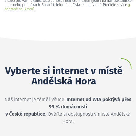
služeb pro vaši lokalitu. Dostupnost internetu můžete zjistit i na naší zákaznické
lince nebo pobočkách. Zadání telefonního čísla je nepovinné. Přečtěte si více
o
ochraně soukromí
.
Vyberte si internet v místě
Andělská Hora
Náš internet je téměř všude.
Internet od WIA pokrývá přes
99 % domácností
v České republice.
Ověřte si dostupnosti v místě Andělská
Hora.