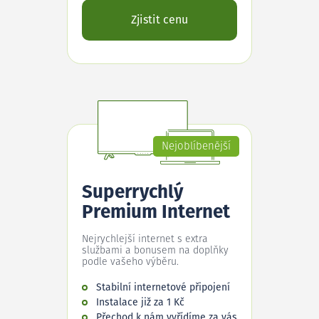
Zjistit cenu
Nejoblíbenější
Superrychlý
Premium Internet
Nejrychlejší internet s extra
službami a bonusem na doplňky
podle vašeho výběru.
Stabilní internetové připojení
Instalace již za 1 Kč
Přechod k nám vyřídíme za vás