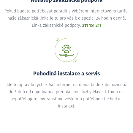
Nonstop zákaznická podpora
Pokud budete potřebovat poradit s výběrem internetového tarifu,
naše zákaznická linka je tu pro vás k dispozici 24 hodin denně.
Linka zákaznické podpory:
211 151 211
Pohodlná instalace a servis
Jde to opravdu rychle. Váš internet na doma bude k dispozici už
do 5 dnů od objednání a předplacení služby. Navíc k tomu nic
nepotřebujete, my zajistíme veškerou potřebnou techniku i
instalaci.