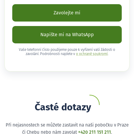
Zavolejte mi
Napište mi na WhatsApp
Vaše telefonní číslo použijeme pouze k vyřízení vaší žádosti o
zavolání. Podrobnosti najdete v
o ochraně soukromí
.
Časté dotazy
Při nejasnostech se můžete zastavit na naši pobočku v Praze
či Chebu nebo nám zavolat
+420 211 151 211
.