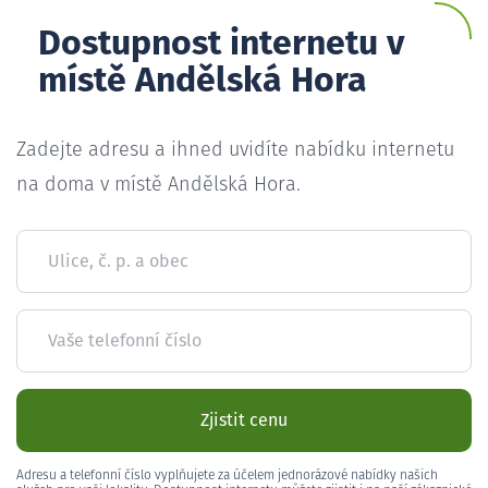
Dostupnost internetu v
místě Andělská Hora
Zadejte adresu a ihned uvidíte nabídku internetu
na doma v místě Andělská Hora.
Ulice, č. p. a obec
Vaše telefonní číslo
Zjistit cenu
Adresu a telefonní číslo vyplňujete za účelem jednorázové nabídky našich