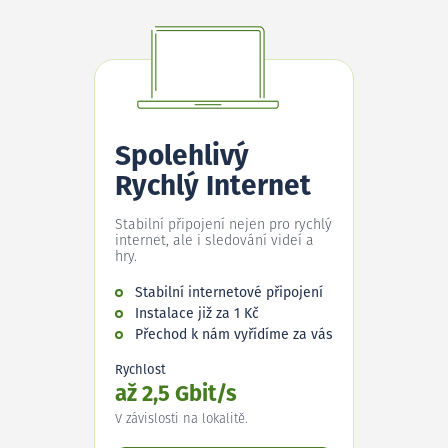
Spolehlivý
Rychlý Internet
Stabilní připojení nejen pro rychlý
internet, ale i sledování videí a
hry.
Stabilní internetové připojení
Instalace již za 1 Kč
Přechod k nám vyřídíme za vás
Rychlost
až 2,5 Gbit/s
V závislosti na lokalitě.