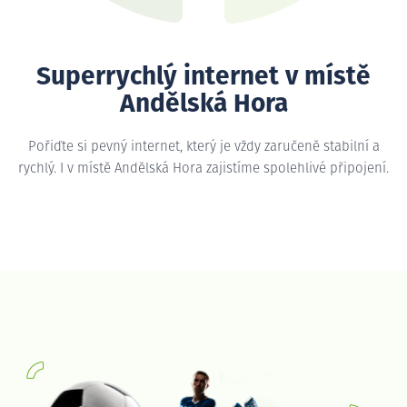
Superrychlý internet v místě
Andělská Hora
Pořiďte si pevný internet, který je vždy zaručeně stabilní a
rychlý. I v místě Andělská Hora zajistíme spolehlivé připojení.