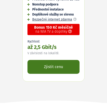
Nonstop podpora
Přednostní instalace
Doplňkové služby se slevou
Bezpečný internet zdarma
Bonus 150 Kč měsíčně
na WIA TV a doplňky
Rychlost
až 2,5 Gbit/s
V závislosti na lokalitě.
Zjistit cenu