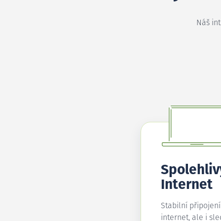
Náš in
Spolehliv
Internet
Stabilní připojen
internet, ale i sl