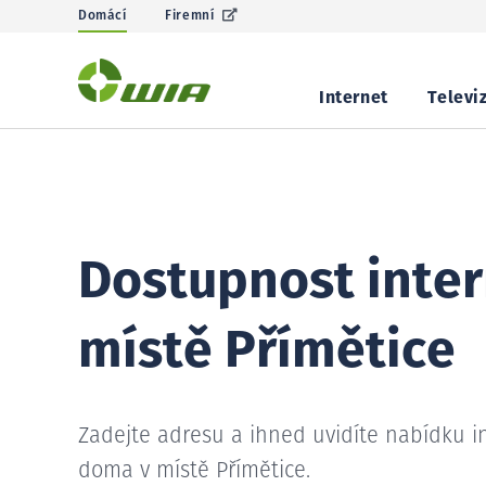
Domácí
Firemní
Internet
Televi
Dostupnost inter
místě Přímětice
Zadejte adresu a ihned uvidíte nabídku i
doma v místě Přímětice.