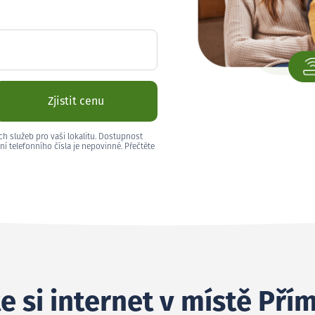
Zjistit cenu
ch služeb pro vaši lokalitu. Dostupnost
ní telefonního čísla je nepovinné. Přečtěte
e si internet v místě Pří