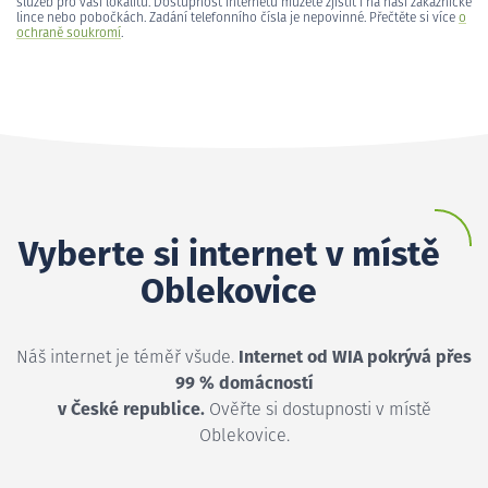
služeb pro vaši lokalitu. Dostupnost internetu můžete zjistit i na naší zákaznické
lince nebo pobočkách. Zadání telefonního čísla je nepovinné. Přečtěte si více
o
ochraně soukromí
.
Vyberte si internet v místě
Oblekovice
Náš internet je téměř všude.
Internet od WIA pokrývá přes
99 % domácností
v České republice.
Ověřte si dostupnosti v místě
Oblekovice.