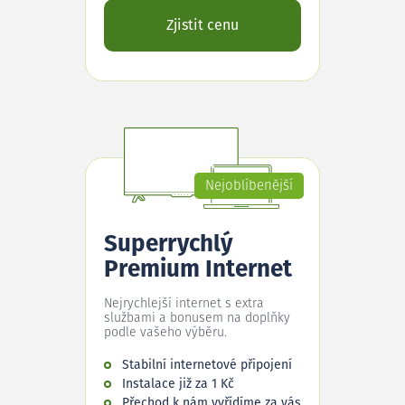
Zjistit cenu
Nejoblíbenější
Superrychlý
Premium Internet
Nejrychlejší internet s extra
službami a bonusem na doplňky
podle vašeho výběru.
Stabilní internetové připojení
Instalace již za 1 Kč
Přechod k nám vyřídíme za vás