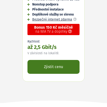
Nonstop podpora
Přednostní instalace
Doplňkové služby se slevou
Bezpečný internet zdarma
Bonus 150 Kč měsíčně
na WIA TV a doplňky
Rychlost
až 2,5 Gbit/s
V závislosti na lokalitě.
Zjistit cenu