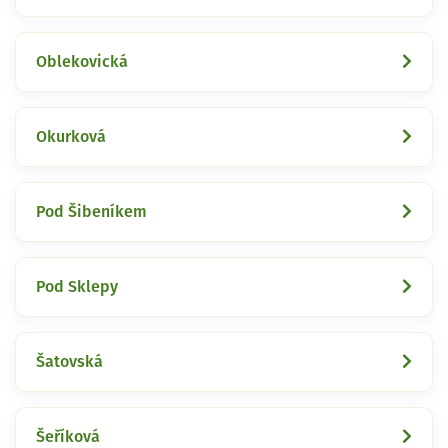
Oblekovická
Okurková
Pod Šibeníkem
Pod Sklepy
Šatovská
Šeříková