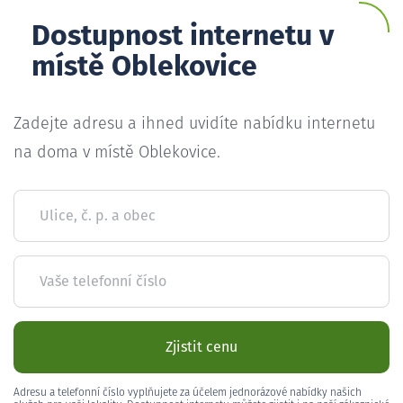
Dostupnost internetu v
místě Oblekovice
Zadejte adresu a ihned uvidíte nabídku internetu
na doma v místě Oblekovice.
Ulice, č. p. a obec
Vaše telefonní číslo
Zjistit cenu
Adresu a telefonní číslo vyplňujete za účelem jednorázové nabídky našich