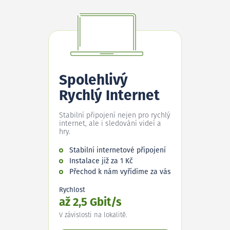
Spolehlivý
Rychlý Internet
Stabilní připojení nejen pro rychlý
internet, ale i sledování videí a
hry.
Stabilní internetové připojení
Instalace již za 1 Kč
Přechod k nám vyřídíme za vás
Rychlost
až 2,5 Gbit/s
V závislosti na lokalitě.