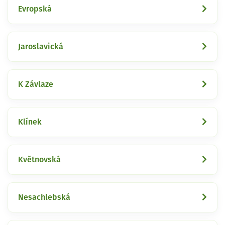
Evropská
Jaroslavická
K Závlaze
Klínek
Květnovská
Nesachlebská