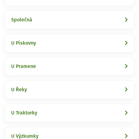
Společná
U Pískovny
U Pramene
U Řeky
U Traktorky
U Výzkumky