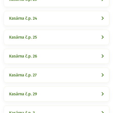
Kasárna č.p. 24
Kasárna č.p. 25
Kasárna č.p. 26
Kasárna č.p. 27
Kasárna č.p. 29
Kasárna č.p. 3