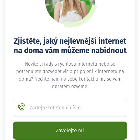
Zjistěte, jaký nejlevnější internet
na doma vám můžeme nabídnout
Nevíte si rady s rychlostí internetu nebo se
potřebujete dozvědět víc o připojení k internetu na
doma? Nechte nám na sebe kontakt a my se vám
obratem ozveme.
Zadejte telefonní číslo
Zavolejte mi