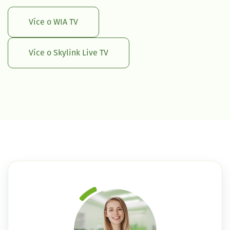
Více o WIA TV
Více o Skylink Live TV