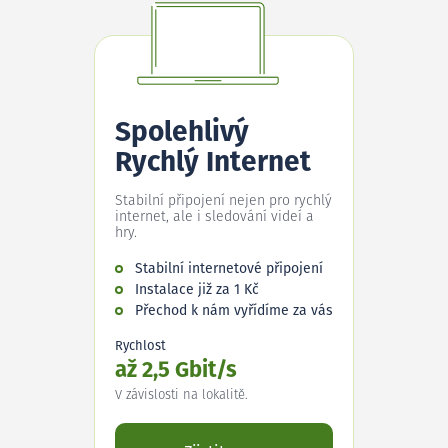
Spolehlivý
Rychlý Internet
Stabilní připojení nejen pro rychlý
internet, ale i sledování videí a
hry.
Stabilní internetové připojení
Instalace již za 1 Kč
Přechod k nám vyřídíme za vás
Rychlost
až 2,5 Gbit/s
V závislosti na lokalitě.