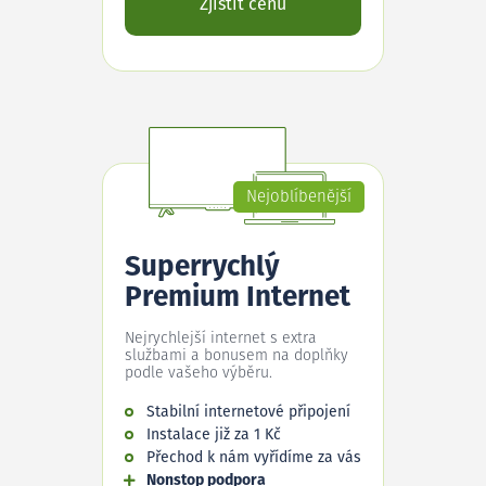
Zjistit cenu
Nejoblíbenější
Superrychlý
Premium Internet
Nejrychlejší internet s extra
službami a bonusem na doplňky
podle vašeho výběru.
Stabilní internetové připojení
Instalace již za 1 Kč
Přechod k nám vyřídíme za vás
Nonstop podpora