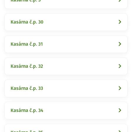
Kasárna č.p. 30
Kasárna č.p. 31
Kasárna č.p. 32
Kasárna č.p. 33
Kasárna č.p. 34