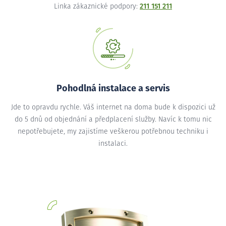
Linka zákaznické podpory:
211 151 211
Pohodlná instalace a servis
Jde to opravdu rychle. Váš internet na doma bude k dispozici už
do 5 dnů od objednání a předplacení služby. Navíc k tomu nic
nepotřebujete, my zajistíme veškerou potřebnou techniku i
instalaci.