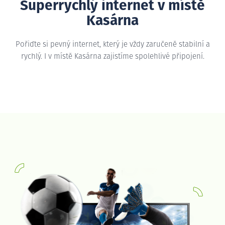
Superrychlý internet v místě
Kasárna
Pořiďte si pevný internet, který je vždy zaručeně stabilní a
rychlý. I v místě Kasárna zajistíme spolehlivé připojení.