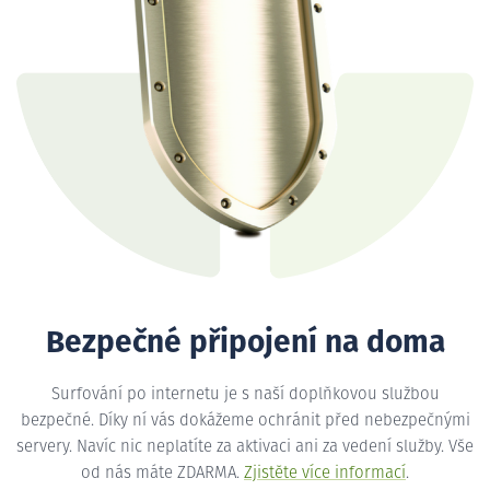
Bezpečné připojení na doma
Surfování po internetu je s naší doplňkovou službou
bezpečné. Díky ní vás dokážeme ochránit před nebezpečnými
servery. Navíc nic neplatíte za aktivaci ani za vedení služby. Vše
od nás máte ZDARMA.
Zjistěte více informací
.