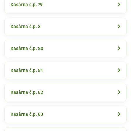
Kasárna č.p. 79
Kasárna č.p. 8
Kasárna č.p. 80
Kasárna č.p. 81
Kasárna č.p. 82
Kasárna č.p. 83