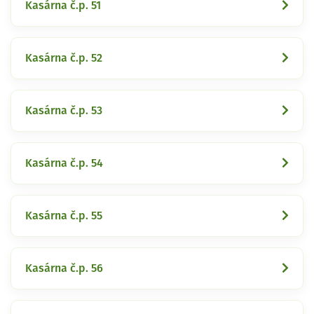
Kasárna č.p. 51
Kasárna č.p. 52
Kasárna č.p. 53
Kasárna č.p. 54
Kasárna č.p. 55
Kasárna č.p. 56