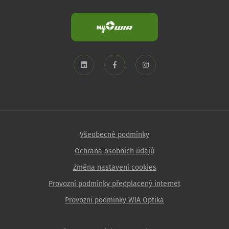
Všeobecné podmínky
Ochrana osobních údajů
Změna nastavení cookies
Provozní podmínky předplacený internet
Provozní podmínky WIA Optika