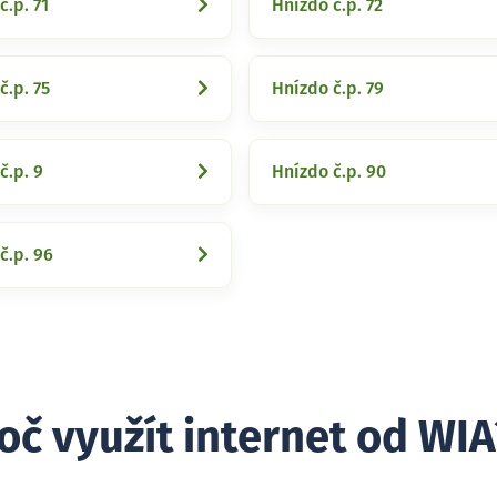
č.p. 71
Hnízdo č.p. 72
č.p. 75
Hnízdo č.p. 79
č.p. 9
Hnízdo č.p. 90
č.p. 96
oč využít internet od WIA