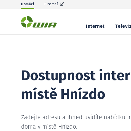
Domácí
Firemní
Internet
Televi
Dostupnost inter
místě Hnízdo
Zadejte adresu a ihned uvidíte nabídku i
doma v místě Hnízdo.