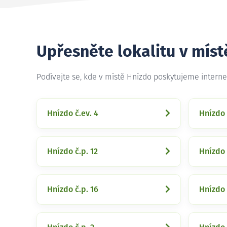
Upřesněte lokalitu v míst
Podívejte se, kde v místě Hnízdo poskytujeme intern
Hnízdo č.ev. 4
Hnízdo 
Hnízdo č.p. 12
Hnízdo 
Hnízdo č.p. 16
Hnízdo 