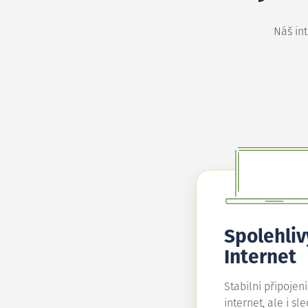
Náš in
Spolehliv
Internet
Stabilní připojen
internet, ale i sl