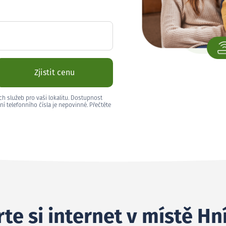
Zjistit cenu
ch služeb pro vaši lokalitu. Dostupnost
ní telefonního čísla je nepovinné. Přečtěte
te si internet v místě Hn