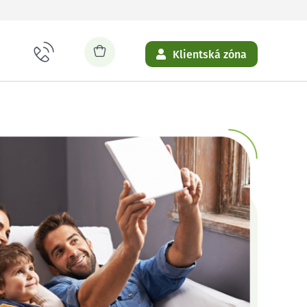
Klientská zóna