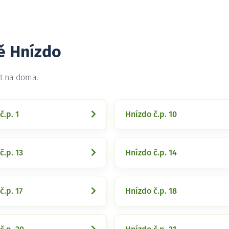
ě Hnízdo
et na doma.
č.p. 1
Hnízdo č.p. 10
č.p. 13
Hnízdo č.p. 14
č.p. 17
Hnízdo č.p. 18