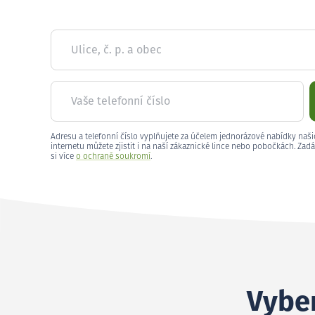
Ulice, č. p. a obec
Vaše telefonní číslo
Adresu a telefonní číslo vyplňujete za účelem jednorázové nabídky naši
internetu můžete zjistit i na naší zákaznické lince nebo pobočkách. Zadá
si více
o ochraně soukromí
.
Vyber