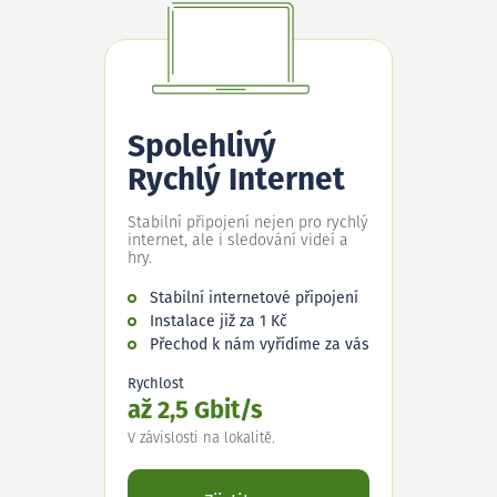
Spolehlivý
Rychlý Internet
Stabilní připojení nejen pro rychlý
internet, ale i sledování videí a
hry.
Stabilní internetové připojení
Instalace již za 1 Kč
Přechod k nám vyřídíme za vás
Rychlost
až 2,5 Gbit/s
V závislosti na lokalitě.