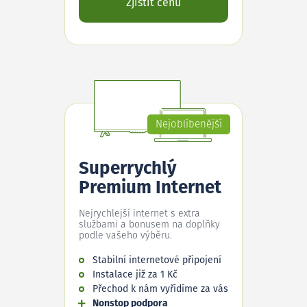
Zjistit cenu
Nejoblíbenější
Superrychlý
Premium Internet
Nejrychlejší internet s extra
službami a bonusem na doplňky
podle vašeho výběru.
Stabilní internetové připojení
Instalace již za 1 Kč
Přechod k nám vyřídíme za vás
Nonstop podpora