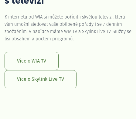
s televizí
K internetu od WIA si můžete pořídit i skvělou televizi, která
vám umožní sledovat vaše oblíbené pořady i se 7 denním
zpožděním. V nabídce máme WIA TV a Skylink Live TV. Služby se
liší obsahem a počtem programů.
Více o WIA TV
Více o Skylink Live TV