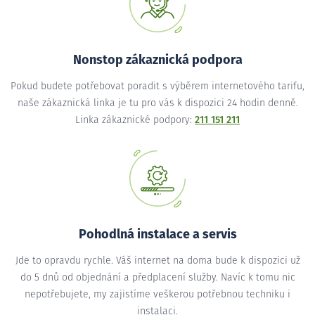
Nonstop zákaznická podpora
Pokud budete potřebovat poradit s výběrem internetového tarifu,
naše zákaznická linka je tu pro vás k dispozici 24 hodin denně.
Linka zákaznické podpory:
211 151 211
Pohodlná instalace a servis
Jde to opravdu rychle. Váš internet na doma bude k dispozici už
do 5 dnů od objednání a předplacení služby. Navíc k tomu nic
nepotřebujete, my zajistíme veškerou potřebnou techniku i
instalaci.