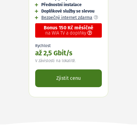
Přednostní instalace
Doplňkové služby se slevou
Bezpečný internet zdarma
Bonus 150 Kč měsíčně
na WIA TV a doplňky
Rychlost
až 2,5 Gbit/s
V závislosti na lokalitě.
Zjistit cenu