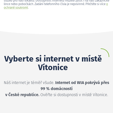
služeb pro vaši lokalitu. Dostupnost internetu můžete zjistit i na naší zákaznické
lince nebo pobočkách. Zadání telefonního čísla je nepovinné. Přečtěte si více
o
ochraně soukromí
.
Vyberte si internet v místě
Vítonice
Náš internet je téměř všude.
Internet od WIA pokrývá přes
99 % domácností
v České republice.
Ověřte si dostupnosti v místě Vítonice.