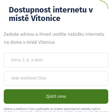
Dostupnost internetu v
místě Vítonice
Zadejte adresu a ihned uvidíte nabídku internetu
na doma v místě Vítonice.
Ulice, č. p. a obec
Vaše telefonní číslo
Zjistit cenu
Adresu a telefonní číslo vyplňujete za účelem jednorázové nabídky našich