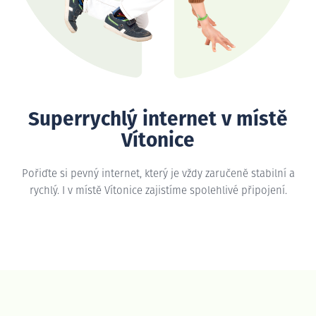
Superrychlý internet v místě
Vítonice
Pořiďte si pevný internet, který je vždy zaručeně stabilní a
rychlý. I v místě Vítonice zajistíme spolehlivé připojení.