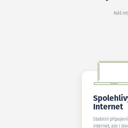
Náš in
Spolehliv
Internet
Stabilní připojen
internet, ale i sl