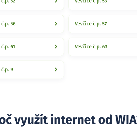
 č.p. 52
Vevčice č.p. 53
 č.p. 56
Vevčice č.p. 57
 č.p. 61
Vevčice č.p. 63
 č.p. 9
oč využít internet od WIA