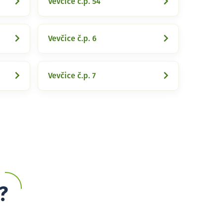
Vevčice č.p. 54
Vevčice č.p. 6
Vevčice č.p. 7
?