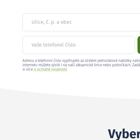
Ulice, č. p. a obec
Vaše telefonní číslo
Adresu a telefonní číslo vyplňujete za účelem jednorázové nabídky naši
internetu můžete zjistit i na naší zákaznické lince nebo pobočkách. Zadá
si více
o ochraně soukromí
.
Vyber