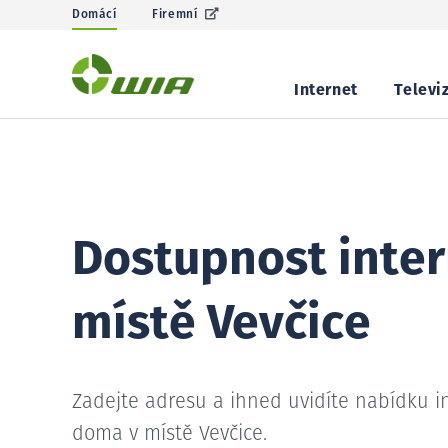
Domácí
Firemní
Internet
Televi
Dostupnost inter
místě Vevčice
Zadejte adresu a ihned uvidíte nabídku i
doma v místě Vevčice.