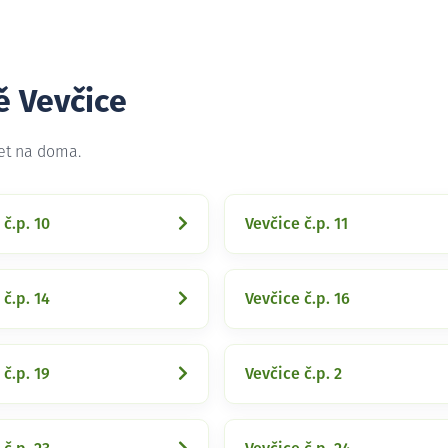
ě Vevčice
net na doma.
 č.p. 10
Vevčice č.p. 11
 č.p. 14
Vevčice č.p. 16
 č.p. 19
Vevčice č.p. 2