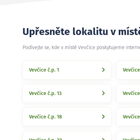
Upřesněte lokalitu v míst
Podívejte se, kde v místě Vevčice poskytujeme inter
Vevčice č.p. 1
Vevčice
Vevčice č.p. 13
Vevčice
Vevčice č.p. 18
Vevčice