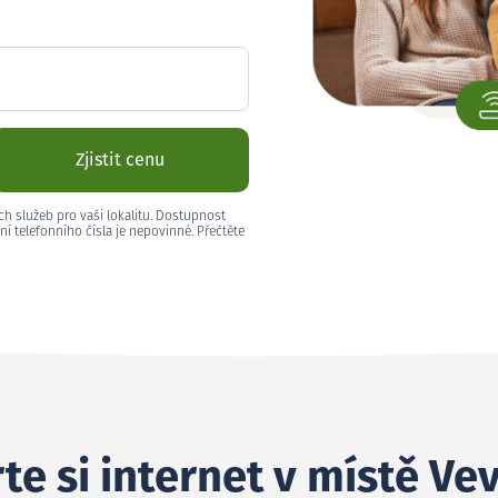
Zjistit cenu
ch služeb pro vaši lokalitu. Dostupnost
ní telefonního čísla je nepovinné. Přečtěte
te si internet v místě Ve