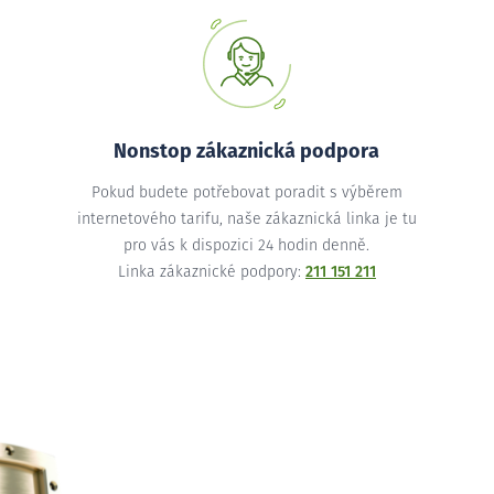
Nonstop zákaznická podpora
Pokud budete potřebovat poradit s výběrem
internetového tarifu, naše zákaznická linka je tu
pro vás k dispozici 24 hodin denně.
Linka zákaznické podpory:
211 151 211