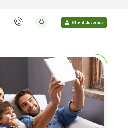
Klientská zóna