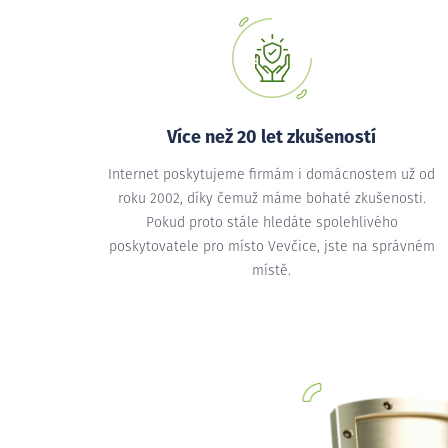
Více než 20 let zkušeností
Internet poskytujeme firmám i domácnostem už od
roku 2002, díky čemuž máme bohaté zkušenosti.
Pokud proto stále hledáte spolehlivého
poskytovatele pro místo Vevčice, jste na správném
místě.