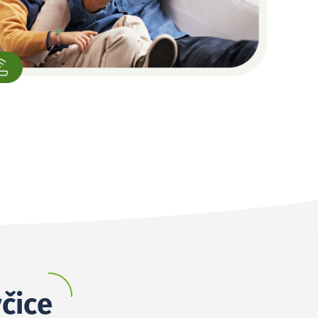
včice