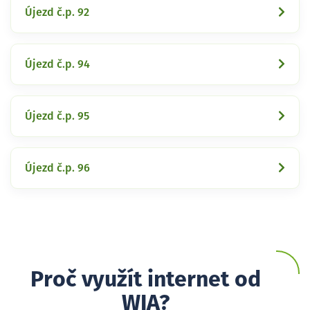
Újezd č.p. 92
Újezd č.p. 94
Újezd č.p. 95
Újezd č.p. 96
Proč využít internet od
WIA?