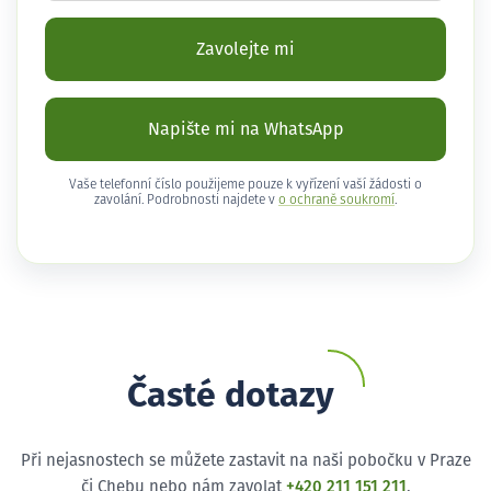
Zavolejte mi
Napište mi na WhatsApp
Vaše telefonní číslo použijeme pouze k vyřízení vaší žádosti o
zavolání. Podrobnosti najdete v
o ochraně soukromí
.
Časté dotazy
Při nejasnostech se můžete zastavit na naši pobočku v Praze
či Chebu nebo nám zavolat
+420 211 151 211
.