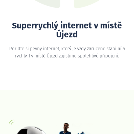
Superrychlý internet v místě
Újezd
Pořiďte si pevný internet, který je vždy zaručeně stabilní a
rychlý. I v místě Újezd zajistíme spolehlivé připojení.