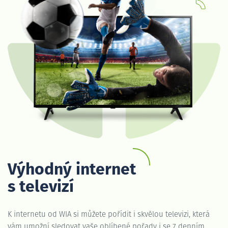
Výhodný internet
s televizí
K internetu od WIA si můžete pořídit i skvělou televizi, která
vám umožní sledovat vaše oblíbené pořady i se 7 denním