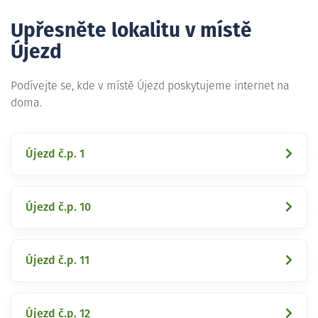
Upřesněte lokalitu v místě
Újezd
Podívejte se, kde v místě Újezd poskytujeme internet na
doma.
Újezd č.p. 1
Újezd č.p. 10
Újezd č.p. 11
Újezd č.p. 12