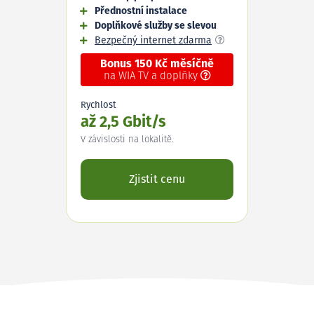
Přednostní instalace
Doplňkové služby se slevou
Bezpečný internet zdarma
Bonus 150 Kč měsíčně
na WIA TV a doplňky
Rychlost
až 2,5 Gbit/s
V závislosti na lokalitě.
Zjistit cenu