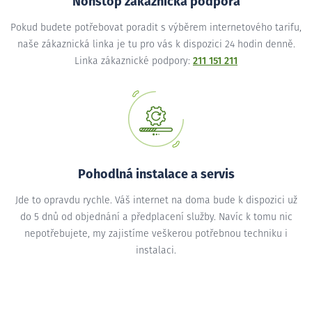
Nonstop zákaznická podpora
Pokud budete potřebovat poradit s výběrem internetového tarifu,
naše zákaznická linka je tu pro vás k dispozici 24 hodin denně.
Linka zákaznické podpory:
211 151 211
Pohodlná instalace a servis
Jde to opravdu rychle. Váš internet na doma bude k dispozici už
do 5 dnů od objednání a předplacení služby. Navíc k tomu nic
nepotřebujete, my zajistíme veškerou potřebnou techniku i
instalaci.