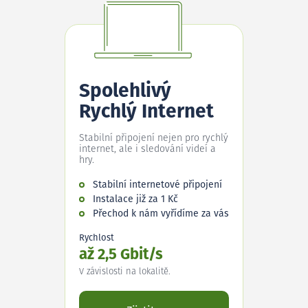
Spolehlivý
Rychlý Internet
Stabilní připojení nejen pro rychlý
internet, ale i sledování videí a
hry.
Stabilní internetové připojení
Instalace již za 1 Kč
Přechod k nám vyřídíme za vás
Rychlost
až 2,5 Gbit/s
V závislosti na lokalitě.