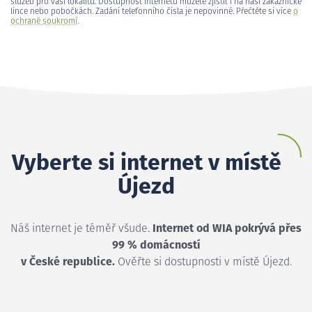
služeb pro vaši lokalitu. Dostupnost internetu můžete zjistit i na naší zákaznické
lince nebo pobočkách. Zadání telefonního čísla je nepovinné. Přečtěte si více
o
ochraně soukromí
.
Vyberte si internet v místě
Újezd
Náš internet je téměř všude.
Internet od WIA pokrývá přes
99 % domácností
v České republice.
Ověřte si dostupnosti v místě Újezd.