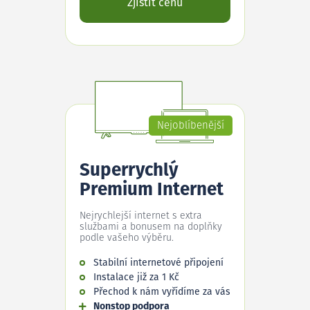
Zjistit cenu
Nejoblíbenější
Superrychlý
Premium Internet
Nejrychlejší internet s extra
službami a bonusem na doplňky
podle vašeho výběru.
Stabilní internetové připojení
Instalace již za 1 Kč
Přechod k nám vyřídíme za vás
Nonstop podpora