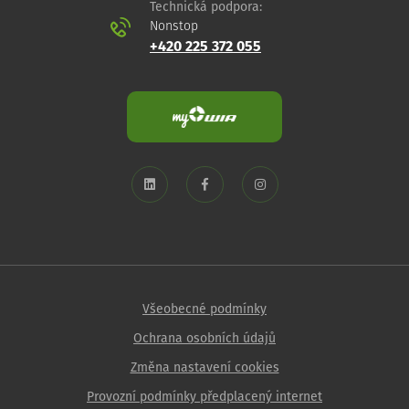
Technická podpora:
Nonstop
+420 225 372 055
Všeobecné podmínky
Ochrana osobních údajů
Změna nastavení cookies
Provozní podmínky předplacený internet