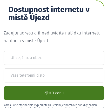
Dostupnost internetu v
místě Újezd
Zadejte adresu a ihned uvidíte nabídku internetu
na doma v místě Újezd.
Ulice, č. p. a obec
Vaše telefonní číslo
Zjistit cenu
Adresu a telefonní číslo vyplňujete za účelem jednorázové nabídky našich