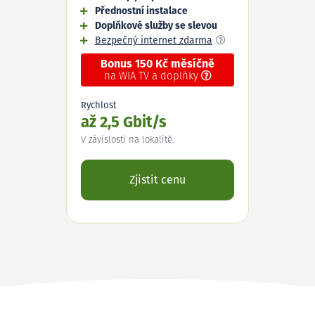
Přednostní instalace
Doplňkové služby se slevou
Bezpečný internet zdarma
Bonus 150 Kč měsíčně
na WIA TV a doplňky
Rychlost
až 2,5 Gbit/s
V závislosti na lokalitě.
Zjistit cenu