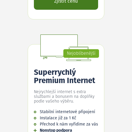
Zjistit cenu
Nejoblíbenější
Superrychlý
Premium Internet
Nejrychlejší internet s extra
službami a bonusem na doplňky
podle vašeho výběru.
Stabilní internetové připojení
Instalace již za 1 Kč
Přechod k nám vyřídíme za vás
Nonstop podpora