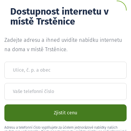
Dostupnost internetu v
místě Trstěnice
Zadejte adresu a ihned uvidíte nabídku internetu
na doma v místě Trstěnice.
Ulice, č. p. a obec
Vaše telefonní číslo
Zjistit cenu
Adresu a telefonní číslo vyplňujete za účelem jednorázové nabídky našich