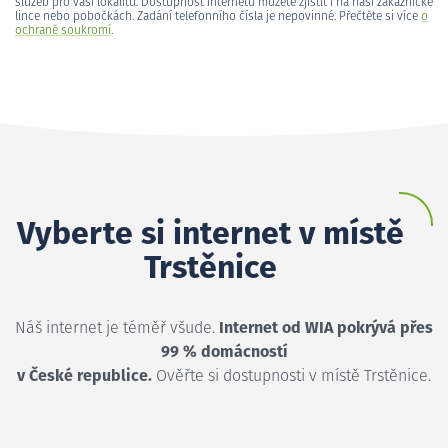
služeb pro vaši lokalitu. Dostupnost internetu můžete zjistit i na naší zákaznické
lince nebo pobočkách. Zadání telefonního čísla je nepovinné. Přečtěte si více
o
ochraně soukromí
.
Vyberte si internet v místě
Trstěnice
Náš internet je téměř všude.
Internet od WIA pokrývá přes
99 % domácností
v České republice.
Ověřte si dostupnosti v místě Trstěnice.