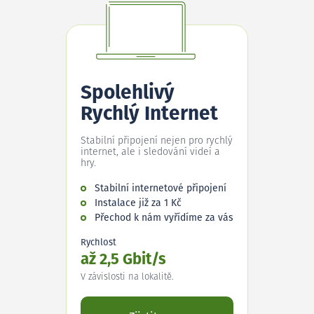
Spolehlivý
Rychlý Internet
Stabilní připojení nejen pro rychlý
internet, ale i sledování videí a
hry.
Stabilní internetové připojení
Instalace již za 1 Kč
Přechod k nám vyřídíme za vás
Rychlost
až 2,5 Gbit/s
V závislosti na lokalitě.