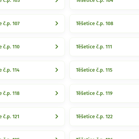
e č.p. 103
Těšetice č.p. 104
e č.p. 107
Těšetice č.p. 108
e č.p. 110
Těšetice č.p. 111
e č.p. 114
Těšetice č.p. 115
e č.p. 118
Těšetice č.p. 119
e č.p. 121
Těšetice č.p. 122