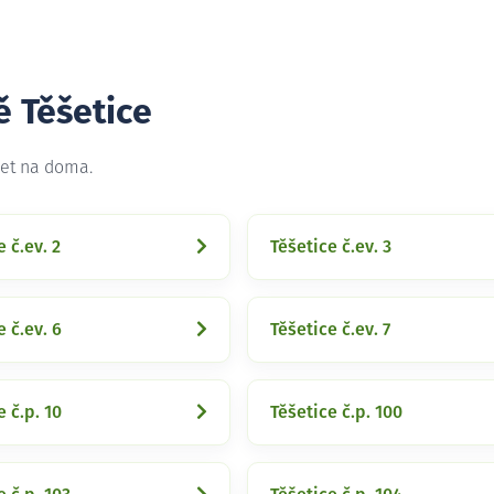
ě Těšetice
net na doma.
 č.ev. 2
Těšetice č.ev. 3
e č.ev. 6
Těšetice č.ev. 7
e č.p. 10
Těšetice č.p. 100