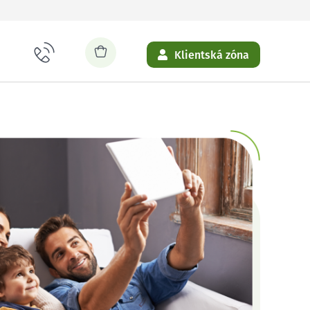
Klientská zóna