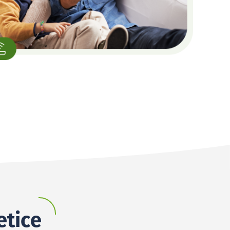
etice