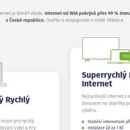
ternet je téměř všude.
Internet od WIA pokrývá přes 99 % dom
v České republice.
Ověřte si dostupnosti v místě Těšetice.
Nej
Superrychlý
Internet
Nejrychlejší internet s 
ý Rychlý
bonusem na doplňky p
výběru.
í nejen pro rychlý
Stabilní internetové př
edování videí a hry.
Instalace již za 1 Kč