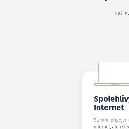
Náš in
Spolehliv
Internet
Stabilní připojen
internet, ale i sl