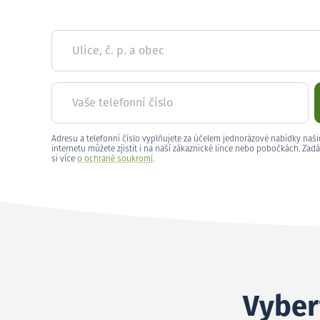
Ulice, č. p. a obec
Vaše telefonní číslo
Adresu a telefonní číslo vyplňujete za účelem jednorázové nabídky naši
internetu můžete zjistit i na naší zákaznické lince nebo pobočkách. Zadá
si více
o ochraně soukromí
.
Vybert