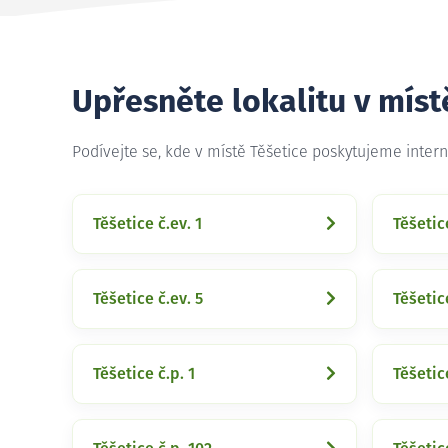
Upřesněte lokalitu v míst
Podívejte se, kde v místě Těšetice poskytujeme inter
Těšetice č.ev. 1
Těšetice
Těšetice č.ev. 5
Těšetic
Těšetice č.p. 1
Těšetic