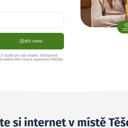
Zjistit cenu
ch služeb pro vaši lokalitu. Dostupnost
ní telefonního čísla je nepovinné. Přečtěte
e si internet v místě Těš