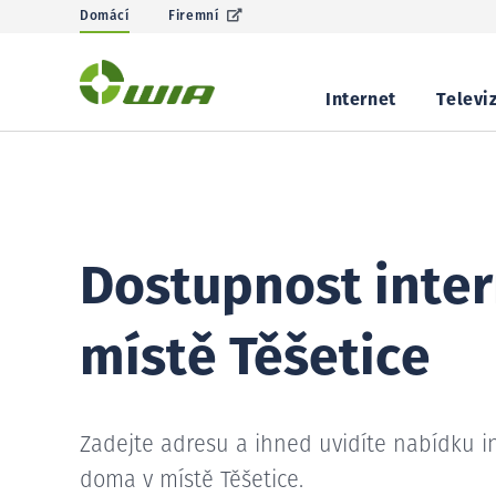
Domácí
Firemní
Internet
Televi
Dostupnost inter
místě Těšetice
Zadejte adresu a ihned uvidíte nabídku i
doma v místě Těšetice.