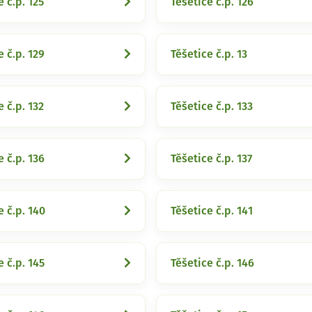
e č.p. 125
Těšetice č.p. 126
e č.p. 129
Těšetice č.p. 13
e č.p. 132
Těšetice č.p. 133
e č.p. 136
Těšetice č.p. 137
e č.p. 140
Těšetice č.p. 141
e č.p. 145
Těšetice č.p. 146