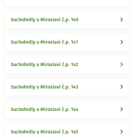
Suchohrdly u Miroslavi č.p. 140
Suchohrdly u Miroslavi č.p. 141
Suchohrdly u Miroslavi č.p. 142
Suchohrdly u Miroslavi č.p. 143
Suchohrdly u Miroslavi č.p. 144
Suchohrdly u Miroslavi č.p. 145