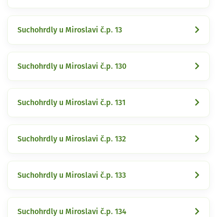
Suchohrdly u Miroslavi č.p. 13
Suchohrdly u Miroslavi č.p. 130
Suchohrdly u Miroslavi č.p. 131
Suchohrdly u Miroslavi č.p. 132
Suchohrdly u Miroslavi č.p. 133
Suchohrdly u Miroslavi č.p. 134