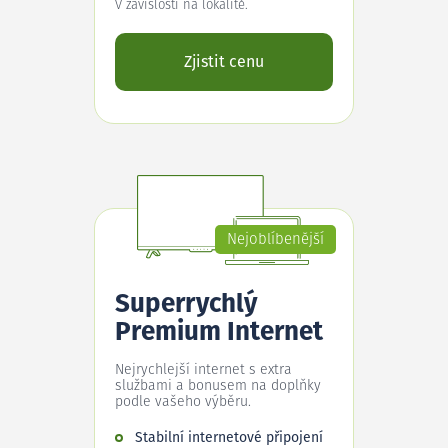
V závislosti na lokalitě.
Zjistit cenu
Nejoblíbenější
Superrychlý
Premium Internet
Nejrychlejší internet s extra
službami a bonusem na doplňky
podle vašeho výběru.
Stabilní internetové připojení