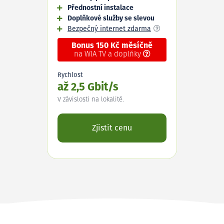
Přednostní instalace
Doplňkové služby se slevou
Bezpečný internet zdarma
Bonus 150 Kč měsíčně
na WIA TV a doplňky
Rychlost
až 2,5 Gbit/s
V závislosti na lokalitě.
Zjistit cenu