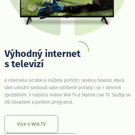
Výhodný internet
s televizí
K internetu od WIA si můžete pořídit i skvělou televizi, která
vám umožní sledovat vaše oblíbené pořady i se 7 denním
zpožděním. V nabídce máme WIA TV a Skylink Live TV. Služby se
liší obsahem a počtem programů.
Více o WIA TV