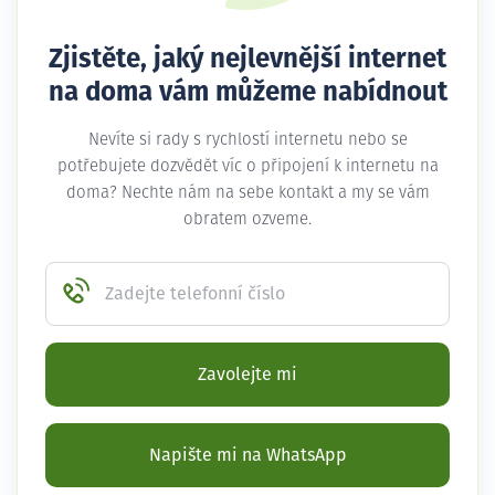
Zjistěte, jaký nejlevnější internet
na doma vám můžeme nabídnout
Nevíte si rady s rychlostí internetu nebo se
potřebujete dozvědět víc o připojení k internetu na
doma? Nechte nám na sebe kontakt a my se vám
obratem ozveme.
Zadejte telefonní číslo
Zavolejte mi
Napište mi na WhatsApp