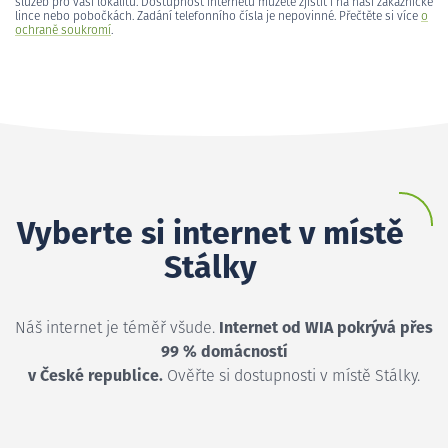
služeb pro vaši lokalitu. Dostupnost internetu můžete zjistit i na naší zákaznické
lince nebo pobočkách. Zadání telefonního čísla je nepovinné. Přečtěte si více
o
ochraně soukromí
.
Vyberte si internet v místě
Stálky
Náš internet je téměř všude.
Internet od WIA pokrývá přes
99 % domácností
v České republice.
Ověřte si dostupnosti v místě Stálky.