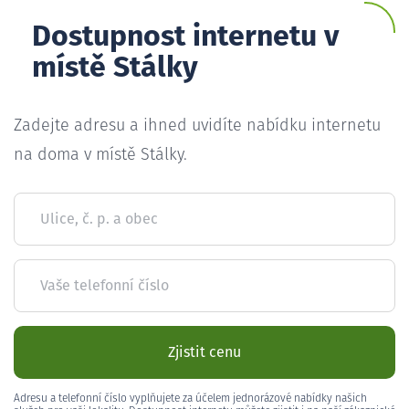
Dostupnost internetu v
místě Stálky
Zadejte adresu a ihned uvidíte nabídku internetu
na doma v místě Stálky.
Ulice, č. p. a obec
Vaše telefonní číslo
Zjistit cenu
Adresu a telefonní číslo vyplňujete za účelem jednorázové nabídky našich