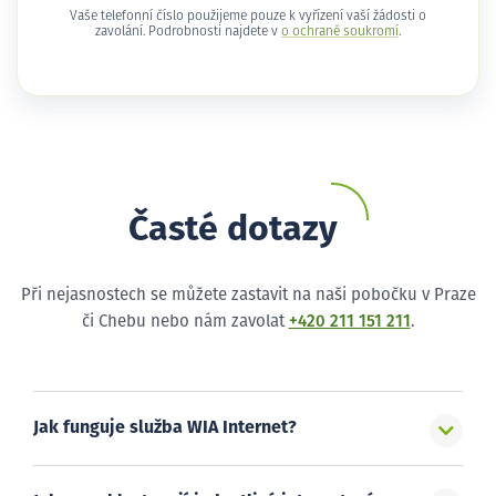
Vaše telefonní číslo použijeme pouze k vyřízení vaší žádosti o
zavolání. Podrobnosti najdete v
o ochraně soukromí
.
Časté dotazy
Při nejasnostech se můžete zastavit na naši pobočku v Praze
či Chebu nebo nám zavolat
+420 211 151 211
.
Jak funguje služba WIA Internet?