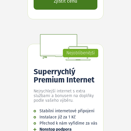
Zjistit cenu
Nejoblíbenější
Superrychlý
Premium Internet
Nejrychlejší internet s extra
službami a bonusem na doplňky
podle vašeho výběru.
Stabilní internetové připojení
Instalace již za 1 Kč
Přechod k nám vyřídíme za vás
Nonstop podpora