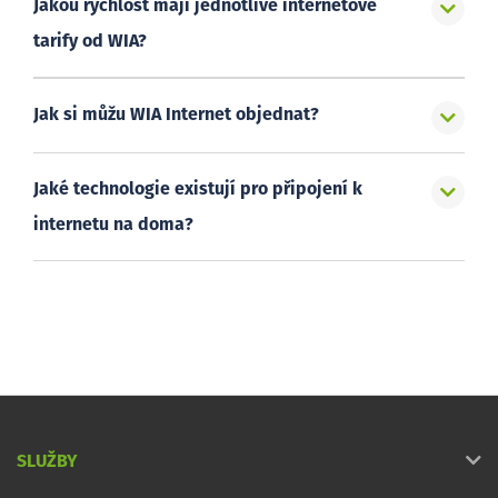
Jakou rychlost mají jednotlivé internetové
tarify od WIA?
Jak si můžu WIA Internet objednat?
Jaké technologie existují pro připojení k
internetu na doma?
SLUŽBY