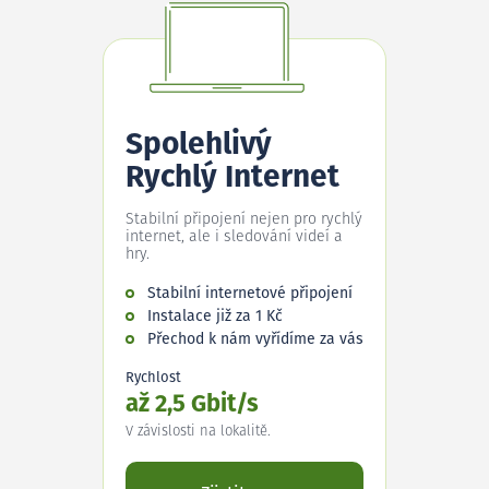
Spolehlivý
Rychlý Internet
Stabilní připojení nejen pro rychlý
internet, ale i sledování videí a
hry.
Stabilní internetové připojení
Instalace již za 1 Kč
Přechod k nám vyřídíme za vás
Rychlost
až 2,5 Gbit/s
V závislosti na lokalitě.