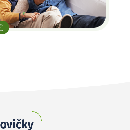
sovičky