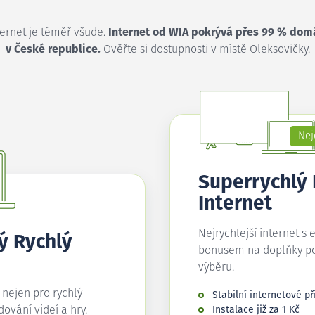
ternet je téměř všude.
Internet od WIA pokrývá přes 99 % dom
v České republice.
Ověřte si dostupnosti v místě Oleksovičky.
Nej
Superrychlý
Internet
Nejrychlejší internet s 
ý Rychlý
bonusem na doplňky p
výběru.
í nejen pro rychlý
Stabilní internetové př
edování videí a hry.
Instalace již za 1 Kč