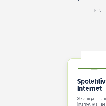
Náš in
Spolehliv
Internet
Stabilní připojen
internet, ale i sl