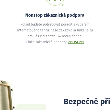
Nonstop zákaznická podpora
Pokud budete potřebovat poradit s výběrem
internetového tarifu, naše zákaznická linka je tu
pro vás k dispozici 24 hodin denně.
Linka zákaznické podpory:
211 151 211
Bezpečné př