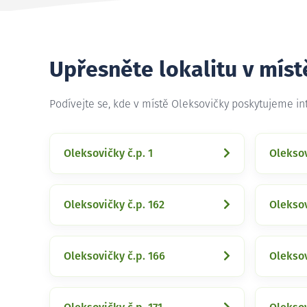
Upřesněte lokalitu v míst
Podívejte se, kde v místě Oleksovičky poskytujeme i
Oleksovičky č.p. 1
Oleksov
Oleksovičky č.p. 162
Oleksov
Oleksovičky č.p. 166
Oleksov