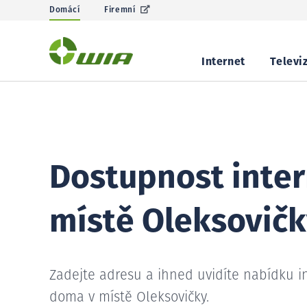
Domácí
Firemní
Internet
Televi
Dostupnost inter
místě Oleksovič
Zadejte adresu a ihned uvidíte nabídku i
doma v místě Oleksovičky.