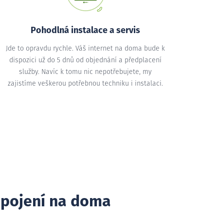
Pohodlná instalace a servis
Jde to opravdu rychle. Váš internet na doma bude k
dispozici už do 5 dnů od objednání a předplacení
služby. Navíc k tomu nic nepotřebujete, my
zajistíme veškerou potřebnou techniku i instalaci.
ipojení na doma