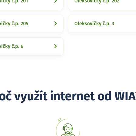
ičky č.p. 201
Oleksovičky č.p. 202
ičky č.p. 205
Oleksovičky č.p. 3
ičky č.p. 6
oč využít internet od WIA