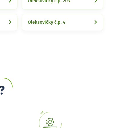
Oleksovičky č.p. 203
Oleksovičky č.p. 4
?