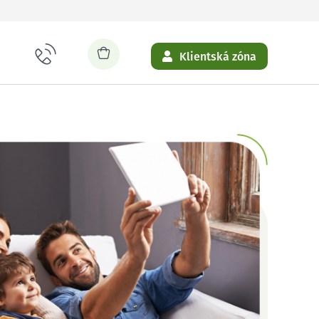
Klientská zóna