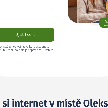
Zjistit cenu
ch služeb pro vaši lokalitu. Dostupnost
ní telefonního čísla je nepovinné. Přečtěte
 si internet v místě Olek