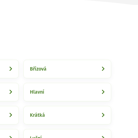
Břízová
Hlavní
Krátká