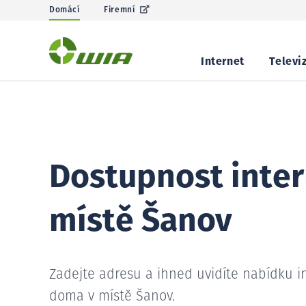
Domácí
Firemní
Internet
Televi
Dostupnost inter
místě Šanov
Zadejte adresu a ihned uvidíte nabídku i
doma v místě Šanov.