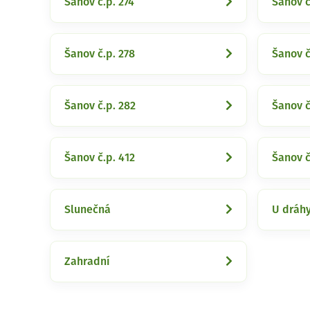
Šanov č.p. 274
Šanov č
Šanov č.p. 278
Šanov č
Šanov č.p. 282
Šanov č
Šanov č.p. 412
Šanov č
Slunečná
U dráh
Zahradní