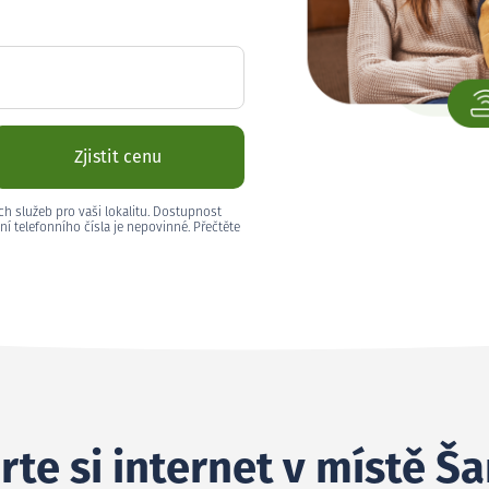
Zjistit cenu
ch služeb pro vaši lokalitu. Dostupnost
ní telefonního čísla je nepovinné. Přečtěte
rte si internet v místě Š