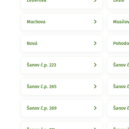
Leberova
Lesní
Muchova
Musilo
Nová
Pohodo
Šanov č.p. 223
Šanov č
Šanov č.p. 265
Šanov č
Šanov č.p. 269
Šanov č