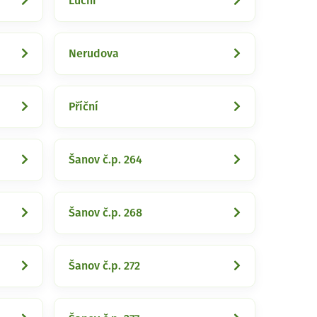
Luční
Nerudova
Příční
Šanov č.p. 264
Šanov č.p. 268
Šanov č.p. 272