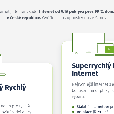
ternet je téměř všude.
Internet od WIA pokrývá přes 99 % dom
v České republice.
Ověřte si dostupnosti v místě Šanov.
Nej
Superrychlý
Internet
Nejrychlejší internet s 
ý Rychlý
bonusem na doplňky p
výběru.
í nejen pro rychlý
Stabilní internetové př
edování videí a hry.
Instalace již za 1 Kč