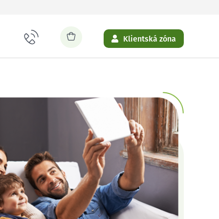
Klientská zóna