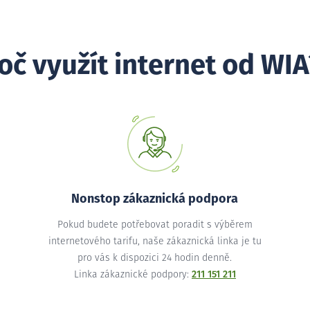
oč využít internet od WIA
Nonstop zákaznická podpora
Pokud budete potřebovat poradit s výběrem
internetového tarifu, naše zákaznická linka je tu
pro vás k dispozici 24 hodin denně.
Linka zákaznické podpory:
211 151 211