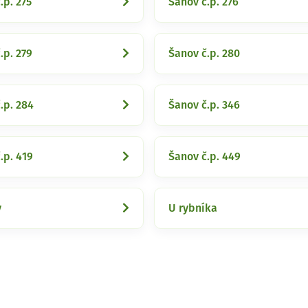
.p. 275
Šanov č.p. 276
.p. 279
Šanov č.p. 280
.p. 284
Šanov č.p. 346
.p. 419
Šanov č.p. 449
y
U rybníka