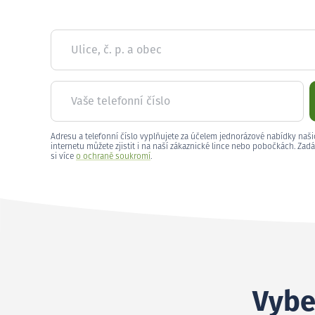
Ulice, č. p. a obec
Vaše telefonní číslo
Adresu a telefonní číslo vyplňujete za účelem jednorázové nabídky naši
internetu můžete zjistit i na naší zákaznické lince nebo pobočkách. Zadá
si více
o ochraně soukromí
.
Vybe