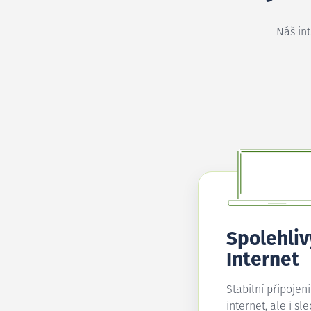
Náš in
Spolehliv
Internet
Stabilní připojen
internet, ale i sl