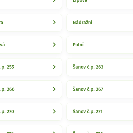
Lipová
va
Nádražní
vá
Polní
.p. 255
Šanov č.p. 263
.p. 266
Šanov č.p. 267
.p. 270
Šanov č.p. 271