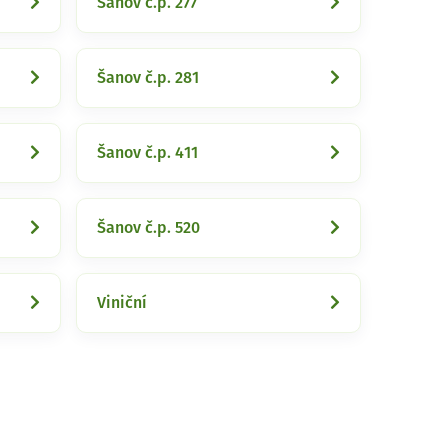
Šanov č.p. 277
Šanov č.p. 281
Šanov č.p. 411
Šanov č.p. 520
Viniční