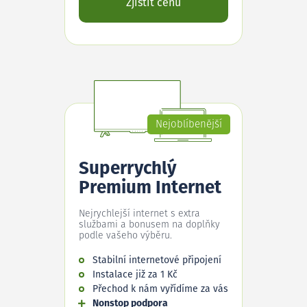
Zjistit cenu
Nejoblíbenější
Superrychlý
Premium Internet
Nejrychlejší internet s extra
službami a bonusem na doplňky
podle vašeho výběru.
Stabilní internetové připojení
Instalace již za 1 Kč
Přechod k nám vyřídíme za vás
Nonstop podpora