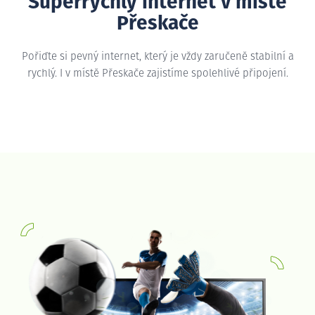
Superrychlý internet v místě
Přeskače
Pořiďte si pevný internet, který je vždy zaručeně stabilní a
rychlý. I v místě Přeskače zajistíme spolehlivé připojení.