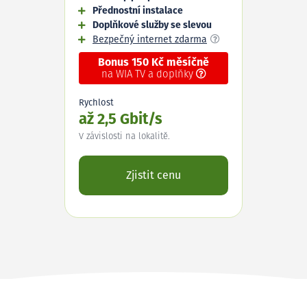
Přednostní instalace
Doplňkové služby se slevou
Bezpečný internet zdarma
Bonus 150 Kč měsíčně
na WIA TV a doplňky
Rychlost
až 2,5 Gbit/s
V závislosti na lokalitě.
Zjistit cenu