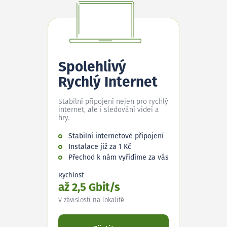
Spolehlivý
Rychlý Internet
Stabilní připojení nejen pro rychlý
internet, ale i sledování videí a
hry.
Stabilní internetové připojení
Instalace již za 1 Kč
Přechod k nám vyřídíme za vás
Rychlost
až 2,5 Gbit/s
V závislosti na lokalitě.