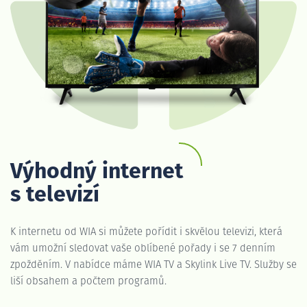
Výhodný internet
s televizí
K internetu od WIA si můžete pořídit i skvělou televizi, která
vám umožní sledovat vaše oblíbené pořady i se 7 denním
zpožděním. V nabídce máme WIA TV a Skylink Live TV. Služby se
liší obsahem a počtem programů.