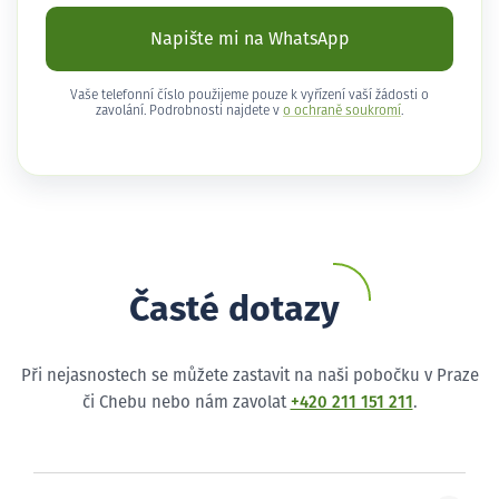
Napište mi na WhatsApp
Vaše telefonní číslo použijeme pouze k vyřízení vaší žádosti o
zavolání. Podrobnosti najdete v
o ochraně soukromí
.
Časté dotazy
Při nejasnostech se můžete zastavit na naši pobočku v Praze
či Chebu nebo nám zavolat
+420 211 151 211
.