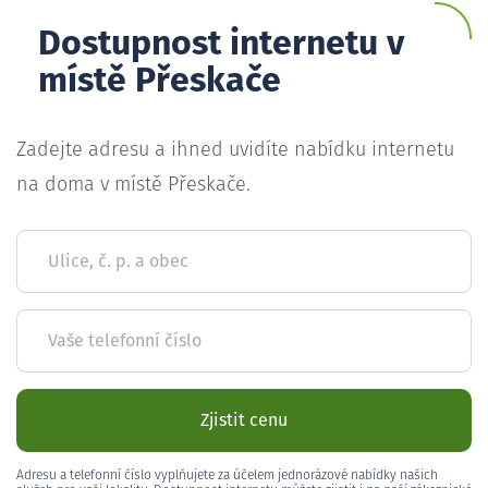
Dostupnost internetu v
místě Přeskače
Zadejte adresu a ihned uvidíte nabídku internetu
na doma v místě Přeskače.
Ulice, č. p. a obec
Vaše telefonní číslo
Zjistit cenu
Adresu a telefonní číslo vyplňujete za účelem jednorázové nabídky našich