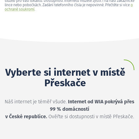
služeb pro vaši lokalitu. Dostupnost internetu můžete zjistit i na naší zákaznické
lince nebo pobočkách. Zadání telefonního čísla je nepovinné. Přečtěte si více
o
ochraně soukromí
.
Vyberte si internet v místě
Přeskače
Náš internet je téměř všude.
Internet od WIA pokrývá přes
99 % domácností
v České republice.
Ověřte si dostupnosti v místě Přeskače.