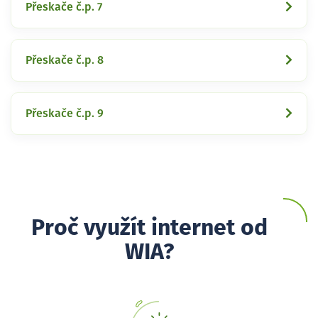
Přeskače č.p. 7
Přeskače č.p. 8
Přeskače č.p. 9
Proč využít internet od
WIA?