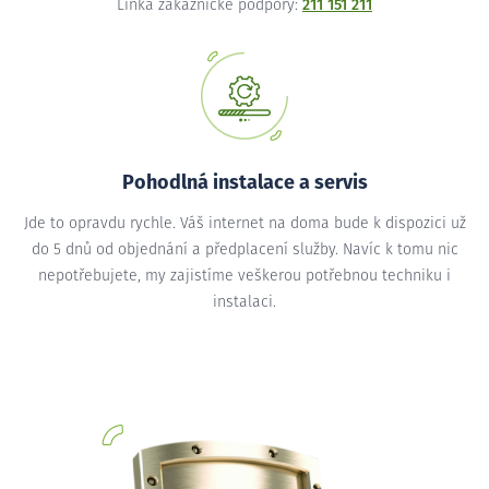
Linka zákaznické podpory:
211 151 211
Pohodlná instalace a servis
Jde to opravdu rychle. Váš internet na doma bude k dispozici už
do 5 dnů od objednání a předplacení služby. Navíc k tomu nic
nepotřebujete, my zajistíme veškerou potřebnou techniku i
instalaci.