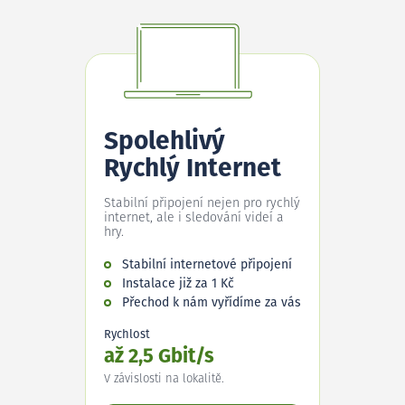
Spolehlivý
Rychlý Internet
Stabilní připojení nejen pro rychlý
internet, ale i sledování videí a
hry.
Stabilní internetové připojení
Instalace již za 1 Kč
Přechod k nám vyřídíme za vás
Rychlost
až 2,5 Gbit/s
V závislosti na lokalitě.