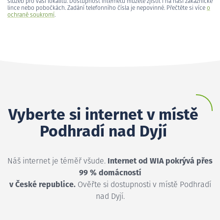
služeb pro vaši lokalitu. Dostupnost internetu můžete zjistit i na naší zákaznické
lince nebo pobočkách. Zadání telefonního čísla je nepovinné. Přečtěte si více
o
ochraně soukromí
.
Vyberte si internet v místě
Podhradí nad Dyjí
Náš internet je téměř všude.
Internet od WIA pokrývá přes
99 % domácností
v České republice.
Ověřte si dostupnosti v místě Podhradí
nad Dyjí.