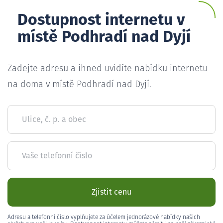
Dostupnost internetu v
místě Podhradí nad Dyjí
Zadejte adresu a ihned uvidíte nabídku internetu
na doma v místě Podhradí nad Dyjí.
Ulice, č. p. a obec
Vaše telefonní číslo
Zjistit cenu
Adresu a telefonní číslo vyplňujete za účelem jednorázové nabídky našich