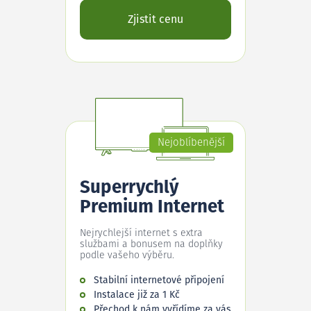
Zjistit cenu
Nejoblíbenější
Superrychlý
Premium Internet
Nejrychlejší internet s extra
službami a bonusem na doplňky
podle vašeho výběru.
Stabilní internetové připojení
Instalace již za 1 Kč
Přechod k nám vyřídíme za vás