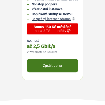
Nonstop podpora
Přednostní instalace
Doplňkové služby se slevou
Bezpečný internet zdarma
Bonus 150 Kč měsíčně
na WIA TV a doplňky
Rychlost
až 2,5 Gbit/s
V závislosti na lokalitě.
Zjistit cenu