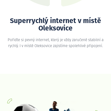
Superrychlý internet v místě
Oleksovice
Pořiďte si pevný internet, který je vždy zaručeně stabilní a
rychlý. I v místě Oleksovice zajistíme spolehlivé připojení.