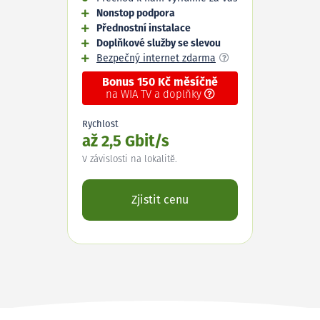
Nonstop podpora
Přednostní instalace
Doplňkové služby se slevou
Bezpečný internet zdarma
Bonus 150 Kč měsíčně
na WIA TV a doplňky
Rychlost
až 2,5 Gbit/s
V závislosti na lokalitě.
Zjistit cenu