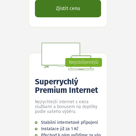
Zjistit cenu
Nejoblíbenější
Superrychlý
Premium Internet
Nejrychlejší internet s extra
službami a bonusem na doplňky
podle vašeho výběru.
Stabilní internetové připojení
Instalace již za 1 Kč
Přechod k nám vyřídíme za vás