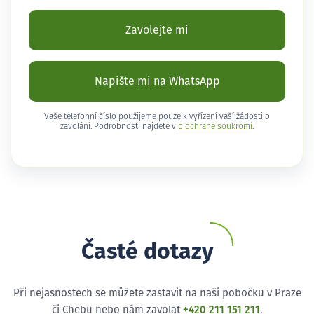
Zavolejte mi
Napište mi na WhatsApp
Vaše telefonní číslo použijeme pouze k vyřízení vaší žádosti o
zavolání. Podrobnosti najdete v
o ochraně soukromí
.
Časté dotazy
Při nejasnostech se můžete zastavit na naši pobočku v Praze
či Chebu nebo nám zavolat
+420 211 151 211
.