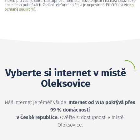
služeb pro vaši lokalitu. Dostupnost internetu můžete zjistit i na naší zákaznické
lince nebo pobočkách. Zadání telefonního čísla je nepovinné. Přečtěte si více
o
ochraně soukromí
.
Vyberte si internet v místě
Oleksovice
Náš internet je téměř všude.
Internet od WIA pokrývá přes
99 % domácností
v České republice.
Ověřte si dostupnosti v místě
Oleksovice.