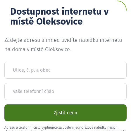
Dostupnost internetu v
místě Oleksovice
Zadejte adresu a ihned uvidíte nabídku internetu
na doma v místě Oleksovice.
Ulice, č. p. a obec
Vaše telefonní číslo
Zjistit cenu
Adresu a telefonní číslo vyplňujete za účelem jednorázové nabídky našich