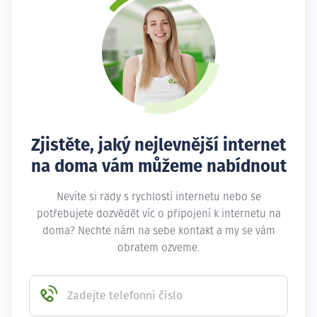
Zjistěte, jaký nejlevnější internet
na doma vám můžeme nabídnout
Nevíte si rady s rychlostí internetu nebo se
potřebujete dozvědět víc o připojení k internetu na
doma? Nechte nám na sebe kontakt a my se vám
obratem ozveme.
Zadejte telefonní číslo