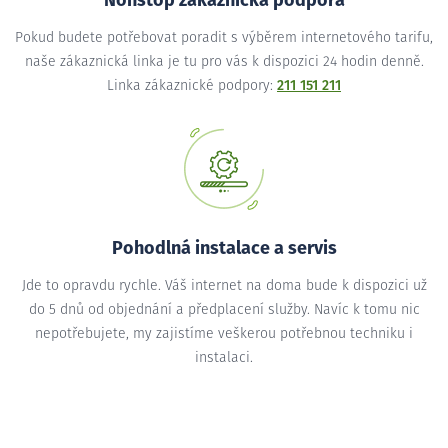
Nonstop zákaznická podpora
Pokud budete potřebovat poradit s výběrem internetového tarifu,
naše zákaznická linka je tu pro vás k dispozici 24 hodin denně.
Linka zákaznické podpory:
211 151 211
Pohodlná instalace a servis
Jde to opravdu rychle. Váš internet na doma bude k dispozici už
do 5 dnů od objednání a předplacení služby. Navíc k tomu nic
nepotřebujete, my zajistíme veškerou potřebnou techniku i
instalaci.