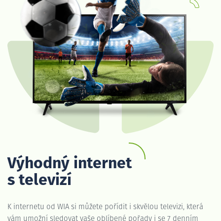
Výhodný internet
s televizí
K internetu od WIA si můžete pořídit i skvělou televizi, která
vám umožní sledovat vaše oblíbené pořady i se 7 denním