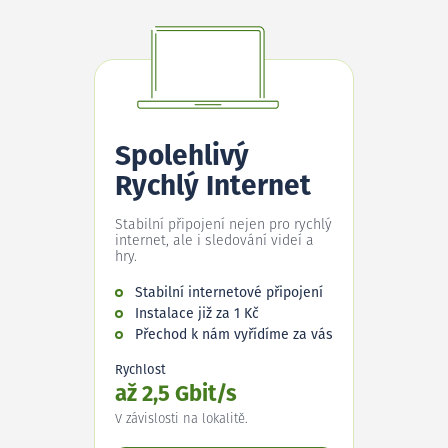
Spolehlivý
Rychlý Internet
Stabilní připojení nejen pro rychlý
internet, ale i sledování videí a
hry.
Stabilní internetové připojení
Instalace již za 1 Kč
Přechod k nám vyřídíme za vás
Rychlost
až 2,5 Gbit/s
V závislosti na lokalitě.