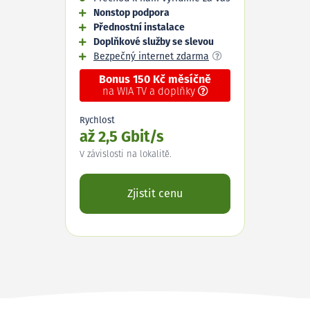
Nonstop podpora
Přednostní instalace
Doplňkové služby se slevou
Bezpečný internet zdarma
Bonus 150 Kč měsíčně
na WIA TV a doplňky
Rychlost
až 2,5 Gbit/s
V závislosti na lokalitě.
Zjistit cenu