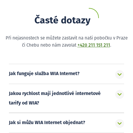
Časté dotazy
Při nejasnostech se můžete zastavit na naši pobočku v Praze
či Chebu nebo nám zavolat
+420 211 151 211
.
Jak funguje služba WIA Internet?
Jakou rychlost mají jednotlivé internetové
tarify od WIA?
Jak si můžu WIA Internet objednat?