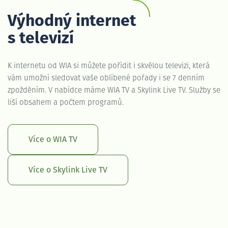
Výhodný internet
s televizí
K internetu od WIA si můžete pořídit i skvělou televizi, která
vám umožní sledovat vaše oblíbené pořady i se 7 denním
zpožděním. V nabídce máme WIA TV a Skylink Live TV. Služby se
liší obsahem a počtem programů.
Více o WIA TV
Více o Skylink Live TV