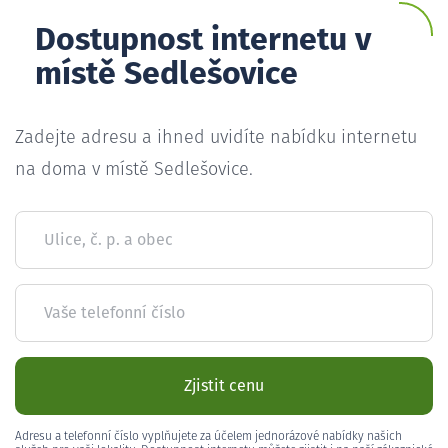
Dostupnost internetu v
místě Sedlešovice
Zadejte adresu a ihned uvidíte nabídku internetu
na doma v místě Sedlešovice.
Ulice, č. p. a obec
Vaše telefonní číslo
Zjistit cenu
Adresu a telefonní číslo vyplňujete za účelem jednorázové nabídky našich