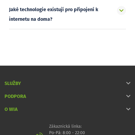
Jaké technologie existují pro připojení k
internetu na doma?
SLUŽBY
PODPORA
O WIA
Zákaznická linka:
Po-Pá: 8:00 - 22:00