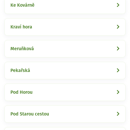
Ke Kovárně
Kraví hora
Meruňková
Pekařská
Pod Horou
Pod Starou cestou