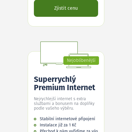
Zjistit cenu
Nejoblíbenější
Superrychlý
Premium Internet
Nejrychlejší internet s extra
službami a bonusem na doplňky
podle vašeho výběru.
Stabilní internetové připojení
Instalace již za 1 Kč
Přechod k nám vyřídíme za vás