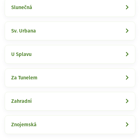
Slunečná
Sv. Urbana
U Splavu
Za Tunelem
Zahradní
Znojemská