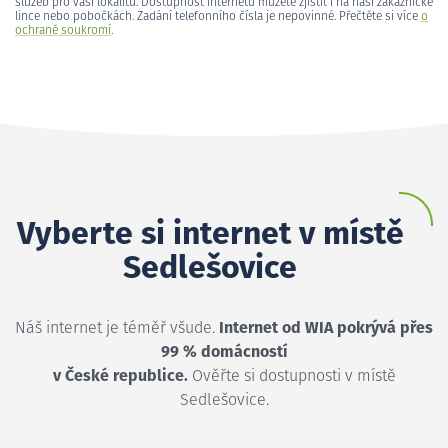
služeb pro vaši lokalitu. Dostupnost internetu můžete zjistit i na naší zákaznické
lince nebo pobočkách. Zadání telefonního čísla je nepovinné. Přečtěte si více
o
ochraně soukromí
.
Vyberte si internet v místě
Sedlešovice
Náš internet je téměř všude.
Internet od WIA pokrývá přes
99 % domácností
v České republice.
Ověřte si dostupnosti v místě
Sedlešovice.