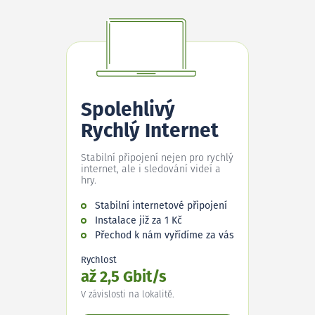
Spolehlivý
Rychlý Internet
Stabilní připojení nejen pro rychlý
internet, ale i sledování videí a
hry.
Stabilní internetové připojení
Instalace již za 1 Kč
Přechod k nám vyřídíme za vás
Rychlost
až 2,5 Gbit/s
V závislosti na lokalitě.