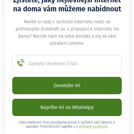
Zjistěte, jaký nejlevnější internet
na doma vám můžeme nabídnout
Nevíte si rady s rychlostí internetu nebo se
potřebujete dozvědět víc o připojení k internetu na
doma? Nechte nám na sebe kontakt a my se vám
obratem ozveme.
Zadejte telefonní číslo
Zavolejte mi
Napište mi na WhatsApp
Vaše telefonní číslo použijeme pouze k vyřízení vaší žádosti o
zavolání. Podrobnosti najdete v
o ochraně soukromí
.