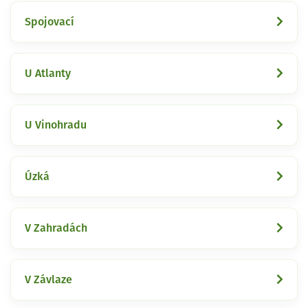
Spojovací
U Atlanty
U Vinohradu
Úzká
V Zahradách
V Závlaze