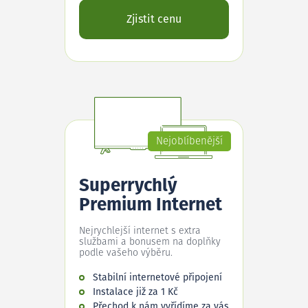
Zjistit cenu
Nejoblíbenější
Superrychlý
Premium Internet
Nejrychlejší internet s extra
službami a bonusem na doplňky
podle vašeho výběru.
Stabilní internetové připojení
Instalace již za 1 Kč
Přechod k nám vyřídíme za vás