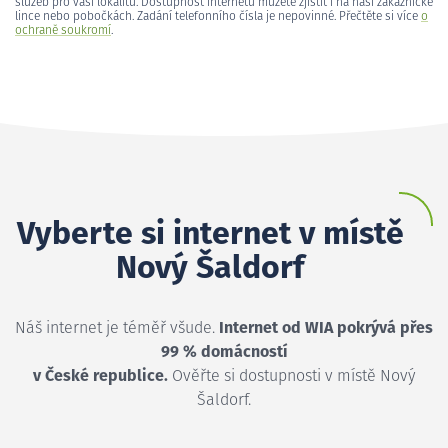
služeb pro vaši lokalitu. Dostupnost internetu můžete zjistit i na naší zákaznické
lince nebo pobočkách. Zadání telefonního čísla je nepovinné. Přečtěte si více
o
ochraně soukromí
.
Vyberte si internet v místě
Nový Šaldorf
Náš internet je téměř všude.
Internet od WIA pokrývá přes
99 % domácností
v České republice.
Ověřte si dostupnosti v místě Nový
Šaldorf.