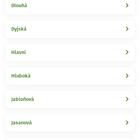
Dlouhá
Dyjská
Hlavní
Hluboká
Jabloňová
Jasanová