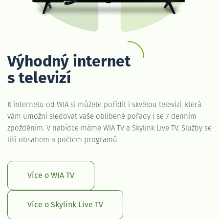
Výhodný internet
s televizí
K internetu od WIA si můžete pořídit i skvělou televizi, která
vám umožní sledovat vaše oblíbené pořady i se 7 denním
zpožděním. V nabídce máme WIA TV a Skylink Live TV. Služby se
liší obsahem a počtem programů.
Více o WIA TV
Více o Skylink Live TV