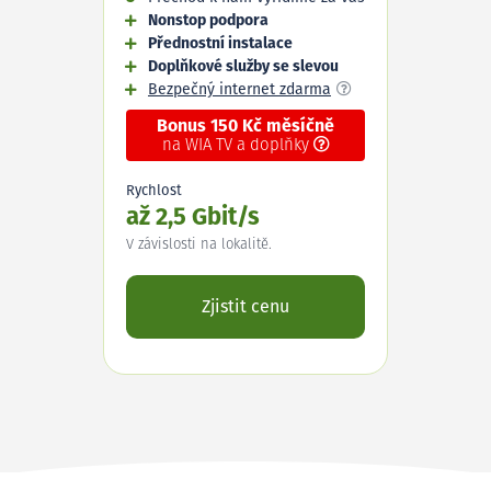
Nonstop podpora
Přednostní instalace
Doplňkové služby se slevou
Bezpečný internet zdarma
Bonus 150 Kč měsíčně
na WIA TV a doplňky
Rychlost
až 2,5 Gbit/s
V závislosti na lokalitě.
Zjistit cenu