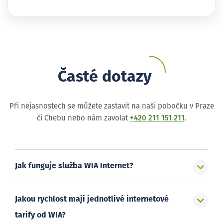
Časté dotazy
Při nejasnostech se můžete zastavit na naši pobočku v Praze
či Chebu nebo nám zavolat
+420 211 151 211
.
Jak funguje služba WIA Internet?
Jakou rychlost mají jednotlivé internetové
tarify od WIA?