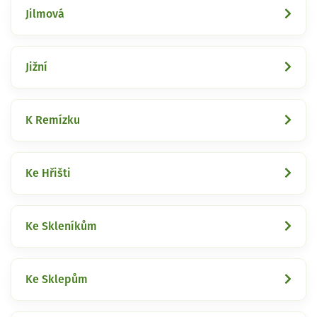
Jilmová
Jižní
K Remízku
Ke Hřišti
Ke Skleníkům
Ke Sklepům