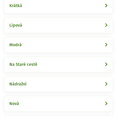
Krátká
Lipová
Modrá
Na Staré cestě
Nádražní
Nová