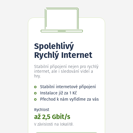
Spolehlivý
Rychlý Internet
Stabilní připojení nejen pro rychlý
internet, ale i sledování videí a
hry.
Stabilní internetové připojení
Instalace již za 1 Kč
Přechod k nám vyřídíme za vás
Rychlost
až 2,5 Gbit/s
V závislosti na lokalitě.