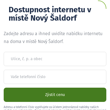
Dostupnost internetu v
místě Nový Šaldorf
Zadejte adresu a ihned uvidíte nabídku internetu
na doma v místě Nový Šaldorf.
Ulice, č. p. a obec
Vaše telefonní číslo
Zjistit cenu
Adresu a telefonní číslo vyplňujete za účelem jednorázové nabídky našich