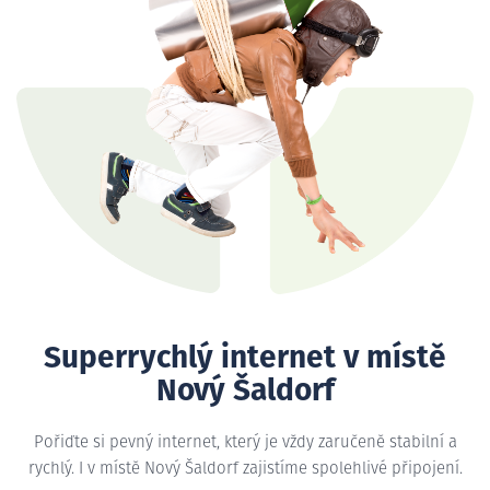
Superrychlý internet v místě
Nový Šaldorf
Pořiďte si pevný internet, který je vždy zaručeně stabilní a
rychlý. I v místě Nový Šaldorf zajistíme spolehlivé připojení.