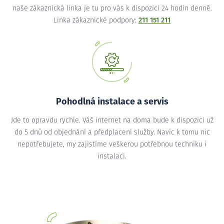
naše zákaznická linka je tu pro vás k dispozici 24 hodin denně.
Linka zákaznické podpory:
211 151 211
Pohodlná instalace a servis
Jde to opravdu rychle. Váš internet na doma bude k dispozici už
do 5 dnů od objednání a předplacení služby. Navíc k tomu nic
nepotřebujete, my zajistíme veškerou potřebnou techniku i
instalaci.