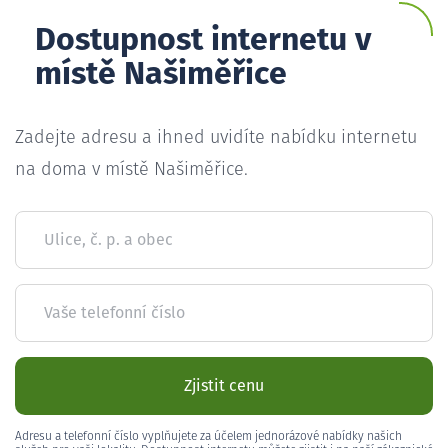
Dostupnost internetu v
místě Našiměřice
Zadejte adresu a ihned uvidíte nabídku internetu
na doma v místě Našiměřice.
Ulice, č. p. a obec
Vaše telefonní číslo
Zjistit cenu
Adresu a telefonní číslo vyplňujete za účelem jednorázové nabídky našich