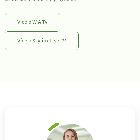
Více o WIA TV
Více o Skylink Live TV