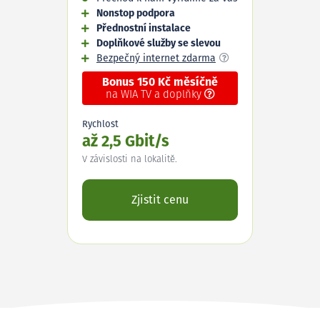
Nonstop podpora
Přednostní instalace
Doplňkové služby se slevou
Bezpečný internet zdarma
Bonus 150 Kč měsíčně
na WIA TV a doplňky
Rychlost
až 2,5 Gbit/s
V závislosti na lokalitě.
Zjistit cenu