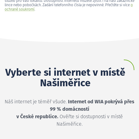
služeb pro vaši lokalitu. Dostupnost internetu můžete zjistit i na naší zákaznické
lince nebo pobočkách. Zadání telefonního čísla je nepovinné. Přečtěte si více
o
ochraně soukromí
.
Vyberte si internet v místě
Našiměřice
Náš internet je téměř všude.
Internet od WIA pokrývá přes
99 % domácností
v České republice.
Ověřte si dostupnosti v místě
Našiměřice.