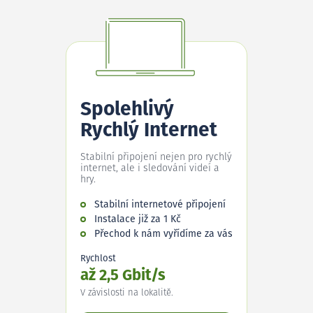
Spolehlivý
Rychlý Internet
Stabilní připojení nejen pro rychlý
internet, ale i sledování videí a
hry.
Stabilní internetové připojení
Instalace již za 1 Kč
Přechod k nám vyřídíme za vás
Rychlost
až 2,5 Gbit/s
V závislosti na lokalitě.