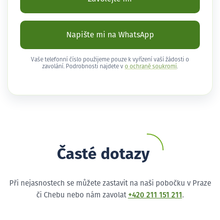
Napište mi na WhatsApp
Vaše telefonní číslo použijeme pouze k vyřízení vaší žádosti o
zavolání. Podrobnosti najdete v
o ochraně soukromí
.
Časté dotazy
Při nejasnostech se můžete zastavit na naši pobočku v Praze
či Chebu nebo nám zavolat
+420 211 151 211
.