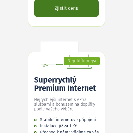
Zjistit cenu
Nejoblíbenější
Superrychlý
Premium Internet
Nejrychlejší internet s extra
službami a bonusem na doplňky
podle vašeho výběru.
Stabilní internetové připojení
Instalace již za 1 Kč
Přechod k nám vyřídíme za vás