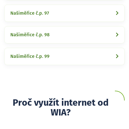
Našiměřice č.p. 97
Našiměřice č.p. 98
Našiměřice č.p. 99
Proč využít internet od
WIA?