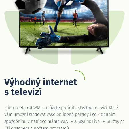
Výhodný internet
s televizí
K internetu od WIA si můžete pořídit i skvělou televizi, která
vám umožní sledovat vaše oblíbené pořady i se 7 denním
zpožděním. V nabídce máme WIA TV a Skylink Live TV. Služby se
liší obsahem a počtem programů.