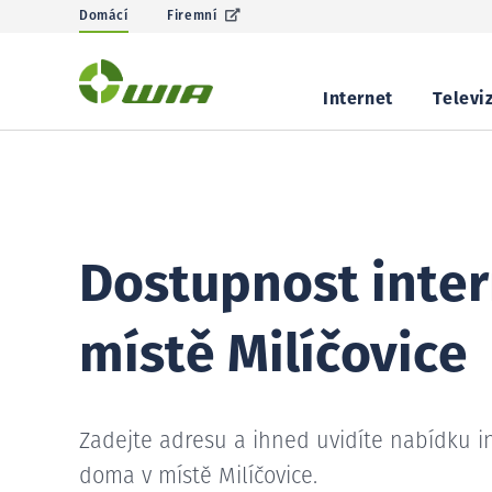
Domácí
Firemní
Internet
Televi
Dostupnost inter
místě Milíčovice
Zadejte adresu a ihned uvidíte nabídku i
doma v místě Milíčovice.