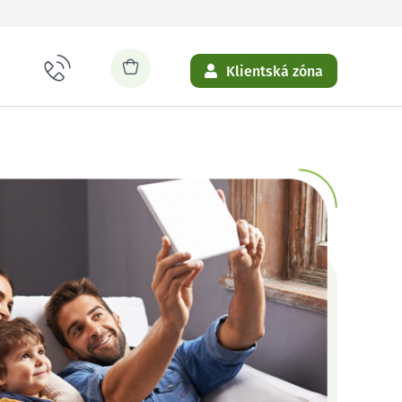
Klientská zóna