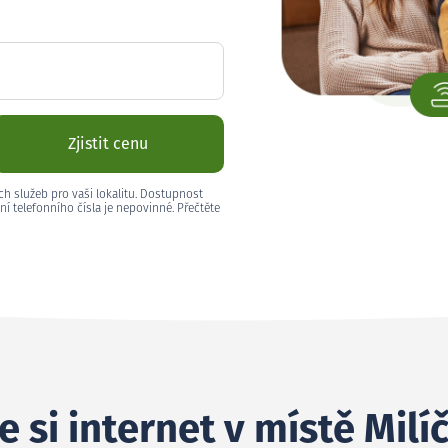
Zjistit cenu
ch služeb pro vaši lokalitu. Dostupnost
ní telefonního čísla je nepovinné. Přečtěte
 si internet v místě Milí