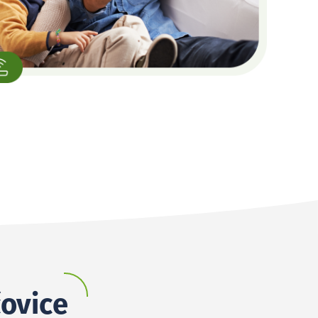
čovice