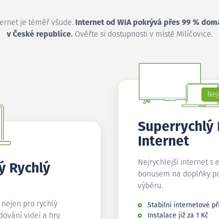
ternet je téměř všude.
Internet od WIA pokrývá přes 99 % dom
v České republice.
Ověřte si dostupnosti v místě Milíčovice.
Nej
Superrychlý
Internet
Nejrychlejší internet s 
ý Rychlý
bonusem na doplňky p
výběru.
í nejen pro rychlý
Stabilní internetové př
edování videí a hry.
Instalace již za 1 Kč