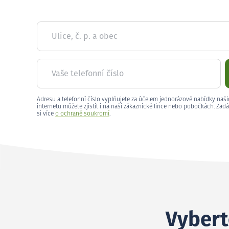
Ulice, č. p. a obec
Vaše telefonní číslo
Adresu a telefonní číslo vyplňujete za účelem jednorázové nabídky naši
internetu můžete zjistit i na naší zákaznické lince nebo pobočkách. Zadá
si více
o ochraně soukromí
.
Vyberte