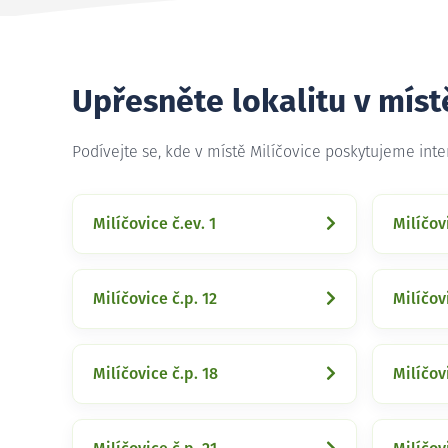
Upřesněte lokalitu v míst
Podívejte se, kde v místě Milíčovice poskytujeme int
Milíčovice č.ev. 1
Milíčovi
Milíčovice č.p. 12
Milíčov
Milíčovice č.p. 18
Milíčov