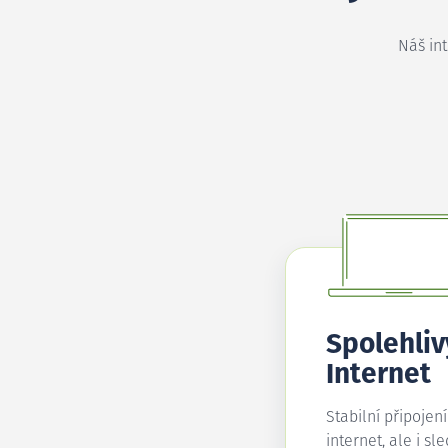
Náš in
Spolehliv
Internet
Stabilní připojen
internet, ale i sl