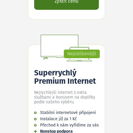
Zjistit cenu
Nejoblíbenější
Superrychlý
Premium Internet
Nejrychlejší internet s extra
službami a bonusem na doplňky
podle vašeho výběru.
Stabilní internetové připojení
Instalace již za 1 Kč
Přechod k nám vyřídíme za vás
Nonstop podpora