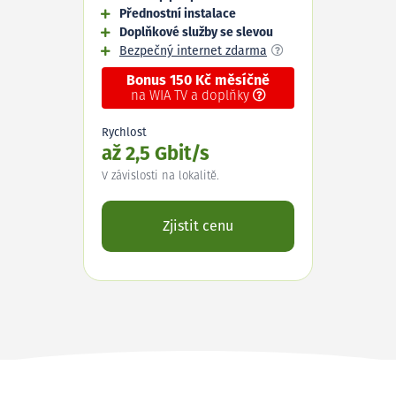
Přednostní instalace
Doplňkové služby se slevou
Bezpečný internet zdarma
Bonus 150 Kč měsíčně
na WIA TV a doplňky
Rychlost
až 2,5 Gbit/s
V závislosti na lokalitě.
Zjistit cenu