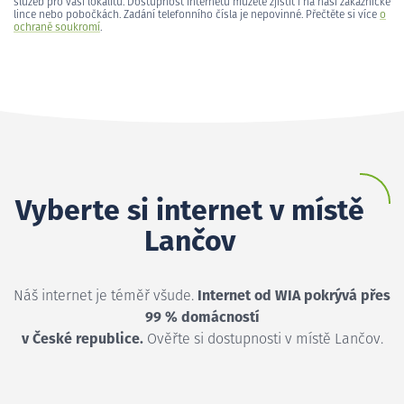
služeb pro vaši lokalitu. Dostupnost internetu můžete zjistit i na naší zákaznické
lince nebo pobočkách. Zadání telefonního čísla je nepovinné. Přečtěte si více
o
ochraně soukromí
.
Vyberte si internet v místě
Lančov
Náš internet je téměř všude.
Internet od WIA pokrývá přes
99 % domácností
v České republice.
Ověřte si dostupnosti v místě Lančov.