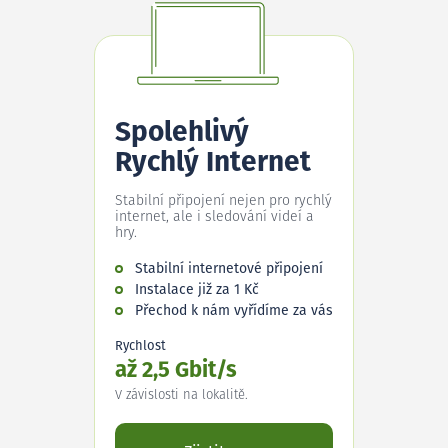
Spolehlivý
Rychlý Internet
Stabilní připojení nejen pro rychlý
internet, ale i sledování videí a
hry.
Stabilní internetové připojení
Instalace již za 1 Kč
Přechod k nám vyřídíme za vás
Rychlost
až 2,5 Gbit/s
V závislosti na lokalitě.