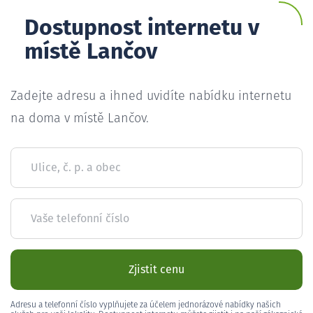
Dostupnost internetu v
místě Lančov
Zadejte adresu a ihned uvidíte nabídku internetu
na doma v místě Lančov.
Ulice, č. p. a obec
Vaše telefonní číslo
Zjistit cenu
Adresu a telefonní číslo vyplňujete za účelem jednorázové nabídky našich