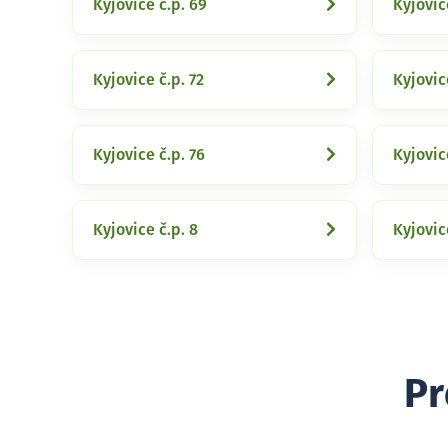
Kyjovice č.p. 69
Kyjovice
Kyjovice č.p. 72
Kyjovic
Kyjovice č.p. 76
Kyjovice
Kyjovice č.p. 8
Kyjovic
Pr