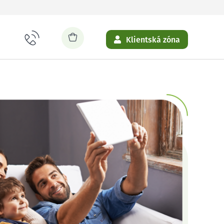
Klientská zóna