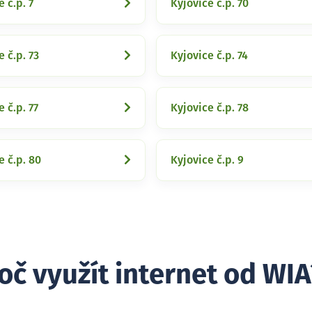
 č.p. 7
Kyjovice č.p. 70
e č.p. 73
Kyjovice č.p. 74
 č.p. 77
Kyjovice č.p. 78
e č.p. 80
Kyjovice č.p. 9
oč využít internet od WIA