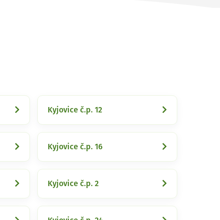
Kyjovice č.p. 12
Kyjovice č.p. 16
Kyjovice č.p. 2