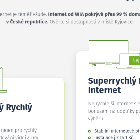
ternet je téměř všude.
Internet od WIA pokrývá přes 99 % dom
v České republice.
Ověřte si dostupnosti v místě Kyjovice.
Nej
Superrychlý
Internet
Nejrychlejší internet s 
ý Rychlý
bonusem na doplňky p
výběru.
í nejen pro rychlý
Stabilní internetové př
edování videí a hry.
Instalace již za 1 Kč