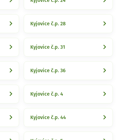
Kyjovice č.p. 24
Kyjovice č.p. 28
Kyjovice č.p. 31
Kyjovice č.p. 36
Kyjovice č.p. 4
Kyjovice č.p. 44