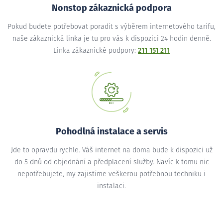
Nonstop zákaznická podpora
Pokud budete potřebovat poradit s výběrem internetového tarifu,
naše zákaznická linka je tu pro vás k dispozici 24 hodin denně.
Linka zákaznické podpory:
211 151 211
Pohodlná instalace a servis
Jde to opravdu rychle. Váš internet na doma bude k dispozici už
do 5 dnů od objednání a předplacení služby. Navíc k tomu nic
nepotřebujete, my zajistíme veškerou potřebnou techniku i
instalaci.