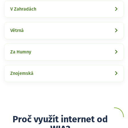
V Zahradách
Větrná
Za Humny
Znojemská
Proč využít internet od