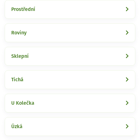
Prostřední
Roviny
Sklepní
Tichá
U Kolečka
Úzká