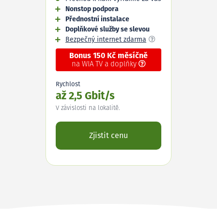
Nonstop podpora
Přednostní instalace
Doplňkové služby se slevou
Bezpečný internet zdarma
Bonus 150 Kč měsíčně
na WIA TV a doplňky
Rychlost
až 2,5 Gbit/s
V závislosti na lokalitě.
Zjistit cenu