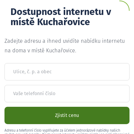
Dostupnost internetu v
místě Kuchařovice
Zadejte adresu a ihned uvidíte nabídku internetu
na doma v místě Kuchařovice.
Ulice, č. p. a obec
Vaše telefonní číslo
Zjistit cenu
Adresu a telefonní číslo vyplňujete za účelem jednorázové nabídky našich