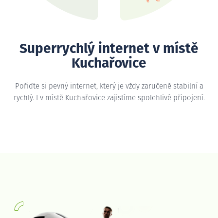
Superrychlý internet v místě
Kuchařovice
Pořiďte si pevný internet, který je vždy zaručeně stabilní a
rychlý. I v místě Kuchařovice zajistíme spolehlivé připojení.