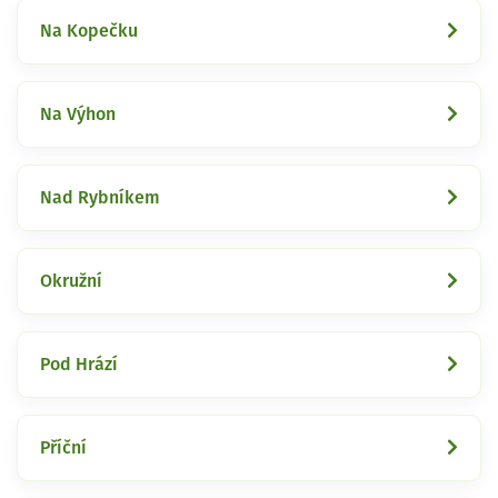
Na Kopečku
Na Výhon
Nad Rybníkem
Okružní
Pod Hrází
Příční