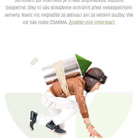
Surfování po internetu je s naší doplňkovou službou
bezpečné. Díky ní vás dokážeme ochránit před nebezpečnými
servery. Navíc nic neplatíte za aktivaci ani za vedení služby. Vše
od nás máte ZDARMA.
Zjistěte více informací
.