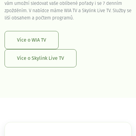
vám umožní sledovat vaše oblíbené pořady i se 7 denním
zpožděním. V nabídce máme WIA TV a Skylink Live TV. Služby se
liší obsahem a počtem programů.
Více o WIA TV
Více o Skylink Live TV