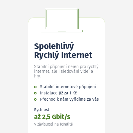
Spolehlivý
Rychlý Internet
Stabilní připojení nejen pro rychlý
internet, ale i sledování videí a
hry.
Stabilní internetové připojení
Instalace již za 1 Kč
Přechod k nám vyřídíme za vás
Rychlost
až 2,5 Gbit/s
V závislosti na lokalitě.