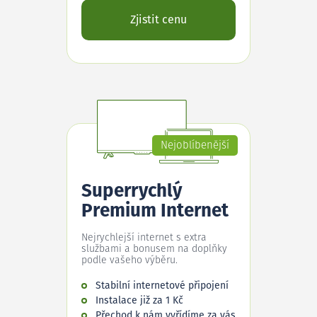
Zjistit cenu
Nejoblíbenější
Superrychlý
Premium Internet
Nejrychlejší internet s extra
službami a bonusem na doplňky
podle vašeho výběru.
Stabilní internetové připojení
Instalace již za 1 Kč
Přechod k nám vyřídíme za vás