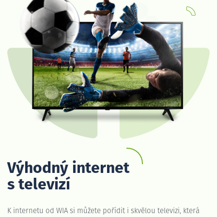
Výhodný internet
s televizí
K internetu od WIA si můžete pořídit i skvělou televizi, která