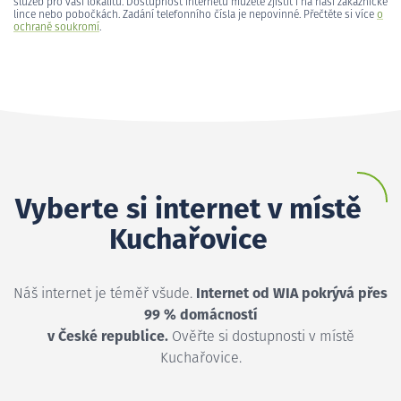
služeb pro vaši lokalitu. Dostupnost internetu můžete zjistit i na naší zákaznické
lince nebo pobočkách. Zadání telefonního čísla je nepovinné. Přečtěte si více
o
ochraně soukromí
.
Vyberte si internet v místě
Kuchařovice
Náš internet je téměř všude.
Internet od WIA pokrývá přes
99 % domácností
v České republice.
Ověřte si dostupnosti v místě
Kuchařovice.