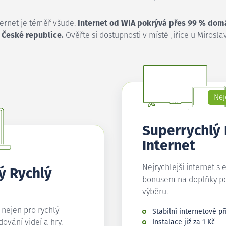
ternet je téměř všude.
Internet od WIA pokrývá přes 99 % dom
 České republice.
Ověřte si dostupnosti v místě Jiřice u Miroslav
Nej
Superrychlý
Internet
Nejrychlejší internet s 
ý Rychlý
bonusem na doplňky p
výběru.
í nejen pro rychlý
Stabilní internetové př
edování videí a hry.
Instalace již za 1 Kč