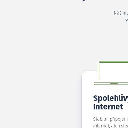
Náš in
v
Spolehliv
Internet
Stabilní připojen
internet, ale i sl