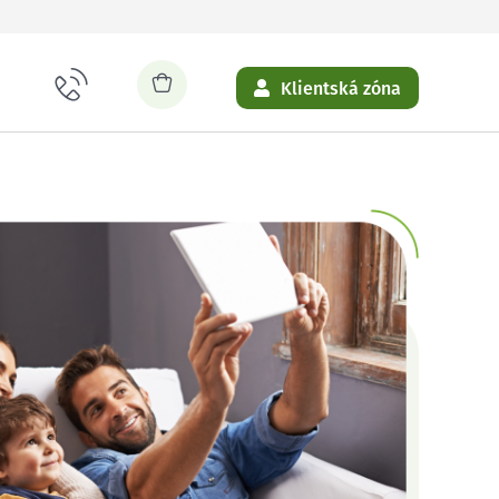
Klientská zóna