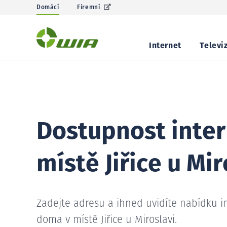
Domácí
Firemní
Internet
Televi
Dostupnost inter
místě Jiřice u Mir
Zadejte adresu a ihned uvidíte nabídku i
doma v místě Jiřice u Miroslavi.