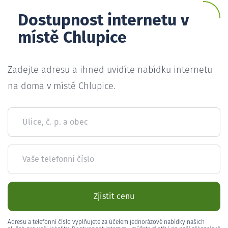
Dostupnost internetu v
místě Chlupice
Zadejte adresu a ihned uvidíte nabídku internetu
na doma v místě Chlupice.
Ulice, č. p. a obec
Vaše telefonní číslo
Zjistit cenu
Adresu a telefonní číslo vyplňujete za účelem jednorázové nabídky našich