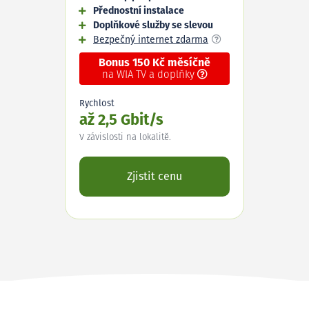
Přednostní instalace
Doplňkové služby se slevou
Bezpečný internet zdarma
Bonus 150 Kč měsíčně
na WIA TV a doplňky
Rychlost
až 2,5 Gbit/s
V závislosti na lokalitě.
Zjistit cenu