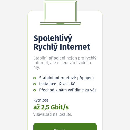
Spolehlivý
Rychlý Internet
Stabilní připojení nejen pro rychlý
internet, ale i sledování videí a
hry.
Stabilní internetové připojení
Instalace již za 1 Kč
Přechod k nám vyřídíme za vás
Rychlost
až 2,5 Gbit/s
V závislosti na lokalitě.