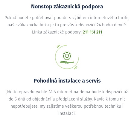
Nonstop zákaznická podpora
Pokud budete potřebovat poradit s výběrem internetového tarifu,
naše zákaznická linka je tu pro vás k dispozici 24 hodin denně.
Linka zákaznické podpory:
211 151 211
Pohodlná instalace a servis
Jde to opravdu rychle. Váš internet na doma bude k dispozici už
do 5 dnů od objednání a předplacení služby. Navíc k tomu nic
nepotřebujete, my zajistíme veškerou potřebnou techniku i
instalaci.