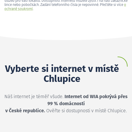
služeb pro vaši lokalitu. Dostupnost internetu můžete zjistit i na naší zákaznické
lince nebo pobočkách. Zadání telefonního čísla je nepovinné. Přečtěte si více
o
ochraně soukromí
.
Vyberte si internet v místě
Chlupice
Náš internet je téměř všude.
Internet od WIA pokrývá přes
99 % domácností
v České republice.
Ověřte si dostupnosti v místě Chlupice.