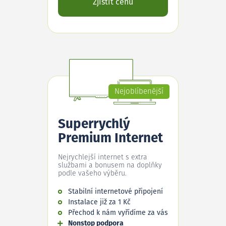
Zjistit cenu
Nejoblíbenější
Superrychlý
Premium Internet
Nejrychlejší internet s extra
službami a bonusem na doplňky
podle vašeho výběru.
Stabilní internetové připojení
Instalace již za 1 Kč
Přechod k nám vyřídíme za vás
Nonstop podpora