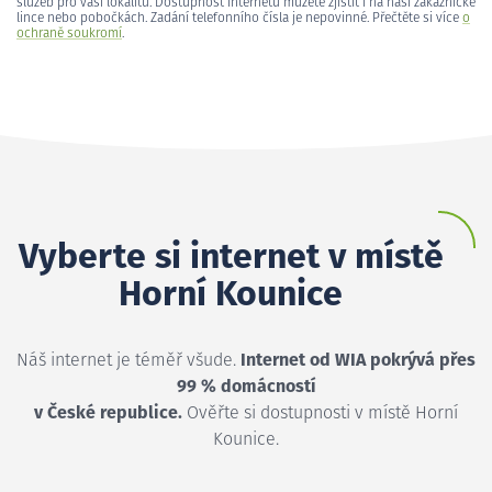
služeb pro vaši lokalitu. Dostupnost internetu můžete zjistit i na naší zákaznické
lince nebo pobočkách. Zadání telefonního čísla je nepovinné. Přečtěte si více
o
ochraně soukromí
.
Vyberte si internet v místě
Horní Kounice
Náš internet je téměř všude.
Internet od WIA pokrývá přes
99 % domácností
v České republice.
Ověřte si dostupnosti v místě Horní
Kounice.