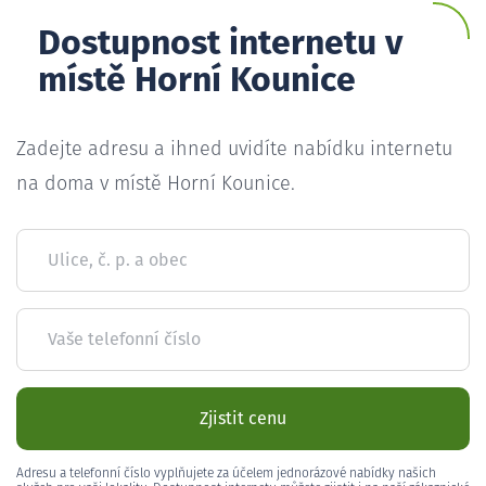
Dostupnost internetu v
místě Horní Kounice
Zadejte adresu a ihned uvidíte nabídku internetu
na doma v místě Horní Kounice.
Ulice, č. p. a obec
Vaše telefonní číslo
Zjistit cenu
Adresu a telefonní číslo vyplňujete za účelem jednorázové nabídky našich