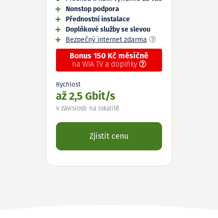
Nonstop podpora
Přednostní instalace
Doplňkové služby se slevou
Bezpečný internet zdarma
Bonus 150 Kč měsíčně
na WIA TV a doplňky
Rychlost
až 2,5 Gbit/s
V závislosti na lokalitě.
Zjistit cenu