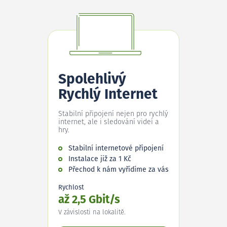
Spolehlivý
Rychlý Internet
Stabilní připojení nejen pro rychlý
internet, ale i sledování videí a
hry.
Stabilní internetové připojení
Instalace již za 1 Kč
Přechod k nám vyřídíme za vás
Rychlost
až 2,5 Gbit/s
V závislosti na lokalitě.