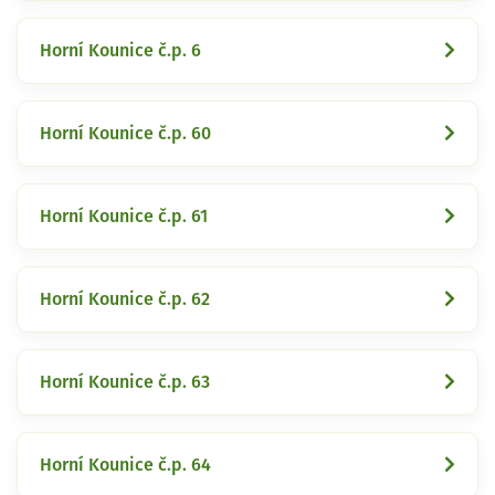
Horní Kounice č.p. 6
Horní Kounice č.p. 60
Horní Kounice č.p. 61
Horní Kounice č.p. 62
Horní Kounice č.p. 63
Horní Kounice č.p. 64