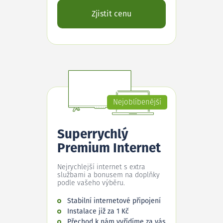
Zjistit cenu
Nejoblíbenější
Superrychlý
Premium Internet
Nejrychlejší internet s extra
službami a bonusem na doplňky
podle vašeho výběru.
Stabilní internetové připojení
Instalace již za 1 Kč
Přechod k nám vyřídíme za vás