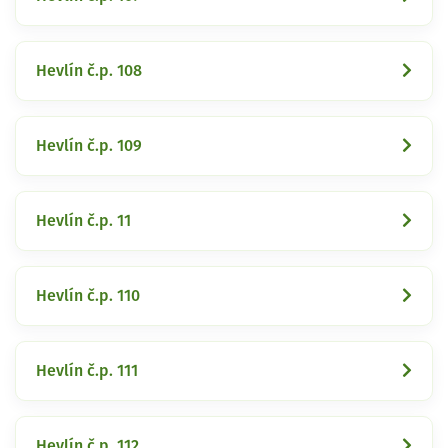
Hevlín č.p. 108
Hevlín č.p. 109
Hevlín č.p. 11
Hevlín č.p. 110
Hevlín č.p. 111
Hevlín č.p. 112