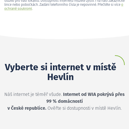
služeb pro vaši lokalitu. Dostupnost internetu můžete zjistit i na naší zákaznické
lince nebo pobočkách. Zadání telefonního čísla je nepovinné. Přečtěte si více
o
ochraně soukromí
.
Vyberte si internet v místě
Hevlín
Náš internet je téměř všude.
Internet od WIA pokrývá přes
99 % domácností
v České republice.
Ověřte si dostupnosti v místě Hevlín.