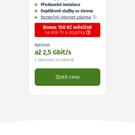
Přednostní instalace
Doplňkové služby se slevou
Bezpečný internet zdarma
Bonus 150 Kč měsíčně
na WIA TV a doplňky
Rychlost
až 2,5 Gbit/s
V závislosti na lokalitě.
Zjistit cenu