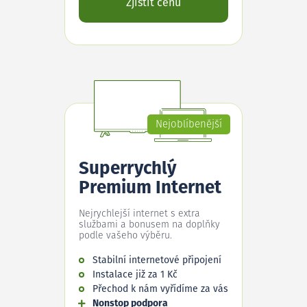
Zjistit cenu
Nejoblíbenější
Superrychlý
Premium Internet
Nejrychlejší internet s extra
službami a bonusem na doplňky
podle vašeho výběru.
Stabilní internetové připojení
Instalace již za 1 Kč
Přechod k nám vyřídíme za vás
Nonstop podpora