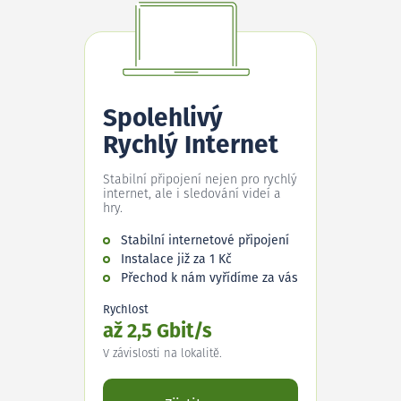
Spolehlivý
Rychlý Internet
Stabilní připojení nejen pro rychlý
internet, ale i sledování videí a
hry.
Stabilní internetové připojení
Instalace již za 1 Kč
Přechod k nám vyřídíme za vás
Rychlost
až 2,5 Gbit/s
V závislosti na lokalitě.