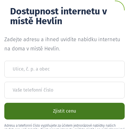
Dostupnost internetu v
místě Hevlín
Zadejte adresu a ihned uvidíte nabídku internetu
na doma v místě Hevlín.
Ulice, č. p. a obec
Vaše telefonní číslo
Zjistit cenu
Adresu a telefonní číslo vyplňujete za účelem jednorázové nabídky našich