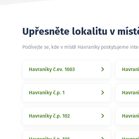
Upřesněte lokalitu v míst
Podívejte se, kde v místě Havraníky poskytujeme int
Havraníky č.ev. 1003
Havraní
Havraníky č.p. 1
Havraní
Havraníky č.p. 102
Havraní