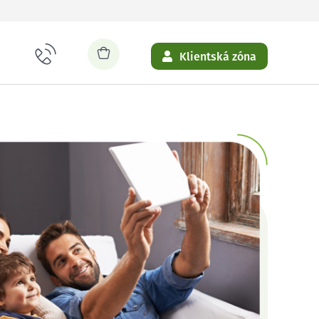
Klientská zóna