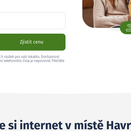
Zjistit cenu
ch služeb pro vaši lokalitu. Dostupnost
ní telefonního čísla je nepovinné. Přečtěte
e si internet v místě Hav