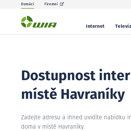
Domácí
Firemní
Internet
Televi
Dostupnost inter
místě Havraníky
Zadejte adresu a ihned uvidíte nabídku i
doma v místě Havraníky.