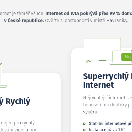
ternet je téměř všude.
Internet od WIA pokrývá přes 99 % dom
v České republice.
Ověřte si dostupnosti v místě Havraníky.
Nej
Superrychlý
Internet
Nejrychlejší internet s 
ý Rychlý
bonusem na doplňky p
výběru.
í nejen pro rychlý
Stabilní internetové př
edování videí a hry.
Instalace již za 1 Kč