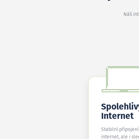
Náš in
Spolehliv
Internet
Stabilní připojen
internet, ale i sl