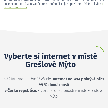
služeb pro vaši lokalitu. Dostupnost internetu můžete zjistit i na naší zákaznické
lince nebo pobočkách. Zadání telefonního čísla je nepovinné. Přečtěte si více
o
ochraně soukromí
.
Vyberte si internet v místě
Grešlové Mýto
Náš internet je téměř všude.
Internet od WIA pokrývá přes
99 % domácností
v České republice.
Ověřte si dostupnosti v místě Grešlové
Mýto.