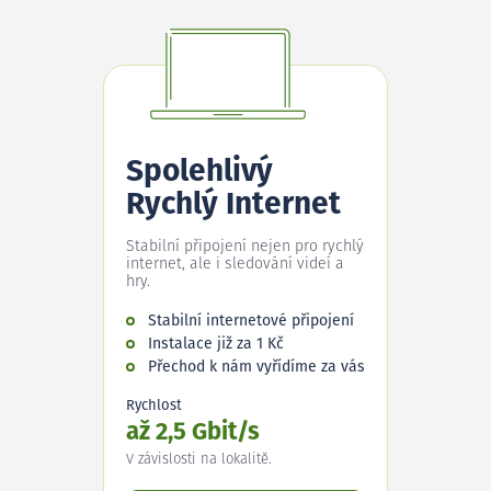
Spolehlivý
Rychlý Internet
Stabilní připojení nejen pro rychlý
internet, ale i sledování videí a
hry.
Stabilní internetové připojení
Instalace již za 1 Kč
Přechod k nám vyřídíme za vás
Rychlost
až 2,5 Gbit/s
V závislosti na lokalitě.