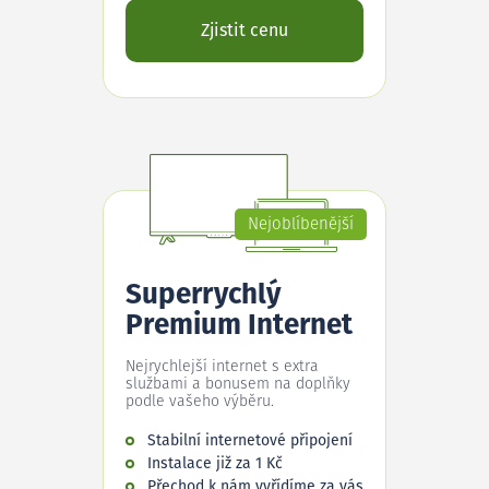
Zjistit cenu
Nejoblíbenější
Superrychlý
Premium Internet
Nejrychlejší internet s extra
službami a bonusem na doplňky
podle vašeho výběru.
Stabilní internetové připojení
Instalace již za 1 Kč
Přechod k nám vyřídíme za vás