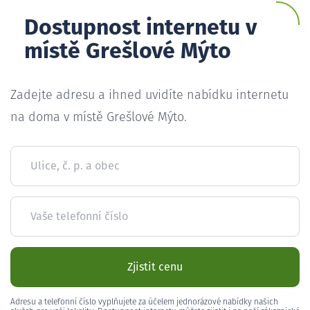
Dostupnost internetu v
místě Grešlové Mýto
Zadejte adresu a ihned uvidíte nabídku internetu
na doma v místě Grešlové Mýto.
Ulice, č. p. a obec
Vaše telefonní číslo
Zjistit cenu
Adresu a telefonní číslo vyplňujete za účelem jednorázové nabídky našich