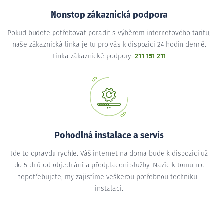
Nonstop zákaznická podpora
Pokud budete potřebovat poradit s výběrem internetového tarifu,
naše zákaznická linka je tu pro vás k dispozici 24 hodin denně.
Linka zákaznické podpory:
211 151 211
Pohodlná instalace a servis
Jde to opravdu rychle. Váš internet na doma bude k dispozici už
do 5 dnů od objednání a předplacení služby. Navíc k tomu nic
nepotřebujete, my zajistíme veškerou potřebnou techniku i
instalaci.