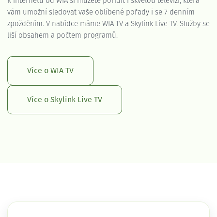
K internetu od WIA si můžete pořídit i skvělou televizi, která
vám umožní sledovat vaše oblíbené pořady i se 7 denním
zpožděním. V nabídce máme WIA TV a Skylink Live TV. Služby se
liší obsahem a počtem programů.
Více o WIA TV
Více o Skylink Live TV