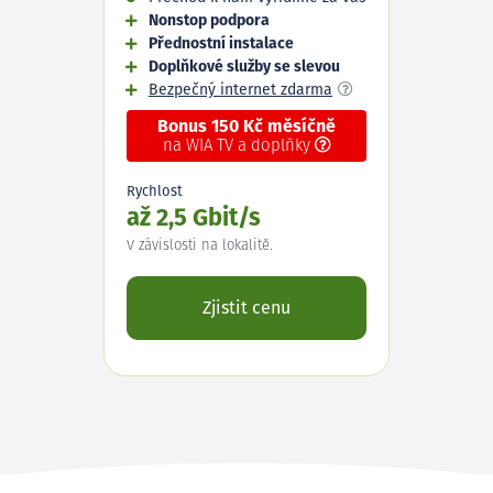
Nonstop podpora
Přednostní instalace
Doplňkové služby se slevou
Bezpečný internet zdarma
Bonus 150 Kč měsíčně
na WIA TV a doplňky
Rychlost
až 2,5 Gbit/s
V závislosti na lokalitě.
Zjistit cenu