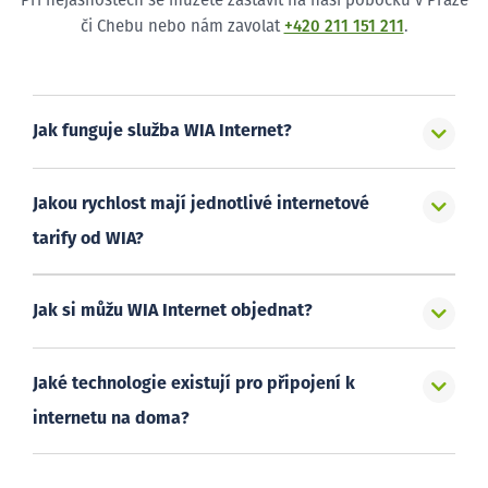
Při nejasnostech se můžete zastavit na naši pobočku v Praze
či Chebu nebo nám zavolat
+420 211 151 211
.
Jak funguje služba WIA Internet?
Jakou rychlost mají jednotlivé internetové
tarify od WIA?
Jak si můžu WIA Internet objednat?
Jaké technologie existují pro připojení k
internetu na doma?