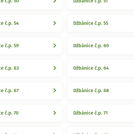
e č.p. 50
Džbánice č.p. 51
e č.p. 54
Džbánice č.p. 55
e č.p. 59
Džbánice č.p. 60
e č.p. 63
Džbánice č.p. 64
e č.p. 67
Džbánice č.p. 68
e č.p. 70
Džbánice č.p. 71