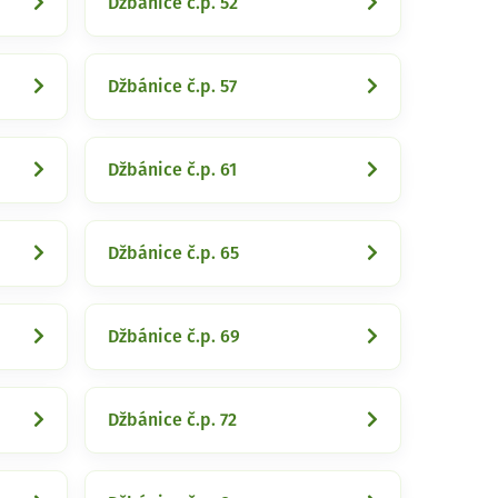
Džbánice č.p. 52
Džbánice č.p. 57
Džbánice č.p. 61
Džbánice č.p. 65
Džbánice č.p. 69
Džbánice č.p. 72