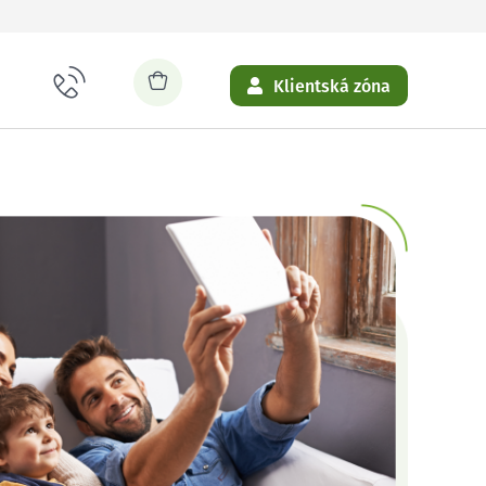
Klientská zóna