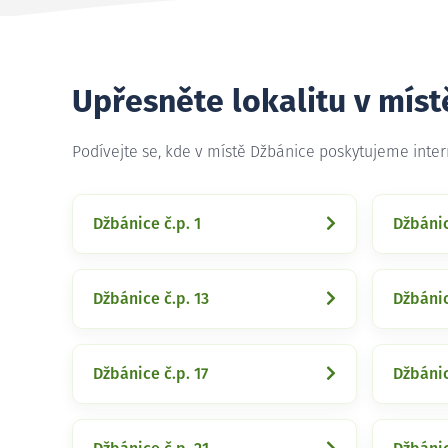
Upřesněte lokalitu v mís
Podívejte se, kde v místě Džbánice poskytujeme inte
Džbánice č.p. 1
Džbánic
Džbánice č.p. 13
Džbánic
Džbánice č.p. 17
Džbánic