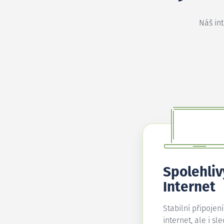
Náš in
Spolehliv
Internet
Stabilní připojen
internet, ale i sl