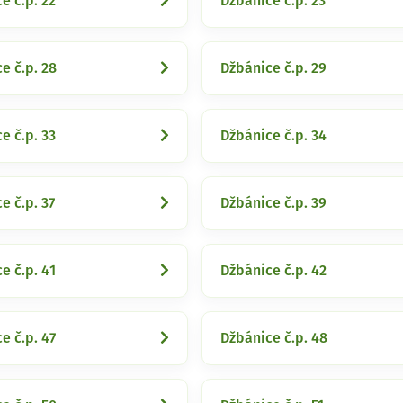
e č.p. 22
Džbánice č.p. 23
e č.p. 28
Džbánice č.p. 29
e č.p. 33
Džbánice č.p. 34
e č.p. 37
Džbánice č.p. 39
e č.p. 41
Džbánice č.p. 42
e č.p. 47
Džbánice č.p. 48