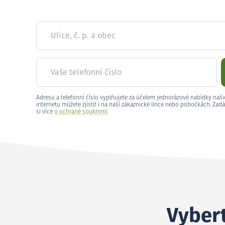
Ulice, č. p. a obec
Vaše telefonní číslo
Adresu a telefonní číslo vyplňujete za účelem jednorázové nabídky naši
internetu můžete zjistit i na naší zákaznické lince nebo pobočkách. Zadá
si více
o ochraně soukromí
.
Vybert