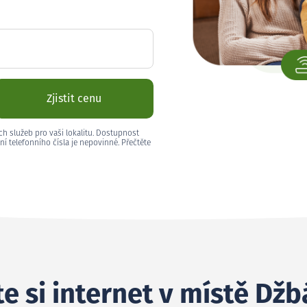
Zjistit cenu
ch služeb pro vaši lokalitu. Dostupnost
ní telefonního čísla je nepovinné. Přečtěte
e si internet v místě Džb