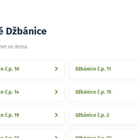
tě Džbánice
rnet na doma.
e č.p. 10
Džbánice č.p. 11
e č.p. 14
Džbánice č.p. 15
e č.p. 19
Džbánice č.p. 2