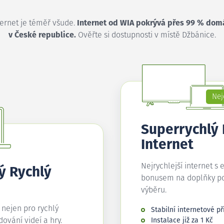
ternet je téměř všude.
Internet od WIA pokrývá přes 99 % dom
v České republice.
Ověřte si dostupnosti v místě Džbánice.
Nej
Superrychlý
Internet
Nejrychlejší internet s 
ý Rychlý
bonusem na doplňky p
výběru.
í nejen pro rychlý
Stabilní internetové př
edování videí a hry.
Instalace již za 1 Kč