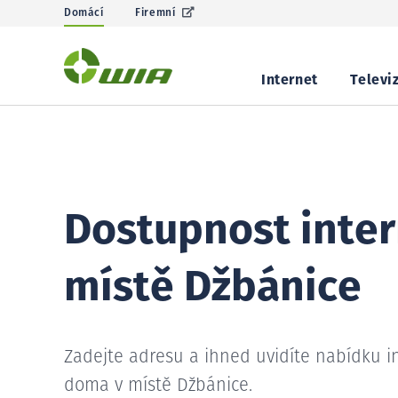
Domácí
Firemní
Internet
Televi
Dostupnost inter
místě Džbánice
Zadejte adresu a ihned uvidíte nabídku i
doma v místě Džbánice.