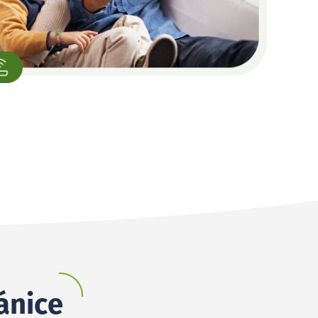
ánice