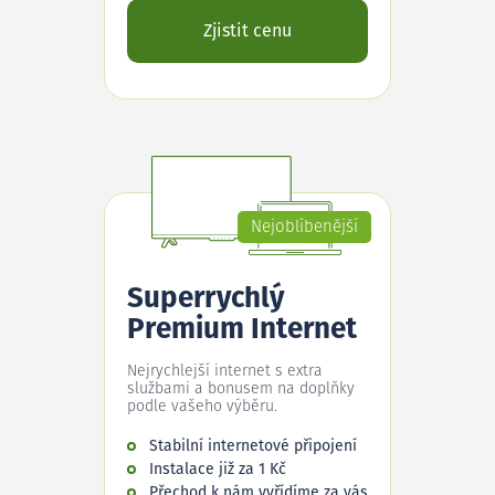
Zjistit cenu
Nejoblíbenější
Superrychlý
Premium Internet
Nejrychlejší internet s extra
službami a bonusem na doplňky
podle vašeho výběru.
Stabilní internetové připojení
Instalace již za 1 Kč
Přechod k nám vyřídíme za vás