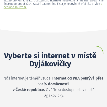
služeb pro vaši lokalitu. Dostupnost internetu můžete zjistit i na naší zákaznické
lince nebo pobočkách. Zadání telefonního čísla je nepovinné. Přečtěte si více
o
ochraně soukromí
.
Vyberte si internet v místě
Dyjákovičky
Náš internet je téměř všude.
Internet od WIA pokrývá přes
99 % domácností
v České republice.
Ověřte si dostupnosti v místě
Dyjákovičky.