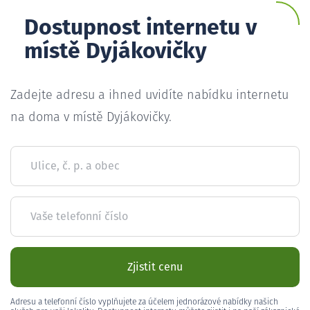
Dostupnost internetu v
místě Dyjákovičky
Zadejte adresu a ihned uvidíte nabídku internetu
na doma v místě Dyjákovičky.
Ulice, č. p. a obec
Vaše telefonní číslo
Zjistit cenu
Adresu a telefonní číslo vyplňujete za účelem jednorázové nabídky našich