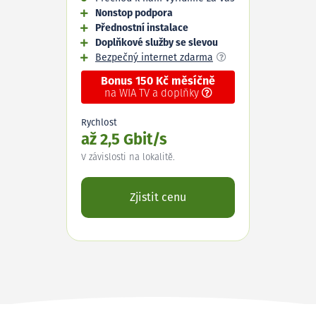
Nonstop podpora
Přednostní instalace
Doplňkové služby se slevou
Bezpečný internet zdarma
Bonus 150 Kč měsíčně
na WIA TV a doplňky
Rychlost
až 2,5 Gbit/s
V závislosti na lokalitě.
Zjistit cenu