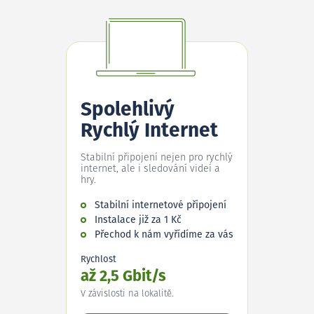
Spolehlivý
Rychlý Internet
Stabilní připojení nejen pro rychlý
internet, ale i sledování videí a
hry.
Stabilní internetové připojení
Instalace již za 1 Kč
Přechod k nám vyřídíme za vás
Rychlost
až 2,5 Gbit/s
V závislosti na lokalitě.