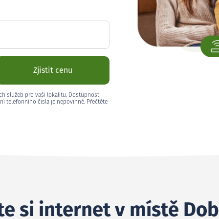
Zjistit cenu
ch služeb pro vaši lokalitu. Dostupnost
ní telefonního čísla je nepovinné. Přečtěte
e si internet v místě Dob