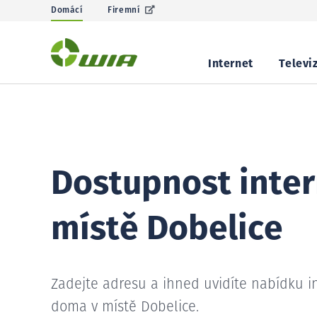
Domácí
Firemní
Internet
Televi
Dostupnost inter
místě Dobelice
Zadejte adresu a ihned uvidíte nabídku i
doma v místě Dobelice.