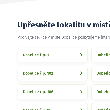
Upřesněte lokalitu v míst
Podívejte se, kde v místě Dobelice poskytujeme inte
Dobelice č.p. 1
Dobelic
Dobelice č.p. 102
Dobelic
Dobelice č.p. 106
Dobelic