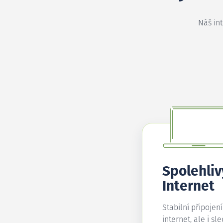
Náš in
Spolehliv
Internet
Stabilní připojen
internet, ale i sl