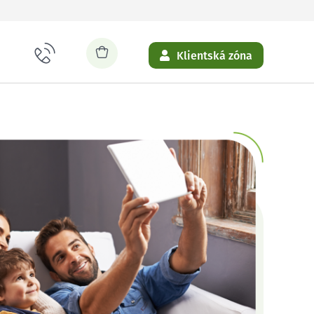
Klientská zóna