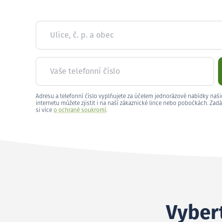
Ulice, č. p. a obec
Vaše telefonní číslo
Adresu a telefonní číslo vyplňujete za účelem jednorázové nabídky naši
internetu můžete zjistit i na naší zákaznické lince nebo pobočkách. Zadá
si více
o ochraně soukromí
.
Vybert