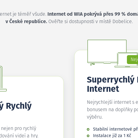
ternet je téměř všude.
Internet od WIA pokrývá přes 99 % dom
v České republice.
Ověřte si dostupnosti v místě Dobelice.
Nej
Superrychlý
Internet
Nejrychlejší internet s 
ý Rychlý
bonusem na doplňky p
výběru.
í nejen pro rychlý
Stabilní internetové př
edování videí a hry.
Instalace již za 1 Kč