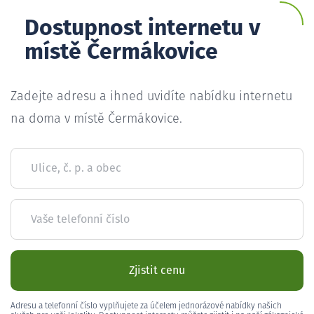
Dostupnost internetu v
místě Čermákovice
Zadejte adresu a ihned uvidíte nabídku internetu
na doma v místě Čermákovice.
Ulice, č. p. a obec
Vaše telefonní číslo
Zjistit cenu
Adresu a telefonní číslo vyplňujete za účelem jednorázové nabídky našich