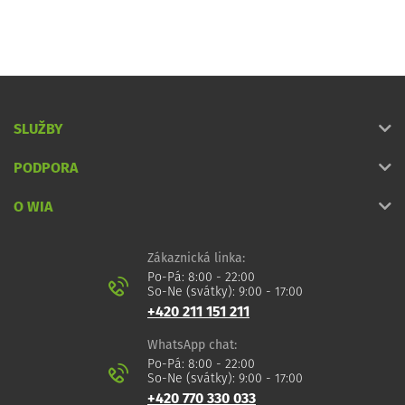
SLUŽBY
PODPORA
O WIA
Zákaznická linka:
Po-Pá: 8:00 - 22:00
So-Ne (svátky): 9:00 - 17:00
+420 211 151 211
WhatsApp chat:
Po-Pá: 8:00 - 22:00
So-Ne (svátky): 9:00 - 17:00
+420 770 330 033