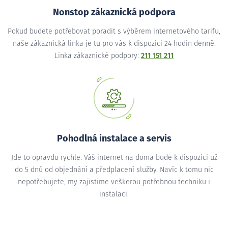
Nonstop zákaznická podpora
Pokud budete potřebovat poradit s výběrem internetového tarifu,
naše zákaznická linka je tu pro vás k dispozici 24 hodin denně.
Linka zákaznické podpory:
211 151 211
Pohodlná instalace a servis
Jde to opravdu rychle. Váš internet na doma bude k dispozici už
do 5 dnů od objednání a předplacení služby. Navíc k tomu nic
nepotřebujete, my zajistíme veškerou potřebnou techniku i
instalaci.