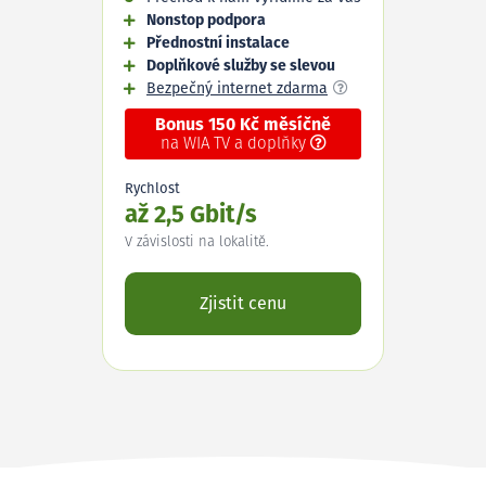
Nonstop podpora
Přednostní instalace
Doplňkové služby se slevou
Bezpečný internet zdarma
Bonus 150 Kč měsíčně
na WIA TV a doplňky
Rychlost
až 2,5 Gbit/s
V závislosti na lokalitě.
Zjistit cenu