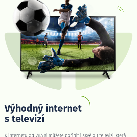
Výhodný internet
s televizí
K internetu od WIA si můžete pořídit i skvělou televizi, která