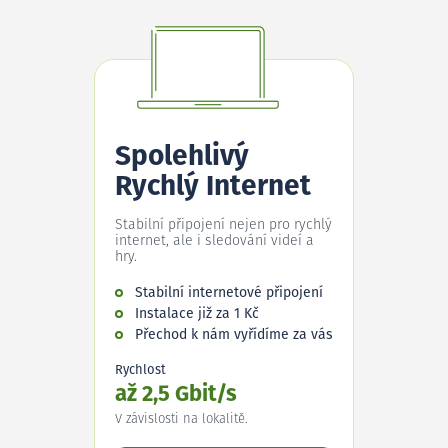
Spolehlivý
Rychlý Internet
Stabilní připojení nejen pro rychlý
internet, ale i sledování videí a
hry.
Stabilní internetové připojení
Instalace již za 1 Kč
Přechod k nám vyřídíme za vás
Rychlost
až 2,5 Gbit/s
V závislosti na lokalitě.