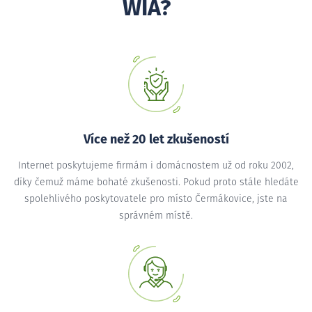
WIA?
Více než 20 let zkušeností
Internet poskytujeme firmám i domácnostem už od roku 2002,
díky čemuž máme bohaté zkušenosti. Pokud proto stále hledáte
spolehlivého poskytovatele pro místo Čermákovice, jste na
správném místě.