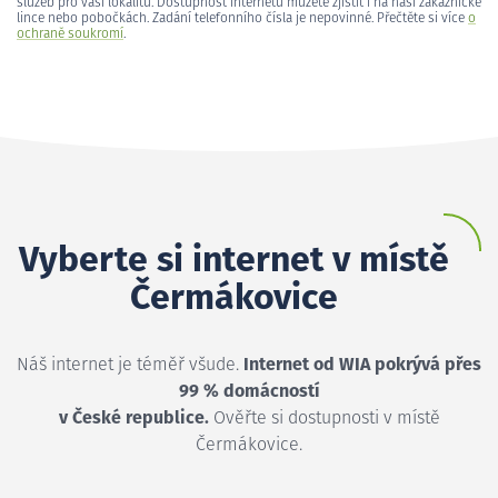
služeb pro vaši lokalitu. Dostupnost internetu můžete zjistit i na naší zákaznické
lince nebo pobočkách. Zadání telefonního čísla je nepovinné. Přečtěte si více
o
ochraně soukromí
.
Vyberte si internet v místě
Čermákovice
Náš internet je téměř všude.
Internet od WIA pokrývá přes
99 % domácností
v České republice.
Ověřte si dostupnosti v místě
Čermákovice.