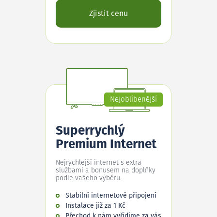
Zjistit cenu
Nejoblíbenější
Superrychlý
Premium Internet
Nejrychlejší internet s extra
službami a bonusem na doplňky
podle vašeho výběru.
Stabilní internetové připojení
Instalace již za 1 Kč
Přechod k nám vyřídíme za vás