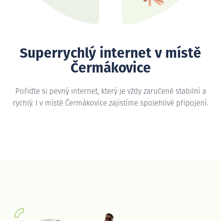
Superrychlý internet v místě
Čermákovice
Pořiďte si pevný internet, který je vždy zaručeně stabilní a
rychlý. I v místě Čermákovice zajistíme spolehlivé připojení.