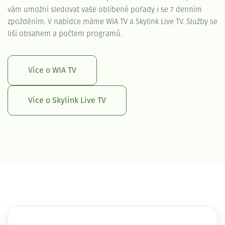
vám umožní sledovat vaše oblíbené pořady i se 7 denním
zpožděním. V nabídce máme WIA TV a Skylink Live TV. Služby se
liší obsahem a počtem programů.
Více o WIA TV
Více o Skylink Live TV